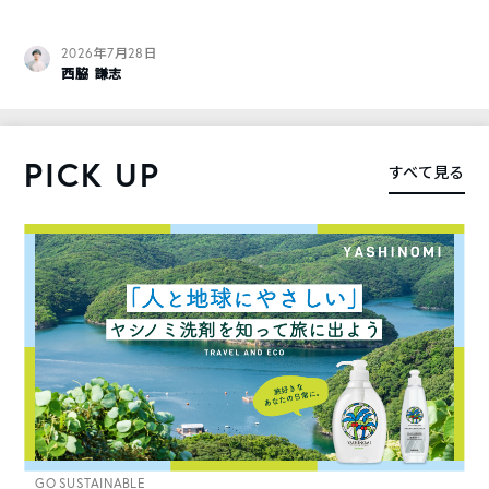
2026年7月28日
西脇 謙志
PICK UP
すべて見る
GO SUSTAINABLE