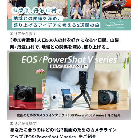
エリアから探す
【参加者募集】人口500人の村を好きになる14日間。山梨
県・丹波山村で、地域との関係を深め、盛り上げる...
エリアから探す
あなたに合うのはどの1台？動画のためのカメラライン
アップ『EOS/PowerShot V series』をご紹介