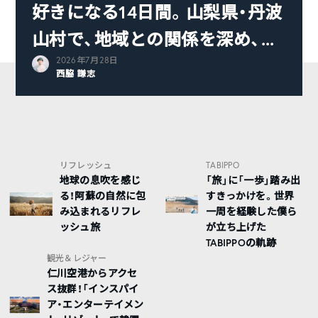
好きになる14日間。山梨県・丹波
山村で、地域との関係を深め、...
2026年7月28日
西脇 謙志
リフレッシュ
TABIPPO
地球の息吹を感じ
「旅」に「一歩」踏み出
る！阿蘇の自然に包
すきっかけを。世界
み込まれるリフレ
一周を経験した僕ら
ッシュ旅
が立ち上げた
TABIPPOの軌跡
観光＆レジャー
仁川空港からアクセ
ス抜群！「インスパイ
ア・エンターテイメン