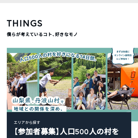
THINGS
僕らが考えているコト、好きなモノ
エリアから探す
【参加者募集】人口500人の村を