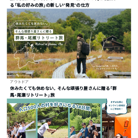
る「私の好みの旅」の新しい“発見”の仕方
アウトドア
休みたくても休めない。そんな頑張り屋さんに贈る「群
馬・尾瀬リトリート」旅