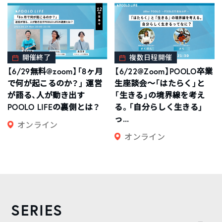
開催終了
複数日程開催
【6/29無料@zoom】「8ヶ月
【6/22@Zoom】POOLO卒業
で何が起こるのか？」 運営
生座談会〜「はたらく」と
が語る、人が動き出す
「生きる」の境界線を考え
POOLO LIFEの裏側とは？
る。「自分らしく生きる」
っ...
オンライン
オンライン
SERIES