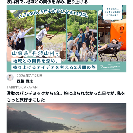
波山村で、地域との関係を深め、盛り上げる...
2026年7月28日
西脇 謙志
TABIPPO CARAVAN
激動のパンデミックから6年。旅に出られなかった日々が、私を
もっと旅好きにした