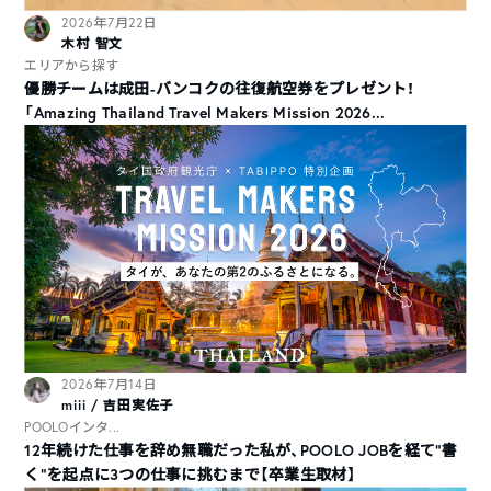
2026年7月22日
木村 智文
エリアから探す
優勝チームは成田-バンコクの往復航空券をプレゼント！
「Amazing Thailand Travel Makers Mission 2026...
2026年7月14日
miii / 吉田実佐子
POOLOインタ...
12年続けた仕事を辞め無職だった私が、POOLO JOBを経て“書
く”を起点に3つの仕事に挑むまで【卒業生取材】