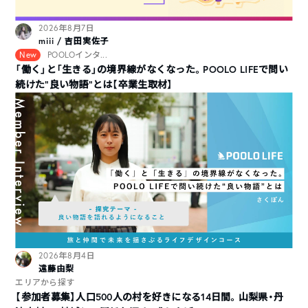
2026年8月7日
miii / 吉田実佐子
New
POOLOインタ...
「働く」と「生きる」の境界線がなくなった。POOLO LIFEで問い
続けた“良い物語”とは【卒業生取材】
2026年8月4日
遠藤由梨
エリアから探す
【参加者募集】人口500人の村を好きになる14日間。山梨県・丹