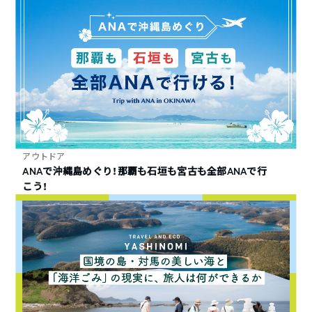
アウトドア
ANAで沖縄島めぐり！那覇も石垣も宮古も全部ANAで行
こう！