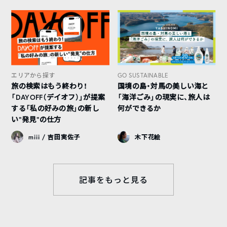
エリアから探す
GO SUSTAINABLE
旅の検索はもう終わり！
国境の島・対馬の美しい海と
「DAYOFF（デイオフ）」が提案
「海洋ごみ」の現実に、旅人は
する「私の好みの旅」の新し
何ができるか
い“発見”の仕方
miii / 吉田実佐子
木下花絵
記事をもっと見る