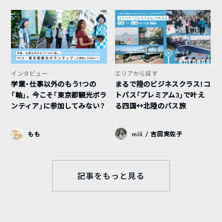
インタビュー
エリアから探す
学業・仕事以外のもう1つの
まるで陸のビジネスクラス！コ
「軸」。今こそ「東京都観光ボラ
トバス「プレミアム3」で叶え
ンティア」に参加してみない？
る四国↔︎北陸のバス旅
もも
miii / 吉田実佐子
記事をもっと見る