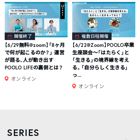
開催終了
複数日程開催
【6/29無料@zoom】「8ヶ月
【6/22@Zoom】POOLO卒業
で何が起こるのか？」 運営
生座談会〜「はたらく」と
が語る、人が動き出す
「生きる」の境界線を考え
POOLO LIFEの裏側とは？
る。「自分らしく生きる」
っ...
オンライン
オンライン
SERIES