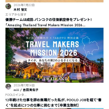
2026年7月22日
木村 智文
エリアから探す
優勝チームは成田-バンコクの往復航空券をプレゼント！
「Amazing Thailand Travel Makers Mission 2026...
2026年7月14日
miii / 吉田実佐子
POOLOインタ...
12年続けた仕事を辞め無職だった私が、POOLO JOBを経て“書
く”を起点に3つの仕事に挑むまで【卒業生取材】