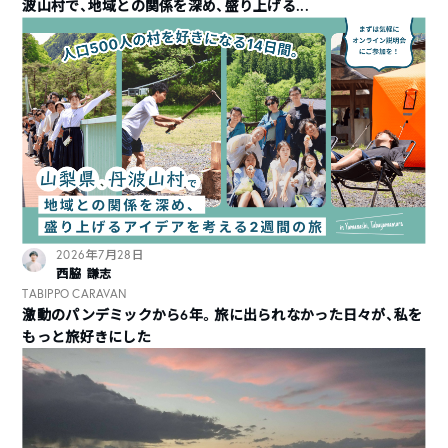
波山村で、地域との関係を深め、盛り上げる...
2026年7月28日
西脇 謙志
TABIPPO CARAVAN
激動のパンデミックから6年。旅に出られなかった日々が、私を
もっと旅好きにした