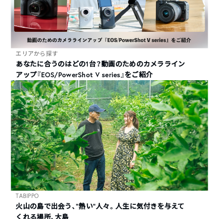
エリアから探す
あなたに合うのはどの1台？動画のためのカメラライン
アップ『EOS/PowerShot V series』をご紹介
TABIPPO
火山の島で出会う、“熱い“人々。人生に気付きを与えて
くれる場所、大島