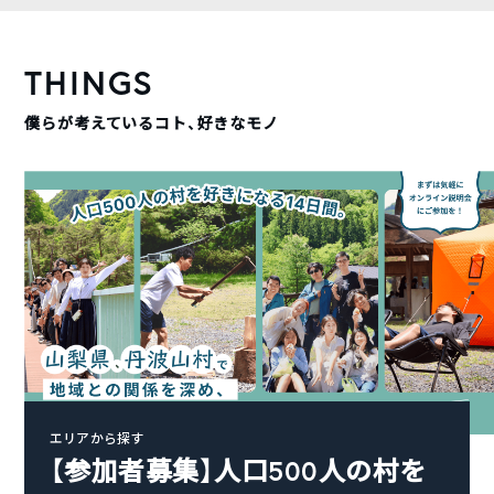
THINGS
僕らが考えているコト、好きなモノ
エリアから探す
【参加者募集】人口500人の村を