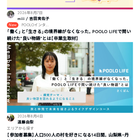
2026年8月7日
miii / 吉田実佐子
New
POOLOインタ...
「働く」と「生きる」の境界線がなくなった。POOLO LIFEで問い
続けた“良い物語”とは【卒業生取材】
2026年8月4日
遠藤由梨
エリアから探す
【参加者募集】人口500人の村を好きになる14日間。山梨県・丹