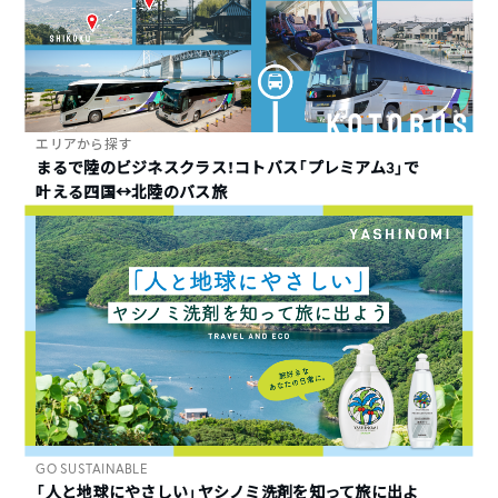
エリアから探す
まるで陸のビジネスクラス！コトバス「プレミアム3」で
叶える四国↔︎北陸のバス旅
GO SUSTAINABLE
「人と地球にやさしい」ヤシノミ洗剤を知って旅に出よ