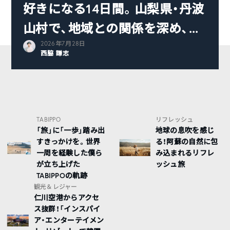
好きになる14日間。山梨県・丹波
山村で、地域との関係を深め、...
2026年7月28日
西脇 謙志
TABIPPO
リフレッシュ
「旅」に「一歩」踏み出
地球の息吹を感じ
すきっかけを。世界
る！阿蘇の自然に包
一周を経験した僕ら
み込まれるリフレ
が立ち上げた
ッシュ旅
TABIPPOの軌跡
観光＆レジャー
仁川空港からアクセ
ス抜群！「インスパイ
ア・エンターテイメン