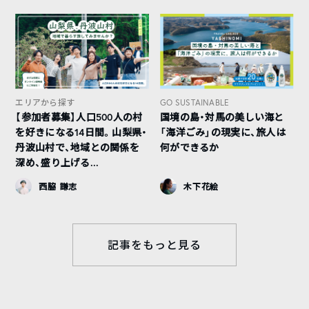
エリアから探す
GO SUSTAINABLE
【参加者募集】人口500人の村
国境の島・対馬の美しい海と
を好きになる14日間。山梨県・
「海洋ごみ」の現実に、旅人は
丹波山村で、地域との関係を
何ができるか
深め、盛り上げる...
西脇 謙志
木下花絵
記事をもっと見る