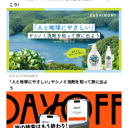
こう！
GO SUSTAINABLE
「人と地球にやさしい」ヤシノミ洗剤を知って旅に出よ
う