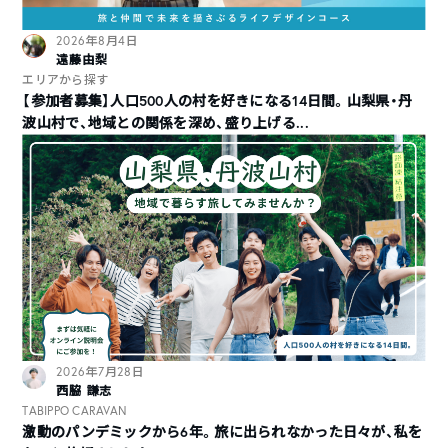
2026年8月4日
遠藤由梨
エリアから探す
【参加者募集】人口500人の村を好きになる14日間。山梨県・丹
波山村で、地域との関係を深め、盛り上げる...
2026年7月28日
西脇 謙志
TABIPPO CARAVAN
激動のパンデミックから6年。旅に出られなかった日々が、私を