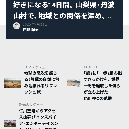
好きになる14日間。山梨県・丹波
山村で、地域との関係を深め、...
2026年7月28日
西脇 謙志
リフレッシュ
TABIPPO
地球の息吹を感じ
「旅」に「一歩」踏み出
る！阿蘇の自然に包
すきっかけを。世界
み込まれるリフレ
一周を経験した僕ら
ッシュ旅
が立ち上げた
TABIPPOの軌跡
観光＆レジャー
仁川空港からアクセ
ス抜群！「インスパイ
ア・エンターテイメン