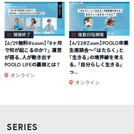
開催終了
複数日程開催
【6/29無料@zoom】「8ヶ月
【6/22@Zoom】POOLO卒業
で何が起こるのか？」 運営
生座談会〜「はたらく」と
が語る、人が動き出す
「生きる」の境界線を考え
POOLO LIFEの裏側とは？
る。「自分らしく生きる」
っ...
オンライン
オンライン
SERIES