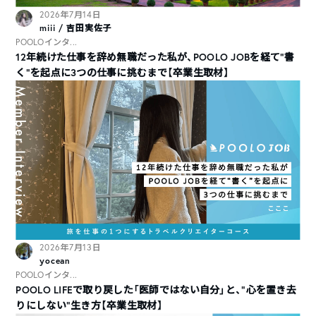
2026年7月14日
miii / 吉田実佐子
POOLOインタ...
12年続けた仕事を辞め無職だった私が、POOLO JOBを経て“書
く”を起点に3つの仕事に挑むまで【卒業生取材】
2026年7月13日
yocean
POOLOインタ...
POOLO LIFEで取り戻した「医師ではない自分」と、“心を置き去
りにしない”生き方【卒業生取材】