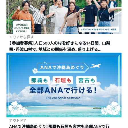
エリアから探す
【参加者募集】人口500人の村を好きになる14日間。山梨
県・丹波山村で、地域との関係を深め、盛り上げる...
アウトドア
ANAで沖縄島めぐり！那覇も石垣も宮古も全部ANAで行