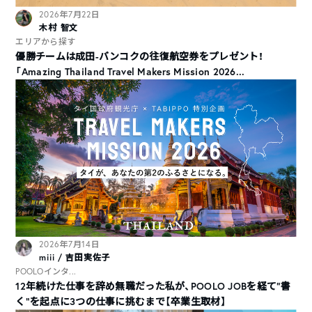
2026年7月22日
木村 智文
エリアから探す
優勝チームは成田-バンコクの往復航空券をプレゼント！
「Amazing Thailand Travel Makers Mission 2026...
2026年7月14日
miii / 吉田実佐子
POOLOインタ...
12年続けた仕事を辞め無職だった私が、POOLO JOBを経て“書
く”を起点に3つの仕事に挑むまで【卒業生取材】