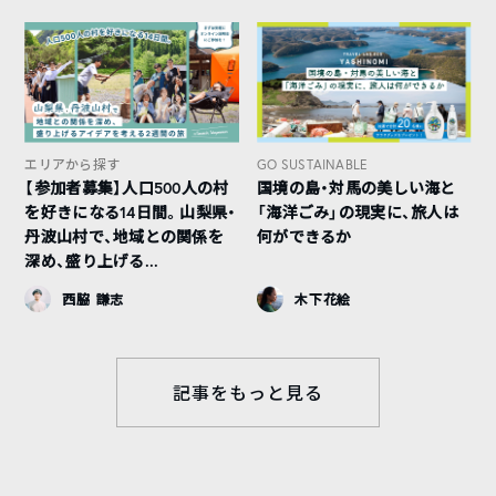
エリアから探す
GO SUSTAINABLE
【参加者募集】人口500人の村
国境の島・対馬の美しい海と
を好きになる14日間。山梨県・
「海洋ごみ」の現実に、旅人は
丹波山村で、地域との関係を
何ができるか
深め、盛り上げる...
西脇 謙志
木下花絵
記事をもっと見る