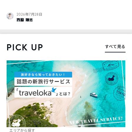
2026年7月28日
西脇 謙志
PICK UP
すべて見る
エリアから探す