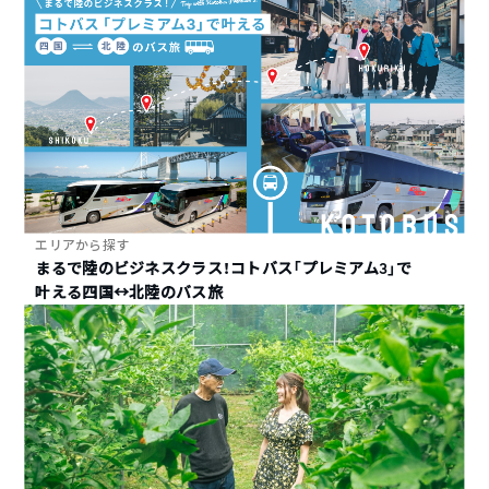
エリアから探す
まるで陸のビジネスクラス！コトバス「プレミアム3」で
叶える四国↔︎北陸のバス旅