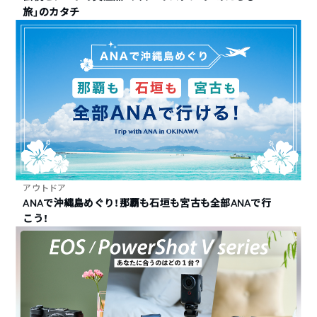
旅」のカタチ
アウトドア
ANAで沖縄島めぐり！那覇も石垣も宮古も全部ANAで行
こう！