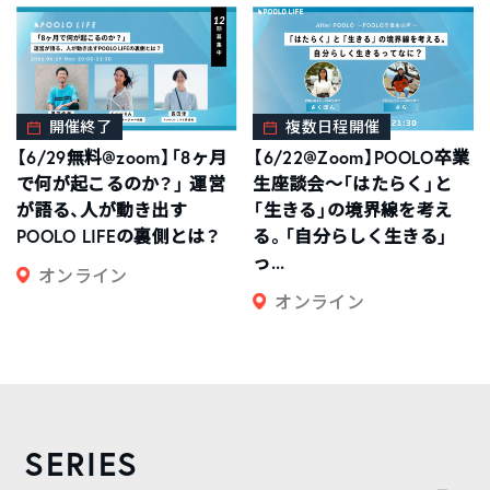
開催終了
複数日程開催
【6/29無料@zoom】「8ヶ月
【6/22@Zoom】POOLO卒業
で何が起こるのか？」 運営
生座談会〜「はたらく」と
が語る、人が動き出す
「生きる」の境界線を考え
POOLO LIFEの裏側とは？
る。「自分らしく生きる」
っ...
オンライン
オンライン
SERIES