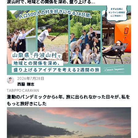
波山村で、地域との関係を深め、盛り上げる...
2026年7月28日
西脇 謙志
TABIPPO CARAVAN
激動のパンデミックから6年。旅に出られなかった日々が、私を
もっと旅好きにした