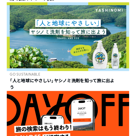
GO SUSTAINABLE
「人と地球にやさしい」ヤシノミ洗剤を知って旅に出よ
う