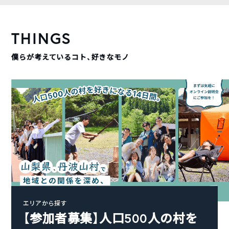
THINGS
僕らが考えているコト、好きなモノ
エリアから探す
【参加者募集】人口500人の村を