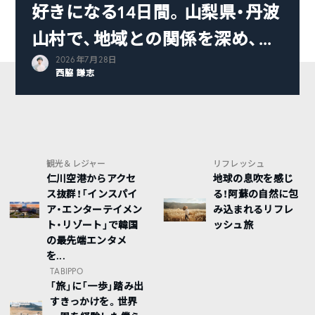
好きになる14日間。山梨県・丹波
山村で、地域との関係を深め、...
2026年7月28日
西脇 謙志
観光＆レジャー
リフレッシュ
仁川空港からアクセ
地球の息吹を感じ
ス抜群！「インスパイ
る！阿蘇の自然に包
ア・エンターテイメン
み込まれるリフレ
ト・リゾート」で韓国
ッシュ旅
の最先端エンタメ
を...
TABIPPO
「旅」に「一歩」踏み出
すきっかけを。世界