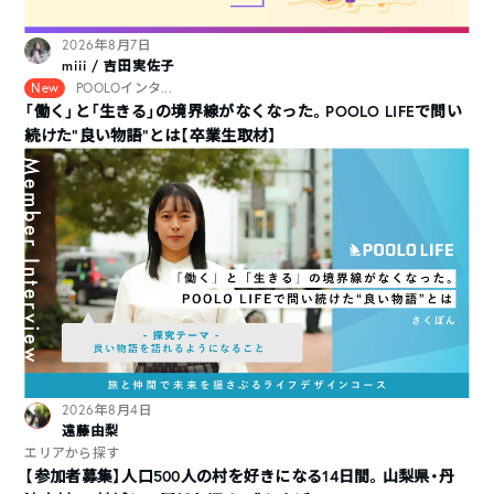
2026年8月7日
miii / 吉田実佐子
New
POOLOインタ...
「働く」と「生きる」の境界線がなくなった。POOLO LIFEで問い
続けた“良い物語”とは【卒業生取材】
2026年8月4日
遠藤由梨
エリアから探す
【参加者募集】人口500人の村を好きになる14日間。山梨県・丹