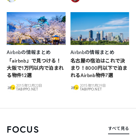
Airbnbの情報まとめ
Airbnbの情報まとめ
「airbnb」で見つける！
名古屋の宿泊はこれで決
大阪で1万円以内で泊まれ
まり！8000円以下で泊ま
る物件12選
れるAirbnb物件7選
2015年12月22日
2015年11月29日
TABIPPO.NET
TABIPPO.NET
FOCUS
すべて見る