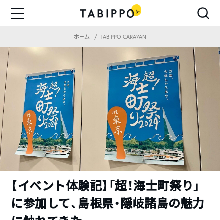
ホーム
TABIPPO CARAVAN
【イベント体験記】「超！海士町祭り」
に参加して、島根県・隠岐諸島の魅力