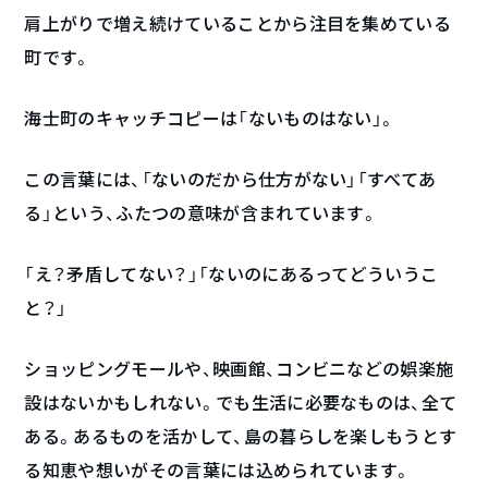
肩上がりで増え続けていることから注目を集めている
町です。
海士町のキャッチコピーは「ないものはない」。
この言葉には、「ないのだから仕方がない」「すべてあ
る」という、ふたつの意味が含まれています。
「え？矛盾してない？」「ないのにあるってどういうこ
と？」
ショッピングモールや、映画館、コンビニなどの娯楽施
設はないかもしれない。でも生活に必要なものは、全て
ある。あるものを活かして、島の暮らしを楽しもうとす
る知恵や想いがその言葉には込められています。