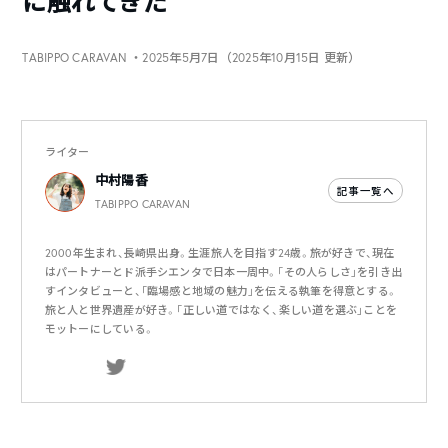
に触れてきた
TABIPPO CARAVAN
・2025年5月7日（2025年10月15日 更新）
ライター
中村陽香
記事一覧へ
TABIPPO CARAVAN
2000年生まれ、長崎県出身。生涯旅人を目指す24歳。旅が好きで、現在
はパートナーとド派手シエンタで日本一周中。「その人らしさ」を引き出
すインタビューと、「臨場感と地域の魅力」を伝える執筆を得意とする。
旅と人と世界遺産が好き。「正しい道ではなく、楽しい道を選ぶ」ことを
モットーにしている。