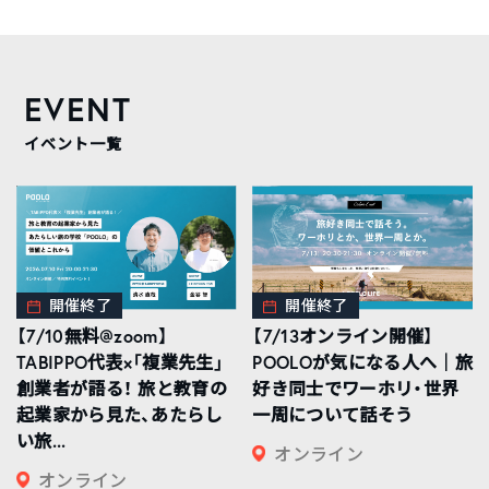
EVENT
イベント一覧
開催終了
開催終了
【7/10無料@zoom】
【7/13オンライン開催】
TABIPPO代表×「複業先生」
POOLOが気になる人へ｜旅
創業者が語る！ 旅と教育の
好き同士でワーホリ・世界
起業家から見た、あたらし
一周について話そう
い旅...
オンライン
オンライン