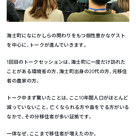
海士町になにかしらの関わりをもつ個性豊かなゲスト
を中心に、トークが進んでいきます。
1回目のトークセッションは、海士町に一度だけ訪れた
ことがある環境省の方、海士町出身の20代の方、元移住
者の農家の方。
トーク中まず驚いたことは、ここ10年間人口がほとんど
減っていないこと。亡くなられる方や島をでる方がいる
なかで、その分移住者が多い証拠です。
一体なぜ、ここまで移住者が増えたのか。