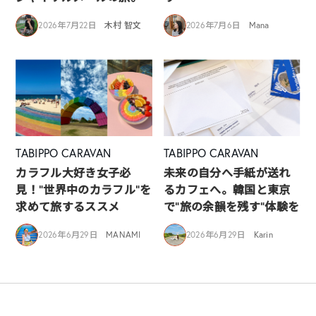
2026年7月22日
木村 智文
2026年7月6日
Mana
TABIPPO CARAVAN
TABIPPO CARAVAN
カラフル大好き女子必
未来の自分へ手紙が送れ
見！”世界中のカラフル”を
るカフェへ。韓国と東京
求めて旅するススメ
で“旅の余韻を残す”体験を
2026年6月29日
MANAMI
2026年6月29日
Karin