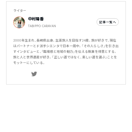
ライター
中村陽香
記事一覧へ
TABIPPO CARAVAN
2000年生まれ、長崎県出身。生涯旅人を目指す24歳。旅が好きで、現在
はパートナーとド派手シエンタで日本一周中。「その人らしさ」を引き出
すインタビューと、「臨場感と地域の魅力」を伝える執筆を得意とする。
旅と人と世界遺産が好き。「正しい道ではなく、楽しい道を選ぶ」ことを
モットーにしている。