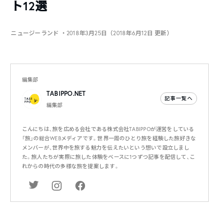
ト12選
ニュージーランド
・2018年3月25日（2018年6月12日 更新）
編集部
TABIPPO.NET
記事一覧へ
編集部
こんにちは、旅を広める会社である株式会社TABIPPOが運営をしている
「旅」の総合WEBメディアです。世界一周のひとり旅を経験した旅好きな
メンバーが、世界中を旅する魅力を伝えたいという想いで設立しまし
た。旅人たちが実際に旅した体験をベースに1つずつ記事を配信して、こ
れからの時代の多様な旅を提案します。