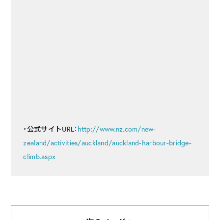
・公式サイトURL：
http://www.nz.com/new-
zealand/activities/auckland/auckland-harbour-bridge-
climb.aspx