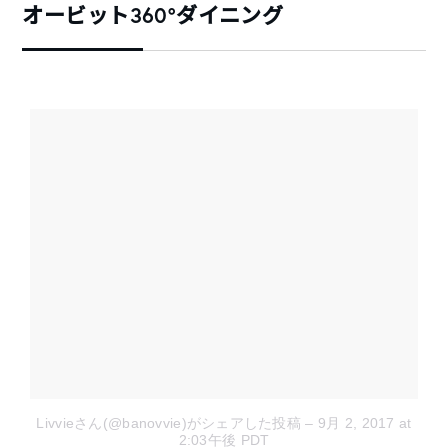
オービット360°ダイニング
Livvieさん(@banovvie)がシェアした投稿
– 9月 2, 2017 at
2:03午後 PDT