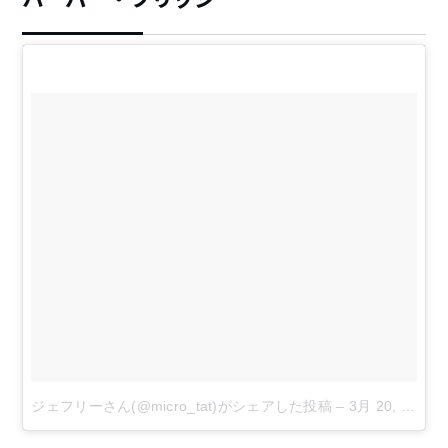
ジェフリーさん(@micro_tat)がシェアした投稿
–
3月 20, 2018 at 2:13午前 PDT