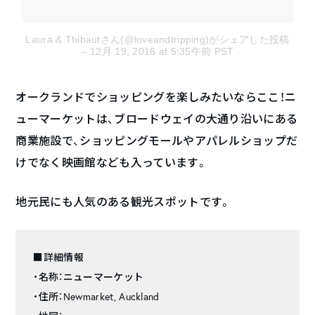
Laura & Thibautさん(@loveandtripping)がシェアした投稿
– 12月 19, 2016 at 5:35午前 PST
オークランドでショッピングを楽しみたいならここ！ニ
ューマーケットは、ブロードウェイの大通り沿いにある
商業施設で、ショッピングモールやアパレルショップだ
けでなく映画館なども入っています。
地元民にも人気のある観光スポットです。
■詳細情報
・名称：ニューマーケット
・住所：Newmarket, Auckland