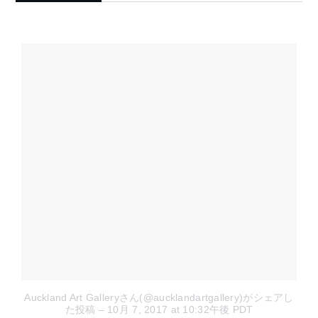
Auckland Art Galleryさん(@aucklandartgallery)がシェアし
た投稿
– 10月 7, 2017 at 10:32午後 PDT