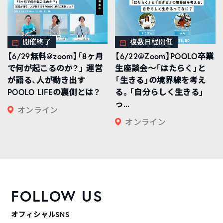
開催終了
複数日程開催
【6/29無料@zoom】「8ヶ月
【6/22@Zoom】POOLO卒業
で何が起こるのか？」 運営
生座談会〜「はたらく」と
が語る、人が動き出す
「生きる」の境界線を考え
POOLO LIFEの裏側とは？
る。「自分らしく生きる」
っ...
オンライン
オンライン
FOLLOW US
オフィシャルSNS