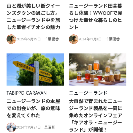
山と湖が美しい街クイー
ニュージーランド田舎暮
ンズタウンの過ごし方。
らし体験：WWOOFで見
ニュージーランド中を旅
つけた幸せな暮らしのヒ
した筆者イチオシの魅力
ント
2025年5月15日
千葉優香
2024年11月1日
千葉優香
TABIPPO CARAVAN
ニュージーランド
ニュージーランドの本屋
大自然で育まれたニュー
での出会いが、旅の意味
ジーランド製品を一同に
を変えてくれた
集めたオンラインフェア
「キアオラ・ニュージー
2024年9月27日
貝沼和
ランド」が開催！