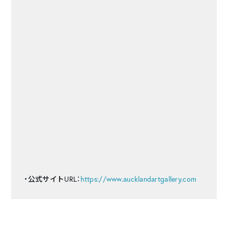
・公式サイトURL：
https://www.aucklandartgallery.com