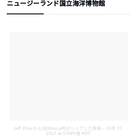
ニュージーランド国立海洋博物館
Jeff Zhouさん(@zhou.jeff)がシェアした投稿
– 10月 27,
2017 at 5:58午後 PDT