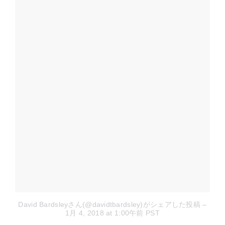
David Bardsleyさん(@davidtbardsley)がシェアした投稿
–
1月 4, 2018 at 1:00午前 PST