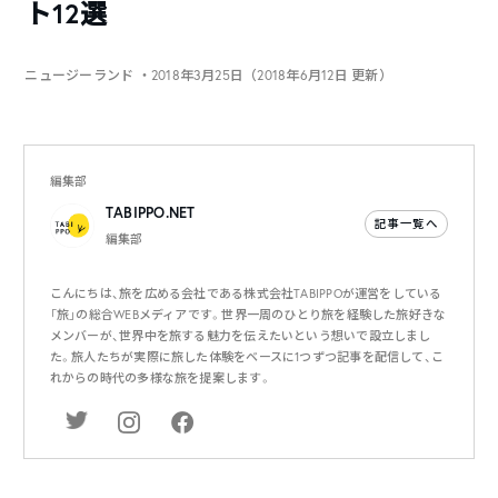
ト12選
ニュージーランド
・2018年3月25日（2018年6月12日 更新）
編集部
TABIPPO.NET
記事一覧へ
編集部
こんにちは、旅を広める会社である株式会社TABIPPOが運営をしている
「旅」の総合WEBメディアです。世界一周のひとり旅を経験した旅好きな
メンバーが、世界中を旅する魅力を伝えたいという想いで設立しまし
た。旅人たちが実際に旅した体験をベースに1つずつ記事を配信して、こ
れからの時代の多様な旅を提案します。