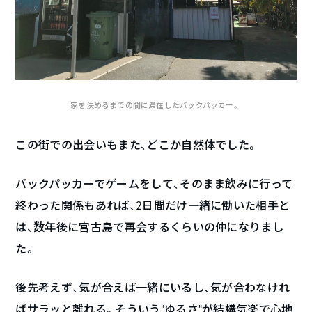
家を決めるまでの間に滞在したバックパッカー。
この街での出会いもまた、どこか自然体でした。
バックパッカーでゲームをして、そのまま飲みに行って
終わった関係もあれば、2日間だけ一緒に働いた相手と
は、数年後に宮古島で再会するくらいの仲になりまし
た。
後先考えず、気が合えば一緒にいるし、気が合わなけれ
ばサラッと離れる。そういう“ゆるさ”が結構気楽で心地