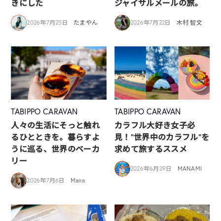
きにした
ジャイサルメールの旅。
2026年7月25日
たまやん
2026年7月22日
木村 智文
TABIPPO CARAVAN
TABIPPO CARAVAN
人々の生活にそっと触れ
カラフル大好き女子必
るひとときを。暮らすよ
見！”世界中のカラフル”を
うに巡る、世界のベーカ
求めて旅するススメ
リー
2026年6月29日
MANAMI
2026年7月6日
Mana