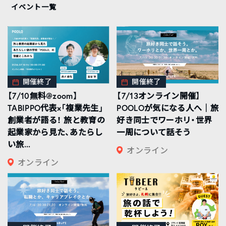
イベント一覧
開催終了
開催終了
【7/10無料@zoom】
【7/13オンライン開催】
TABIPPO代表×「複業先生」
POOLOが気になる人へ｜旅
創業者が語る！ 旅と教育の
好き同士でワーホリ・世界
起業家から見た、あたらし
一周について話そう
い旅...
オンライン
オンライン