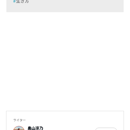
生き方
ライター
奥山冴乃