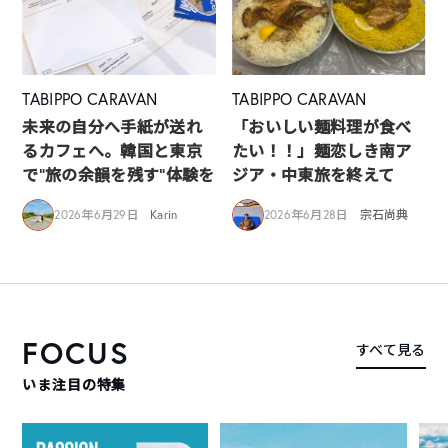
TABIPPO CARAVAN
TABIPPO CARAVAN
未来の自分へ手紙が送れ
「おいしい麺料理が食べ
るカフェへ。韓国と東京
たい！！」麺恋しき南ア
で“旅の余韻を残す”体験を
ジア・中東旅を終えて
2026年6月29日
Karin
2026年6月28日
宗石尚典
FOCUS
すべて見る
いま注目の特集