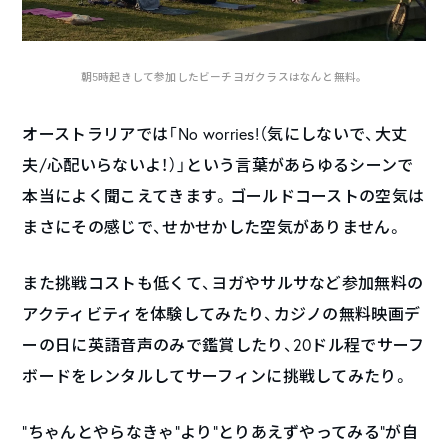
朝5時起きして参加したビーチヨガクラスはなんと無料。
オーストラリアでは「No worries!（気にしないで、大丈
夫/心配いらないよ！）」という言葉があらゆるシーンで
本当によく聞こえてきます。ゴールドコーストの空気は
まさにその感じで、せかせかした空気がありません。
また挑戦コストも低くて、ヨガやサルサなど参加無料の
アクティビティを体験してみたり、カジノの無料映画デ
ーの日に英語音声のみで鑑賞したり、20ドル程でサーフ
ボードをレンタルしてサーフィンに挑戦してみたり。
“ちゃんとやらなきゃ”より“とりあえずやってみる”が自