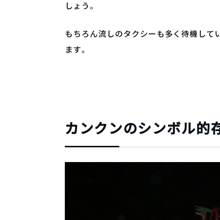
しょう。
もちろん流しのタクシーも多く待機して
ます。
カンクンのシンボル的存在