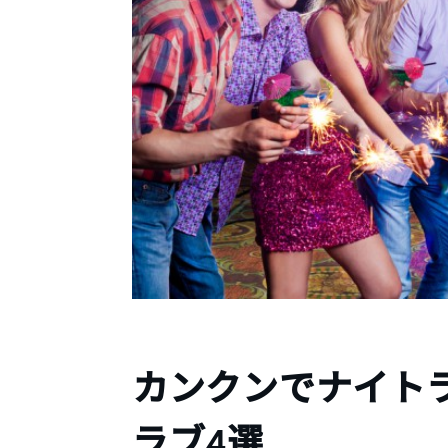
カンクンでナイト
ラブ4選