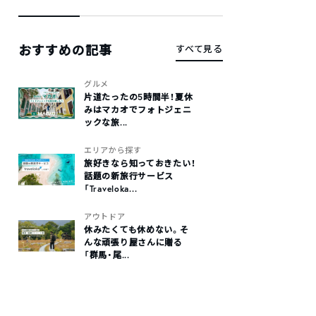
おすすめの記事
すべて見る
グルメ
片道たったの5時間半！夏休
みはマカオでフォトジェニ
ックな旅...
エリアから探す
旅好きなら知っておきたい！
話題の新旅行サービス
「Traveloka...
アウトドア
休みたくても休めない。そ
んな頑張り屋さんに贈る
「群馬・尾...