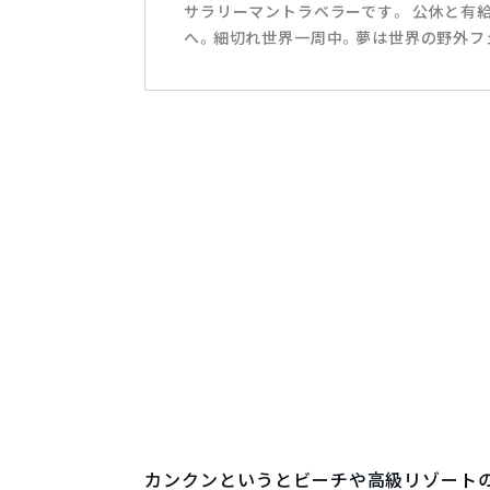
サラリーマントラベラーです。 公休と有
へ。細切れ世界一周中。夢は世界の野外フ
カンクンというとビーチや高級リゾート