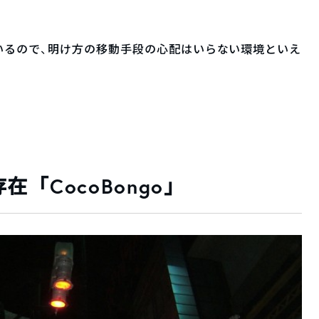
いるので、明け方の移動手段の心配はいらない環境といえ
「CocoBongo」