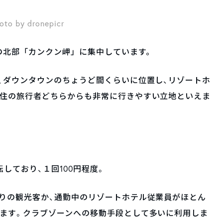
oto by dronepicr
の北部「カンクン岬」に集中しています。
、ダウンタウンのちょうど間くらいに位置し、リゾートホ
在住の旅行者どちらからも非常に行きやすい立地といえま
しており、１回100円程度。
りの観光客か、通勤中のリゾートホテル従業員がほとん
きます。クラブゾーンへの移動手段として多いに利用しま