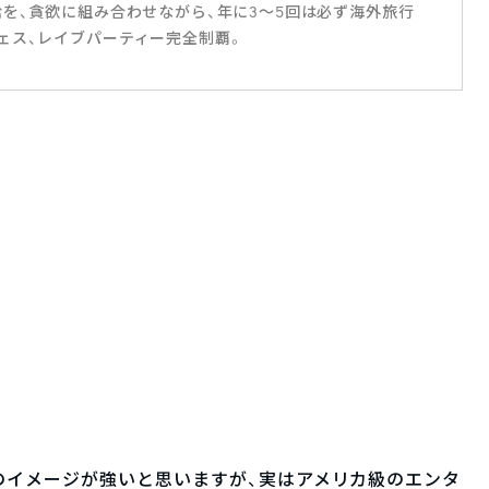
給を、貪欲に組み合わせながら、年に3～5回は必ず海外旅行
ェス、レイブパーティー完全制覇。
のイメージが強いと思いますが、実はアメリカ級のエンタ