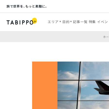
旅で世界を、もっと素敵に。
エリア
目的
記事一覧
特集
イベン
ホー