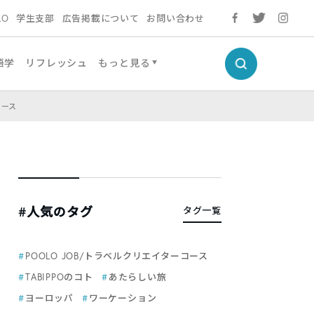
LO
学生支部
広告掲載について
お問い合わせ
語学
リフレッシュ
もっと見る
ュース
#人気のタグ
タグ一覧
POOLO JOB/トラベルクリエイターコース
TABIPPOのコト
あたらしい旅
ヨーロッパ
ワーケーション