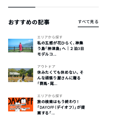
おすすめの記事
すべて見る
エリアから探す
私の五感が花ひらく、神集
う島「神津島」へ｜２泊3日
モデルコ...
アウトドア
休みたくても休めない。そ
んな頑張り屋さんに贈る
「群馬・尾...
エリアから探す
旅の検索はもう終わり！
「DAYOFF（デイオフ）」が提
案する「...