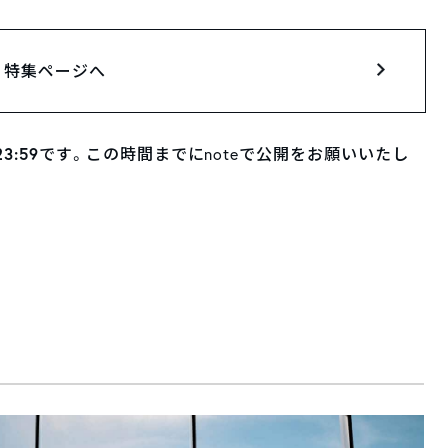
特集ページへ
3:59
です。この時間までにnoteで公開をお願いいたし