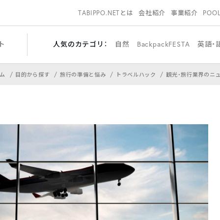
TABIPPO.NETとは
会社紹介
事業紹介
POO
ト
人気のカテゴリ：
自然
BackpackFESTA
英語・
ム
目的から探す
旅行の準備と悩み
トラベルハック
観光・旅行業界のニ