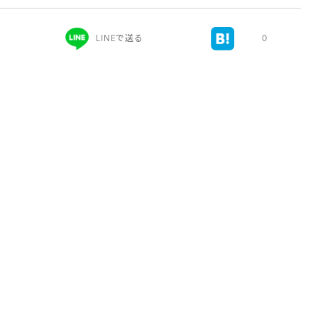
LINEで送る
0