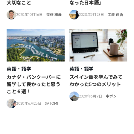
大切なこと
なった日本語」
2020年10月16日
佐藤 靖晟
2020年9月23日
工藤 綾香
英語・語学
英語・語学
カナダ・バンクーバーに
スペイン語を学んでみて
留学して良かったと思う
わかった5つのメリット
こと６選！
2020年6月9日
中ポン
2020年6月25日
SATOMI