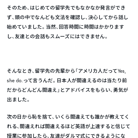
そのため、はじめての留学先でもなかなか発言ができ
ず、頭の中でなんども文法を確認し、決心してから話し
始めていました。当然、回答時間に時間はかかります
し、友達との会話もスムーズにはできません。
そんなとき、留学先の先輩から「アメリカ人だってYes,
she do.って言うんだ。日本人が間違えるのは当たり前
だからどんどん間違え」とアドバイスをもらい、勇気が
出ました。
次の日から恥を捨て、いくら間違えても誰かが教えてく
れる、間違えれば間違えるほど英語が上達すると信じて
授業に参加したら、友達がダルマ式にできるようにな