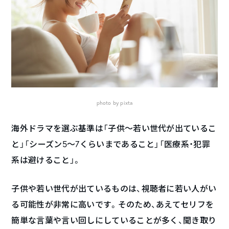
photo by pixta
海外ドラマを選ぶ基準は「子供〜若い世代が出ているこ
と」「シーズン5〜7くらいまであること」「医療系・犯罪
系は避けること」。
子供や若い世代が出ているものは、視聴者に若い人がい
る可能性が非常に高いです。そのため、あえてセリフを
簡単な言葉や言い回しにしていることが多く、聞き取り