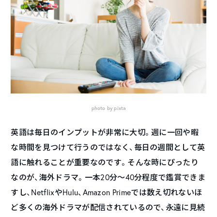
photo by pixta
英語は毎日のインプットが非常に大切。週に一回や暇
な時間を見つけて行うのではなく、毎日の週間として英
語に触れることが重要なのです。そんな時にぴったり
なのが、海外ドラマ。一本20分〜40分程度で鑑賞できま
すし、NetflixやHulu、Amazon Primeでは数え切れないほ
ど多くの海外ドラマが配信されているので、永遠に見続