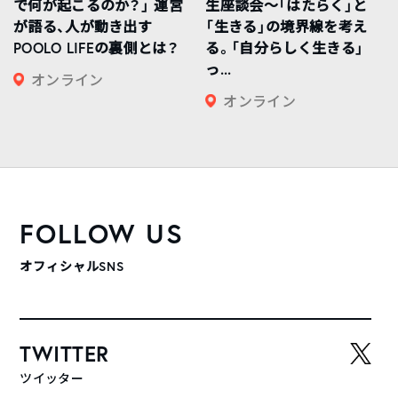
で何が起こるのか？」 運営
生座談会〜「はたらく」と
が語る、人が動き出す
「生きる」の境界線を考え
POOLO LIFEの裏側とは？
る。「自分らしく生きる」
っ...
オンライン
オンライン
FOLLOW US
オフィシャルSNS
TWITTER
ツイッター