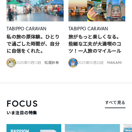
TABIPPO CARAVAN
TABIPPO CARAVAN
私の旅の原体験。ひとり
旅がもっと楽しくなる。
で過ごした時間が、自分
些細な工夫が大満喫のコ
に自信をくれた。
ツ！一人旅のマイルール
2025年11月12日
松尾紗希
2025年10月22日
MANAMI
FOCUS
すべて見る
いま注目の特集