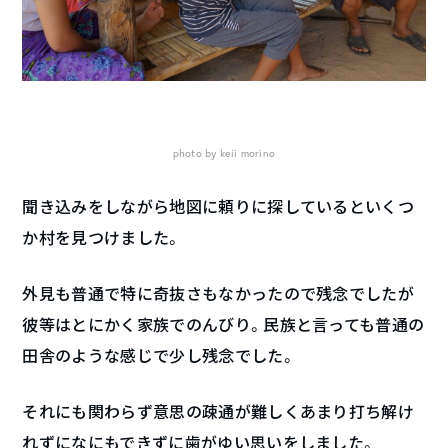
photo by keii morino
聞き込みをしながら地図に頼りに探しているといくつ
か村を見つけました。
外見も普通で特に奇抜さもなかったので残念でしたが
彼等はとにかく家族でのんびり。民族と言っても普通の
田舎のような感じで少し残念でした。
それにも関わらず意思の疎通が難しくあまり打ち解け
れずになにもできずに歯がゆい思いをしました。