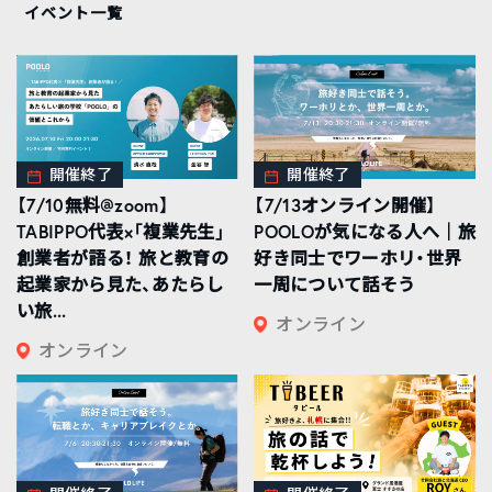
イベント一覧
開催終了
開催終了
【7/10無料@zoom】
【7/13オンライン開催】
TABIPPO代表×「複業先生」
POOLOが気になる人へ｜旅
創業者が語る！ 旅と教育の
好き同士でワーホリ・世界
起業家から見た、あたらし
一周について話そう
い旅...
オンライン
オンライン