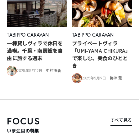
TABIPPO CARAVAN
TABIPPO CARAVAN
一棟貸しヴィラで休日を
プライベートヴィラ
満喫。千葉・南房総を自
「UMI-YAMA CHIKURA」
由に旅する週末
で楽しむ、美食のひとと
き
2025年5月12日
中村陽香
2025年5月9日
梅津 薫
FOCUS
すべて見る
いま注目の特集