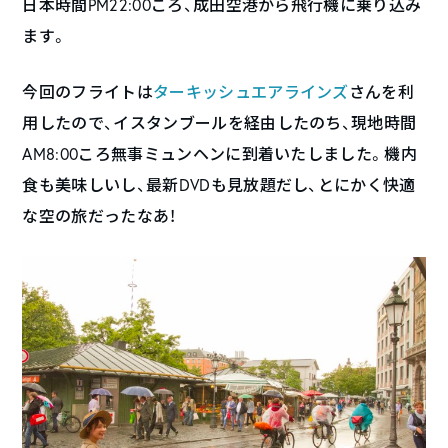
日本時間PM22:00ころ、成田空港から飛行機に乗り込み
ます。
今回のフライトは
ターキッシュエアラインズ
さんを利
用したので、イスタンブールを経由したのち、現地時間
AM8:00ころ無事ミュンヘンに到着いたしました。機内
食も美味しいし、最新DVDも見放題だし、とにかく快適
な空の旅だったなあ！