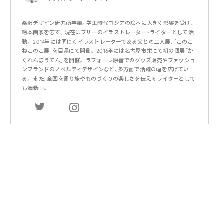
桑沢デザイン研究所卒業。学生時代ロシアの絵本に大きく影響を受け、
絵本画家を志す。現在はフリーのイラストレーター・ライターとして活
動。 2014年には同じくイラストレーターである父との二人展、「このこ
ねこのこ展」を目黒にて開催。 2016年には名古屋市栄にて初の個展「か
くれんぼうてん」を開催。 ラフォーレ原宿でのグッズ販売やファッショ
ンブランドのノベルティデザインなど、多方面で活躍の幅を広げてい
る。 また、全国を周り旅やものづくりの楽しさを伝えるライターとして
も活動中。