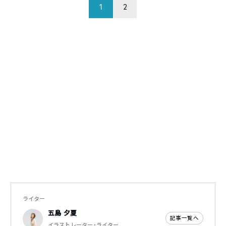
1
2
ライター
五島 夕夏
記事一覧へ
イラストレーター・ライター