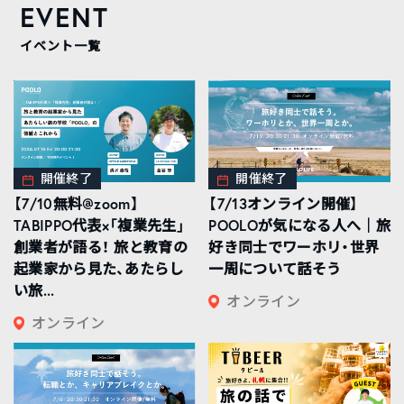
EVENT
イベント一覧
開催終了
開催終了
【7/10無料@zoom】
【7/13オンライン開催】
TABIPPO代表×「複業先生」
POOLOが気になる人へ｜旅
創業者が語る！ 旅と教育の
好き同士でワーホリ・世界
起業家から見た、あたらし
一周について話そう
い旅...
オンライン
オンライン