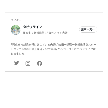
ライター
タビワライフ
記事一覧へ
死ぬまで新婚旅行！ / 海外ノマド夫婦
「死ぬまで新婚旅行！」をしている夫婦 / 結婚→退職→新婚旅行をスター
トさせて1,000日以上経過 / 2019年6月からヨーロッパでバンライフは
じめました！