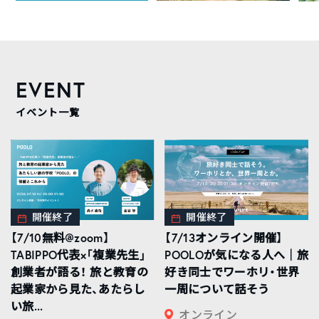
EVENT
イベント一覧
開催終了
開催終了
【7/10無料@zoom】
【7/13オンライン開催】
TABIPPO代表×「複業先生」
POOLOが気になる人へ｜旅
創業者が語る！ 旅と教育の
好き同士でワーホリ・世界
起業家から見た、あたらし
一周について話そう
い旅...
オンライン