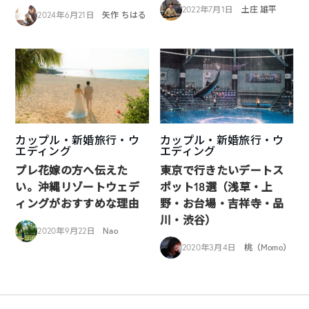
2022年7月1日
土庄 雄平
2024年6月21日
矢作 ちはる
カップル・新婚旅行・ウ
カップル・新婚旅行・ウ
エディング
エディング
プレ花嫁の方へ伝えた
東京で行きたいデートス
い。沖縄リゾートウェデ
ポット18選（浅草・上
ィングがおすすめな理由
野・お台場・吉祥寺・品
川・渋谷）
2020年9月22日
Nao
2020年3月4日
桃（Momo）