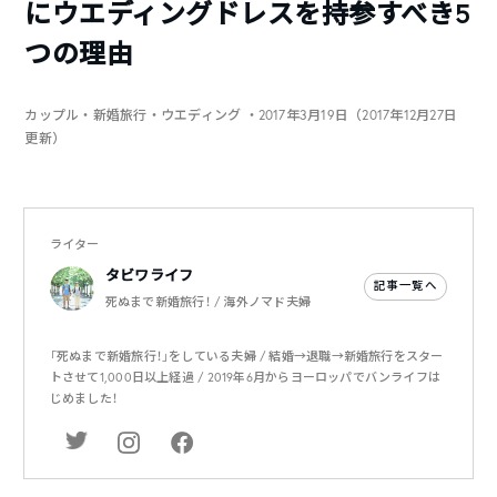
にウエディングドレスを持参すべき5
つの理由
カップル・新婚旅行・ウエディング
・2017年3月19日（2017年12月27日
更新）
ライター
タビワライフ
記事一覧へ
死ぬまで新婚旅行！ / 海外ノマド夫婦
「死ぬまで新婚旅行！」をしている夫婦 / 結婚→退職→新婚旅行をスター
トさせて1,000日以上経過 / 2019年6月からヨーロッパでバンライフは
じめました！