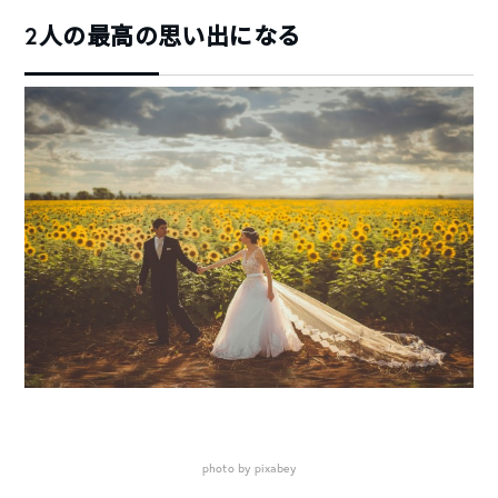
2人の最高の思い出になる
photo by pixabey