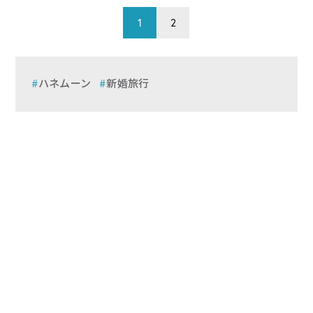
1
2
ハネムーン
新婚旅行