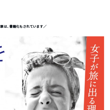
事は、書籍化もされています／