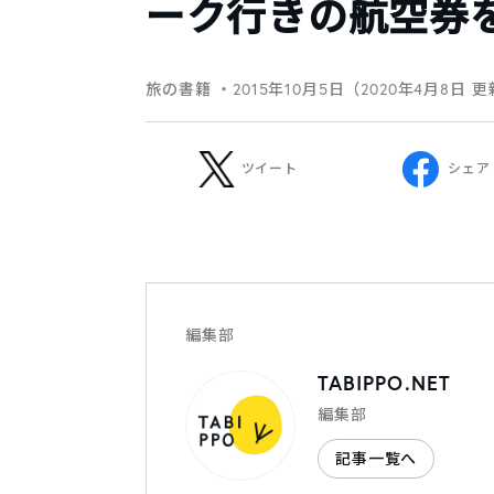
ーク行きの航空券
旅の書籍
・2015年10月5日（2020年4月8日 
ツイート
シェア
編集部
TABIPPO.NET
編集部
記事一覧へ