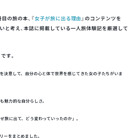
冊目の旅の本、『
女子が旅に出る理由
』のコンテンツを
介したいと考え、本誌に掲載している一人旅体験記を厳選して
）です。
旅を決意して、自分の心と体で世界を感じてきた女の子たちがいま
りも魅力的な自分らしさ。
なぜ旅に出て、どう変わっていったのか」。
リーをまとめました。