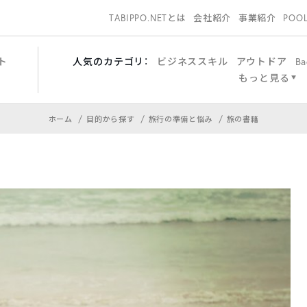
TABIPPO.NETとは
会社紹介
事業紹介
POO
ト
人気のカテゴリ：
ビジネススキル
アウトドア
Ba
もっと見る
ホーム
目的から探す
旅行の準備と悩み
旅の書籍