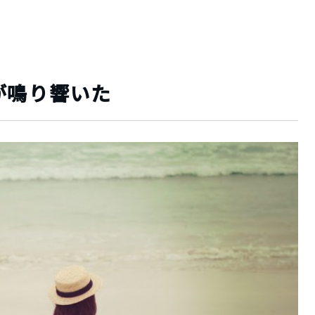
が鳴り響いた