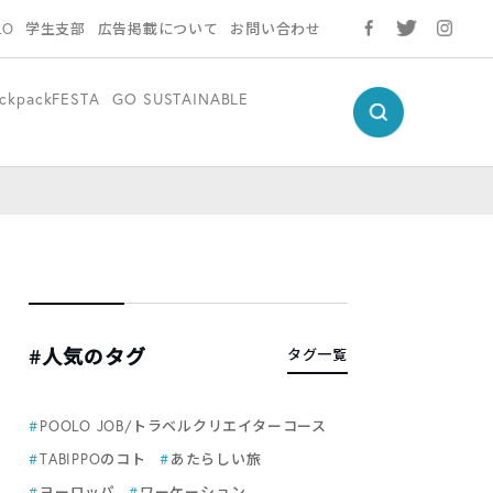
LO
学生支部
広告掲載について
お問い合わせ
ckpackFESTA
GO SUSTAINABLE
#人気のタグ
タグ一覧
POOLO JOB/トラベルクリエイターコース
TABIPPOのコト
あたらしい旅
ヨーロッパ
ワーケーション