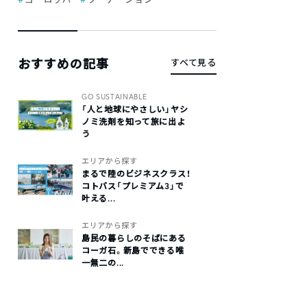
おすすめの記事
すべて見る
GO SUSTAINABLE
「人と地球にやさしい」ヤシ
ノミ洗剤を知って旅に出よ
う
エリアから探す
まるで陸のビジネスクラス！
コトバス「プレミアム3」で
叶える...
エリアから探す
島民の暮らしのそばにある
コーガ石。新島でできる唯
一無二の...