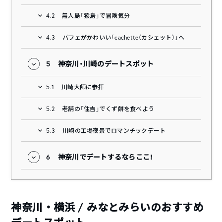
4.2
無人島「猿島」で冒険気分
4.3
パフェがかわいい「cachette（カシェット）」へ
5
神奈川・川崎のデートスポット
5.1
川崎大師に参拝
5.2
老舗の「住吉」でくず餅を食べよう
5.3
川崎の工場夜景でロマンチックデート
6
神奈川でデートするならここ！
神奈川・横浜 / みなとみらいのおすすめ