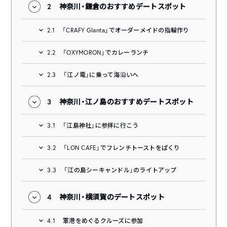
2
神奈川・鎌倉のおすすめデートスポット
2.1
「CRAFY Glanta」でオーダーメイドの指輪作り
2.2
「OXYMORON」でカレーランチ
2.3
「江ノ電」に乗って海沿いへ
3
神奈川・江ノ島のおすすめデートスポット
3.1
「江島神社」に参拝に行こう
3.2
「LON CAFE」でフレンチトーストをぱくり
3.3
「江の島シーキャンドル」のライトアップ
4
神奈川・横須賀のデートスポット
4.1
軍港をめぐるクルーズに参加