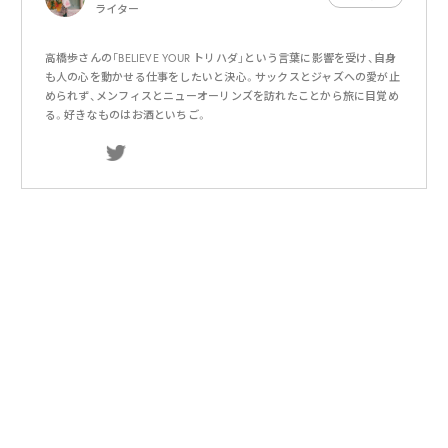
ライター
高橋歩さんの「BELIEVE YOUR トリハダ」という言葉に影響を受け、自身
も人の心を動かせる仕事をしたいと決心。サックスとジャズへの愛が止
められず、メンフィスとニューオーリンズを訪れたことから旅に目覚め
る。好きなものはお酒といちご。