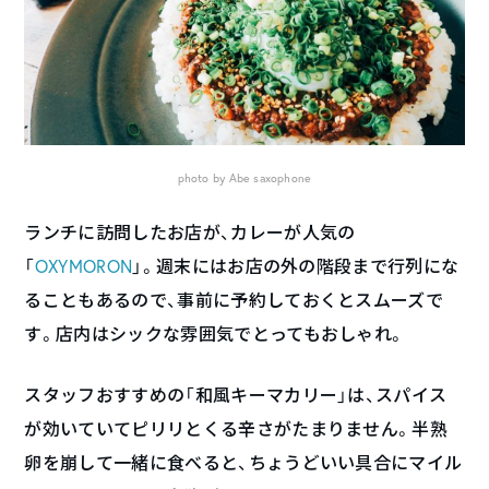
photo by Abe saxophone
ランチに訪問したお店が、カレーが人気の
「
OXYMORON
」。週末にはお店の外の階段まで行列にな
ることもあるので、事前に予約しておくとスムーズで
す。店内はシックな雰囲気でとってもおしゃれ。
スタッフおすすめの「和風キーマカリー」は、スパイス
が効いていてピリリとくる辛さがたまりません。半熟
卵を崩して一緒に食べると、ちょうどいい具合にマイル