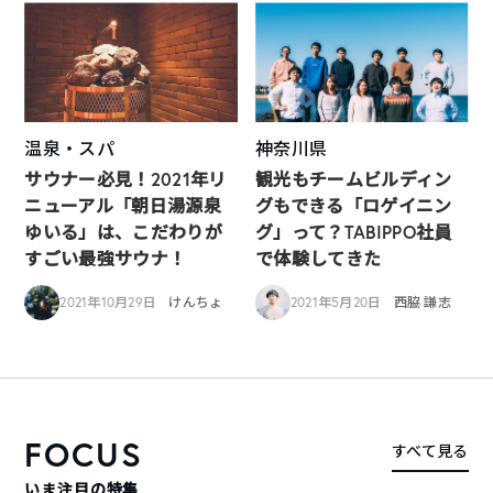
温泉・スパ
神奈川県
サウナー必見！2021年リ
観光もチームビルディン
ニューアル「朝日湯源泉
グもできる「ロゲイニン
ゆいる」は、こだわりが
グ」って？TABIPPO社員
すごい最強サウナ！
で体験してきた
2021年10月29日
けんちょ
2021年5月20日
西脇 謙志
FOCUS
すべて見る
いま注目の特集