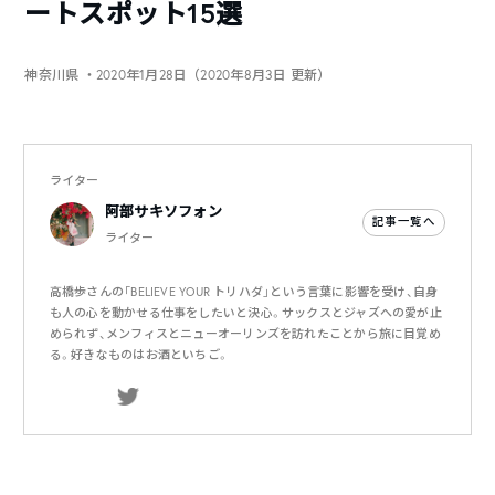
ートスポット15選
神奈川県
・2020年1月28日（2020年8月3日 更新）
ライター
阿部サキソフォン
記事一覧へ
ライター
高橋歩さんの「BELIEVE YOUR トリハダ」という言葉に影響を受け、自身
も人の心を動かせる仕事をしたいと決心。サックスとジャズへの愛が止
められず、メンフィスとニューオーリンズを訪れたことから旅に目覚め
る。好きなものはお酒といちご。