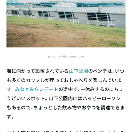
photo by Abe saxophone
海に向かって設置されている
山下公園
のベンチは、いつ
も多くのカップルが座っておしゃべりを楽しんでいま
す。
みなとみらいデート
の途中で、一休みするのにちょ
うどいいスポット。山下公園内にはハッピーローソン
もあるので、ちょっとした飲み物やおやつを調達できま
す。