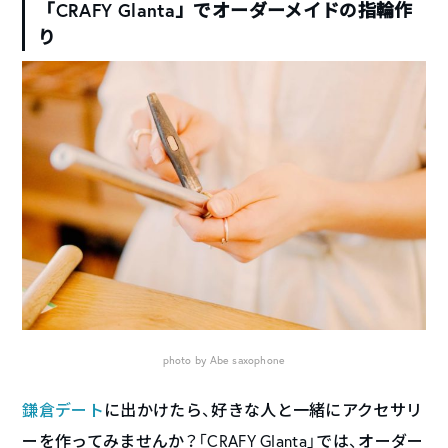
「CRAFY Glanta」でオーダーメイドの指輪作
り
photo by Abe saxophone
鎌倉デート
に出かけたら、好きな人と一緒にアクセサリ
ーを作ってみませんか？「CRAFY Glanta」では、オーダー