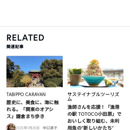
RELATED
関連記事
TABIPPO CARAVAN
サステイナブルツーリズ
ム
歴史に、美食に、海に触
漁師さんを応援！「漁港
れる。「関東のオアシ
の駅 TOTOCO小田原」で
ス」鎌倉まち歩き
おいしく取り組む、未利
用魚の“新しいかたち“
2025年1月28日
中口直子