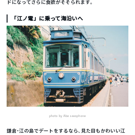
ドになってさらに食欲がそそられます。
「江ノ電」に乗って海沿いへ
photo by Abe saxophone
鎌倉・江の島でデートをするなら、見た目もかわいい江