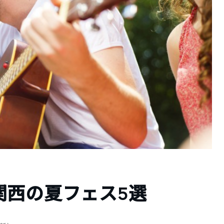
関西の夏フェス5選