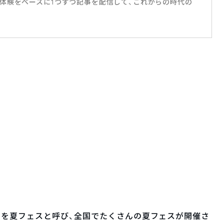
体験をベースに1つずつ記事を配信して、これからの時代の
スを夏フェスと呼び、全国でたくさんの夏フェスが開催さ