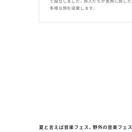
で設立しました。旅人たちが実際に旅した
多様な旅を提案します。
夏と言えば音楽フェス。野外の音楽フェ