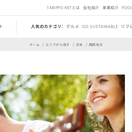
TABIPPO.NETとは
会社紹介
事業紹介
POO
ト
人気のカテゴリ：
グルメ
GO SUSTAINABLE
リフ
ホーム
エリアから探す
日本
関西地方