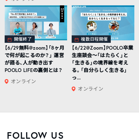
開催終了
複数日程開催
【6/29無料@zoom】「8ヶ月
【6/22@Zoom】POOLO卒業
で何が起こるのか？」 運営
生座談会〜「はたらく」と
が語る、人が動き出す
「生きる」の境界線を考え
POOLO LIFEの裏側とは？
る。「自分らしく生きる」
っ...
オンライン
オンライン
FOLLOW US