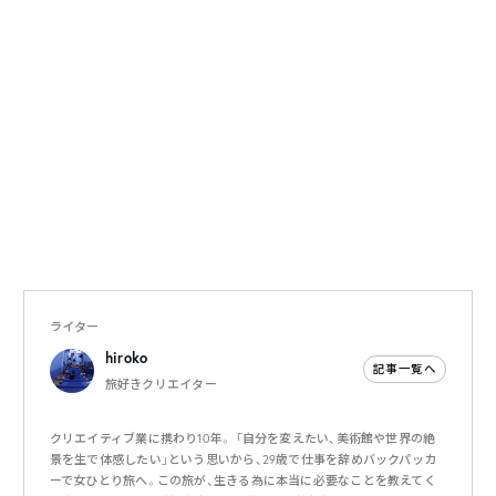
ライター
hiroko
記事一覧へ
旅好きクリエイター
クリエイティブ業に携わり10年。 「自分を変えたい、美術館や世界の絶
景を生で体感したい」という思いから、29歳で仕事を辞めバックパッカ
ーで女ひとり旅へ。この旅が、生きる為に本当に必要なことを教えてく