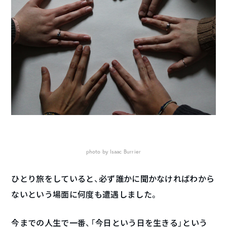
photo by Isaac Burrier
ひとり旅をしていると、必ず誰かに聞かなければわから
ないという場面に何度も遭遇しました。
今までの人生で一番、「今日という日を生きる」という