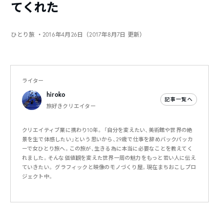
てくれた
ひとり旅
・2016年4月26日（2017年8月7日 更新）
ライター
hiroko
記事一覧へ
旅好きクリエイター
クリエイティブ業に携わり10年。 「自分を変えたい、美術館や世界の絶
景を生で体感したい」という思いから、29歳で仕事を辞めバックパッカ
ーで女ひとり旅へ。この旅が、生きる為に本当に必要なことを教えてく
れました。そんな価値観を変えた世界一周の魅力をもっと若い人に伝え
ていきたい。 グラフィックと映像のモノづくり屋。現在まちおこしプロ
ジェクト中。