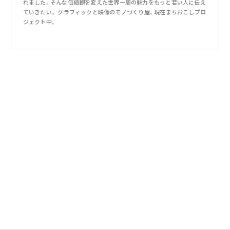
れました。そんな価値観を変えた世界一周の魅力をもっと若い人に伝え
ていきたい。 グラフィックと映像のモノづくり屋。現在まちおこしプロ
ジェクト中。