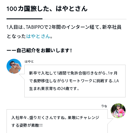
100カ国旅した、はやとさん
1人目は、TABIPPOで2年間のインターン経て、新卒社員
となった
はやとさん
。
ーー自己紹介をお願いします！
はやと
新卒で入社して1週間で免許合宿行きながら、1ヶ月
で長野移住しながらリモートワークに挑戦する、LA
生まれ東京育ちの24歳です。
りな
入社早々、盛りだくさんですね。果敢にチャレンジ
する姿勢が素敵！！