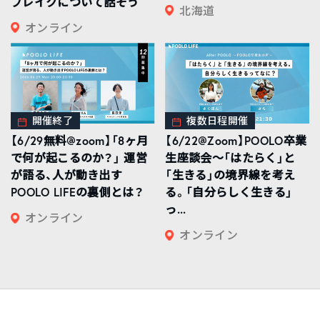
ブレイクについて話そう
北海道
オンライン
開催終了
複数日程開催
【6/29無料@zoom】「8ヶ月
【6/22@Zoom】POOLO卒業
で何が起こるのか？」 運営
生座談会〜「はたらく」と
が語る、人が動き出す
「生きる」の境界線を考え
POOLO LIFEの裏側とは？
る。「自分らしく生きる」
っ...
オンライン
オンライン