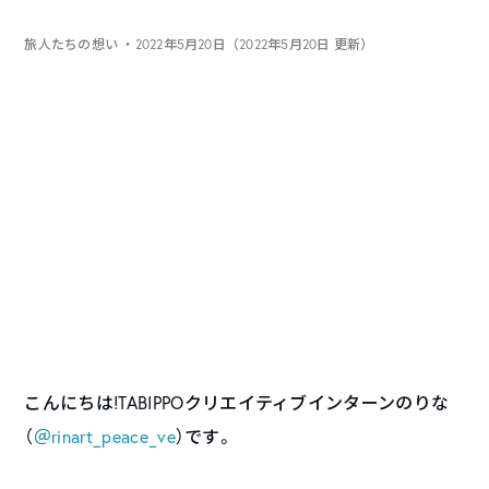
旅人たちの想い
・2022年5月20日（2022年5月20日 更新）
こんにちは!TABIPPOクリエイティブインターンのりな
（
＠rinart_peace_ve
）です。