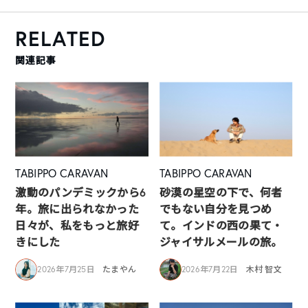
RELATED
関連記事
TABIPPO CARAVAN
TABIPPO CARAVAN
激動のパンデミックから6
砂漠の星空の下で、何者
年。旅に出られなかった
でもない自分を見つめ
日々が、私をもっと旅好
て。インドの西の果て・
きにした
ジャイサルメールの旅。
2026年7月25日
たまやん
2026年7月22日
木村 智文