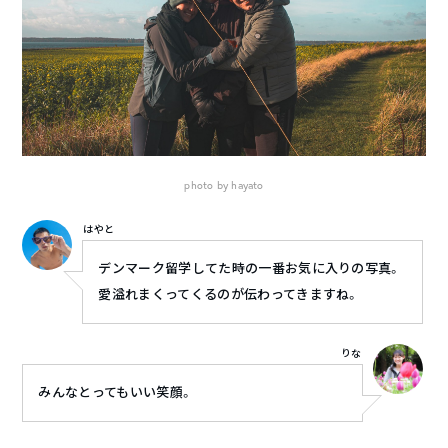
photo by hayato
はやと
デンマーク留学してた時の一番お気に入りの写真。
愛溢れまくってくるのが伝わってきますね。
りな
みんなとってもいい笑顔。