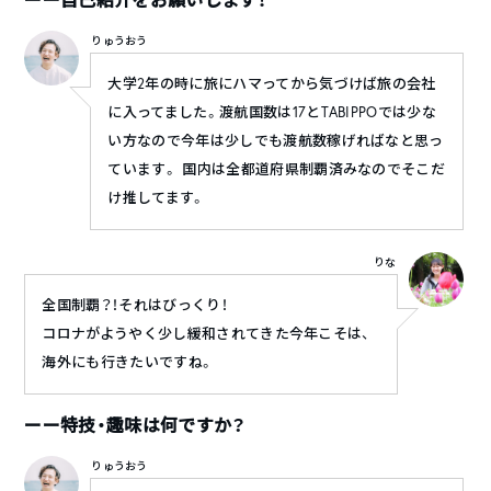
りゅうおう
大学2年の時に旅にハマってから気づけば旅の会社
に入ってました。渡航国数は17とTABIPPOでは少な
い方なので今年は少しでも渡航数稼げればなと思っ
ています。 国内は全都道府県制覇済みなのでそこだ
け推してます。
りな
全国制覇？！それはびっくり！
コロナがようやく少し緩和されてきた今年こそは、
海外にも行きたいですね。
ーー特技・趣味は何ですか？
りゅうおう