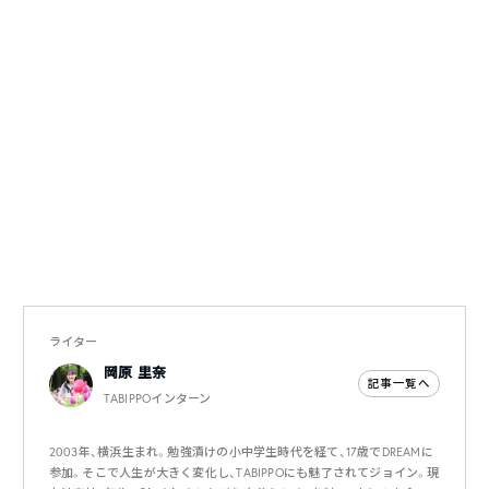
ライター
岡原 里奈
記事一覧へ
TABIPPOインターン
2003年、横浜生まれ。勉強漬けの小中学生時代を経て、17歳でDREAMに
参加。そこで人生が大きく変化し、TABIPPOにも魅了されてジョイン。現