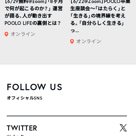
【6/29無料@zoom】「8ヶ月
【6/22@Zoom】POOLO卒業
で何が起こるのか？」 運営
生座談会〜「はたらく」と
が語る、人が動き出す
「生きる」の境界線を考え
POOLO LIFEの裏側とは？
る。「自分らしく生きる」
っ...
オンライン
オンライン
FOLLOW US
オフィシャルSNS
TWITTER