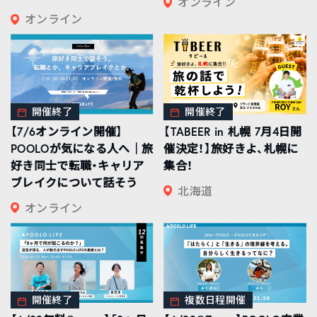
オンライン
オンライン
開催終了
開催終了
【7/6オンライン開催】
【TABEER in 札幌 7月4日開
POOLOが気になる人へ｜旅
催決定！】旅好きよ、札幌に
好き同士で転職・キャリア
集合！
ブレイクについて話そう
北海道
オンライン
開催終了
複数日程開催