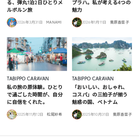
る、弾丸1泊2日ひとりメ
プラハ。私が考える4つの
ルボルン旅
魅力
2026年3月31日
MANAMI
2026年1月11日
栗原香菜子
TABIPPO CARAVAN
TABIPPO CARAVAN
私の旅の原体験。ひとり
「おいしい、おしゃれ、
で過ごした時間が、自分
コスパ」の三拍子が揃う
に自信をくれた。
魅惑の国、ベトナム
2025年11月12日
松尾紗希
2025年10月31日
栗原香菜子