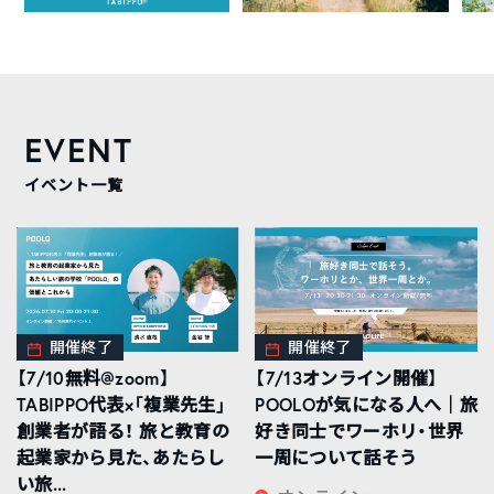
EVENT
イベント一覧
開催終了
開催終了
【7/10無料@zoom】
【7/13オンライン開催】
TABIPPO代表×「複業先生」
POOLOが気になる人へ｜旅
創業者が語る！ 旅と教育の
好き同士でワーホリ・世界
起業家から見た、あたらし
一周について話そう
い旅...