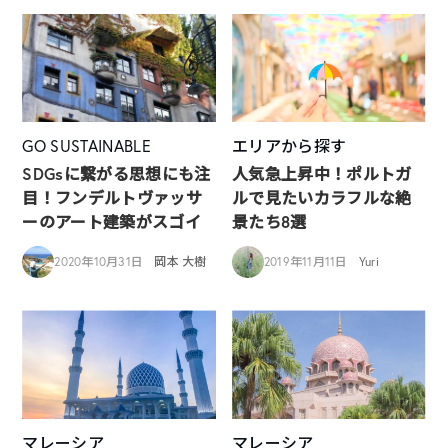
GO SUSTAINABLE
エリアから探す
SDGsに繋がる思想にも注
人気急上昇中！ポルトガ
目！フンデルトヴァッサ
ルで見たいカラフルな絶
ーのアート建築がスゴイ
景たち8選
2020年10月31日
岡本 大樹
2019年11月11日
Yuri
マレーシア
マレーシア