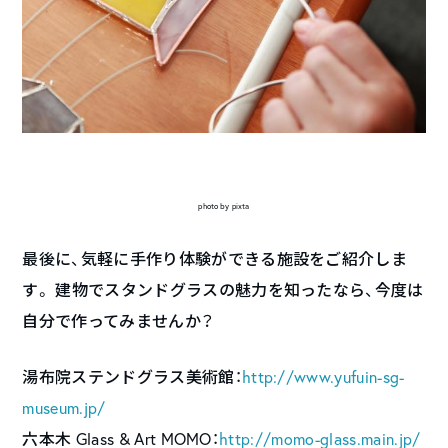
photo by pixta
最後に、気軽に手作り体験ができる施設をご紹介しま
す。 建物でスタンドグラスの魅力を知ったなら、今度は
自分で作ってみませんか？
湯布院ステンドグラス美術館：
http://www.yufuin-sg-
museum.jp/
六本木 Glass & Art MOMO：
http://momo-glass.main.jp/