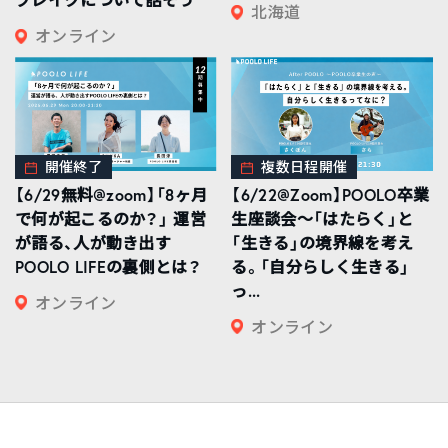
北海道
オンライン
開催終了
複数日程開催
【6/29無料@zoom】「8ヶ月
【6/22@Zoom】POOLO卒業
で何が起こるのか？」 運営
生座談会〜「はたらく」と
が語る、人が動き出す
「生きる」の境界線を考え
POOLO LIFEの裏側とは？
る。「自分らしく生きる」
っ...
オンライン
オンライン