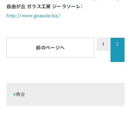
自由が丘 ガラス工房 ジーラソーレ：
http://www.girasole.biz/
1
2
前のページへ
教会