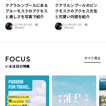
クアラルンプールにある
クアラルンプールのピン
ブルーモスクのアクセス
クモスクのアクセス方法
と美しさを写真で紹介
と可愛い内部を紹介
2019年9月14日
桃
2019年9月13日
桃
（Momo）
（Momo）
FOCUS
すべて見る
いま注目の特集