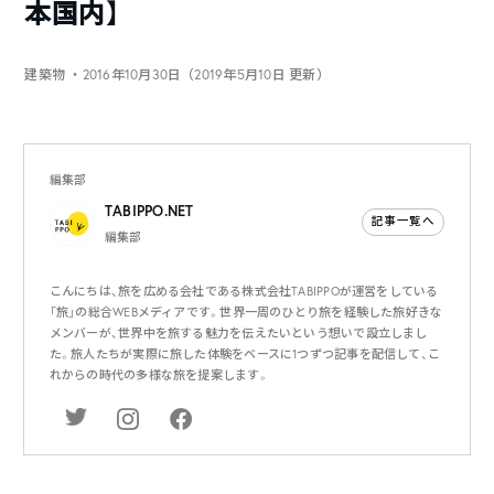
本国内】
建築物
・2016年10月30日（2019年5月10日 更新）
編集部
TABIPPO.NET
記事一覧へ
編集部
こんにちは、旅を広める会社である株式会社TABIPPOが運営をしている
「旅」の総合WEBメディアです。世界一周のひとり旅を経験した旅好きな
メンバーが、世界中を旅する魅力を伝えたいという想いで設立しまし
た。旅人たちが実際に旅した体験をベースに1つずつ記事を配信して、こ
れからの時代の多様な旅を提案します。