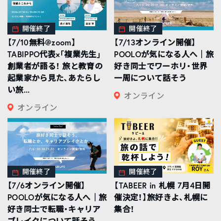
開催終了
開催終了
【7/10無料@zoom】
【7/13オンライン開催】
TABIPPO代表×「複業先生」
POOLOが気になる人へ｜旅
創業者が語る！ 旅と教育の
好き同士でワーホリ・世界
起業家から見た、あたらし
一周について話そう
い旅...
オンライン
オンライン
開催終了
開催終了
【7/6オンライン開催】
【TABEER in 札幌 7月4日開
POOLOが気になる人へ｜旅
催決定！】旅好きよ、札幌に
好き同士で転職・キャリア
集合！
ブレイクについて話そう