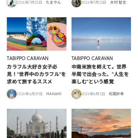
2026年7月25日
たまやん
2026年7月22日
木村 智文
TABIPPO CARAVAN
TABIPPO CARAVAN
カラフル大好き女子必
中南米旅を終えて。世界
見！”世界中のカラフル”を
半周で出会った、“人生を
求めて旅するススメ
楽しむ”という感覚
2026年6月29日
MANAMI
2026年6月3日
松尾紗希