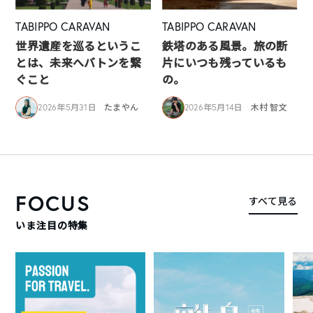
TABIPPO CARAVAN
TABIPPO CARAVAN
世界遺産を巡るというこ
鉄塔のある風景。旅の断
とは、未来へバトンを繋
片にいつも残っているも
ぐこと
の。
2026年5月31日
たまやん
2026年5月14日
木村 智文
FOCUS
すべて見る
いま注目の特集