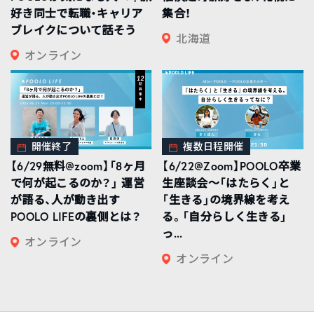
好き同士で転職・キャリア
集合！
ブレイクについて話そう
北海道
オンライン
開催終了
複数日程開催
【6/29無料@zoom】「8ヶ月
【6/22@Zoom】POOLO卒業
で何が起こるのか？」 運営
生座談会〜「はたらく」と
が語る、人が動き出す
「生きる」の境界線を考え
POOLO LIFEの裏側とは？
る。「自分らしく生きる」
っ...
オンライン
オンライン