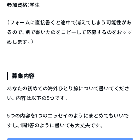
参加資格：学生
（フォームに直接書くと途中で消えてしまう可能性があ
るので、別で書いたのをコピーして応募するのをおすす
めします。）
募集内容
あなたの初めての海外ひとり旅について書いてくださ
い。内容は以下の5つです。
5つの内容を1つのエッセイのようにまとめてもいいで
すし、1問1答のように書いても大丈夫です。