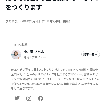
をつくります
ひとり旅
・2018年2月7日（2018年2月8日 更新）
TABIPPO社員
小井詰 さちよ
記事一覧へ
社員 / デザイナー
HOLA！チリ育ちの日本人、トリリンガルです。TABIPPOで雑貨や書籍の
企画や制作、全体のクリエイティブを担当するデザイナー。言葉やデザ
インで旅の良さを広げたい。リモートワークを駆使しながらフルタイム
で働く2児の母。旅も仕事も自分のことも、自由で欲張りに、好きなこと
をして生きてます。