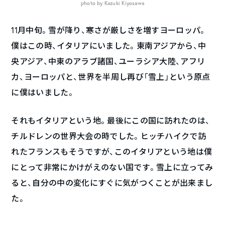
photo by Kazuki Kiyosawa
11月中旬。雪が降り、寒さが厳しさを増すヨーロッパ。
僕はこの時、イタリアにいました。東南アジアから、中
央アジア、中東のアラブ諸国、ユーラシア大陸、アフリ
カ、ヨーロッパと、世界を半周し再び「雪上」という原点
に僕はいました。
それもイタリアという地。最後にこの国に訪れたのは、
チルドレンの世界大会の時でした。ヒッチハイクで訪
れたフランスもそうですが、このイタリアという地は僕
にとって非常にかけがえのない国です。雪上に立ってみ
ると、自分の中の変化にすぐに気がつくことが出来まし
た。