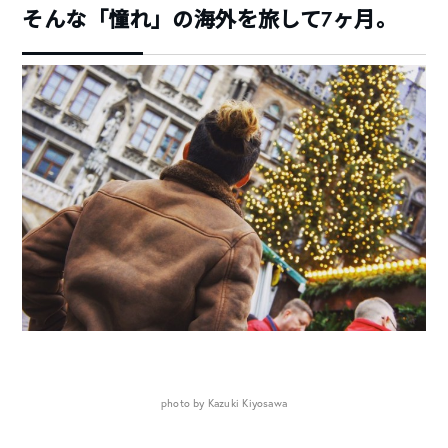
そんな「憧れ」の海外を旅して7ヶ月。
photo by Kazuki Kiyosawa