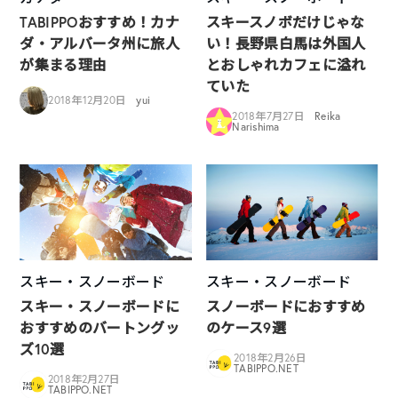
TABIPPOおすすめ！カナ
スキースノボだけじゃな
ダ・アルバータ州に旅人
い！長野県白馬は外国人
が集まる理由
とおしゃれカフェに溢れ
ていた
2018年12月20日
yui
2018年7月27日
Reika
Narishima
スキー・スノーボード
スキー・スノーボード
スキー・スノーボードに
スノーボードにおすすめ
おすすめのバートングッ
のケース9選
ズ10選
2018年2月26日
TABIPPO.NET
2018年2月27日
TABIPPO.NET