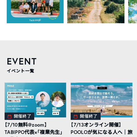
EVENT
イベント一覧
開催終了
開催終了
【7/10無料@zoom】
【7/13オンライン開催】
TABIPPO代表×「複業先生」
POOLOが気になる人へ｜旅