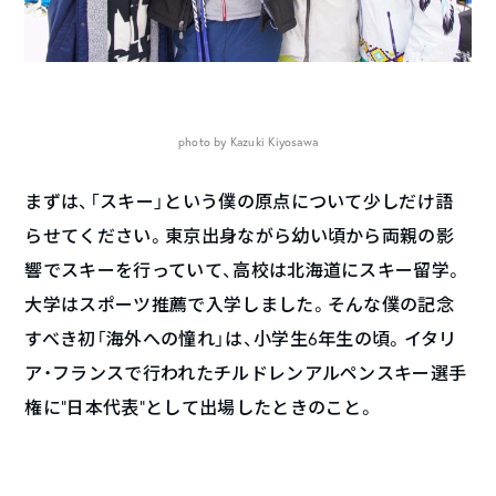
photo by Kazuki Kiyosawa
まずは、「スキー」という僕の原点について少しだけ語
らせてください。東京出身ながら幼い頃から両親の影
響でスキーを行っていて、高校は北海道にスキー留学。
大学はスポーツ推薦で入学しました。そんな僕の記念
すべき初「海外への憧れ」は、小学生6年生の頃。イタリ
ア・フランスで行われたチルドレンアルペンスキー選手
権に“日本代表”として出場したときのこと。