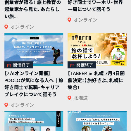
創業者が語る！ 旅と教育の
好き同士でワーホリ・世界
起業家から見た、あたらし
一周について話そう
い旅...
オンライン
オンライン
開催終了
開催終了
【7/6オンライン開催】
【TABEER in 札幌 7月4日開
POOLOが気になる人へ｜旅
催決定！】旅好きよ、札幌に
好き同士で転職・キャリア
集合！
ブレイクについて話そう
北海道
オンライン