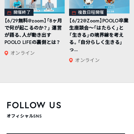
開催終了
複数日程開催
【6/29無料@zoom】「8ヶ月
【6/22@Zoom】POOLO卒業
で何が起こるのか？」 運営
生座談会〜「はたらく」と
が語る、人が動き出す
「生きる」の境界線を考え
POOLO LIFEの裏側とは？
る。「自分らしく生きる」
っ...
オンライン
オンライン
FOLLOW US
オフィシャルSNS