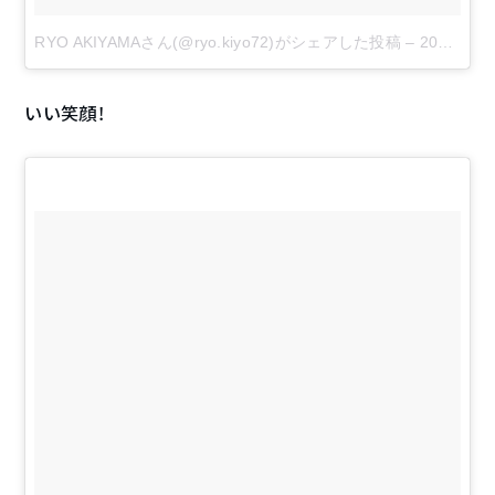
RYO AKIYAMAさん(@ryo.kiyo72)がシェアした投稿
–
2017 9月 4 6:42午前 PDT
いい笑顔！