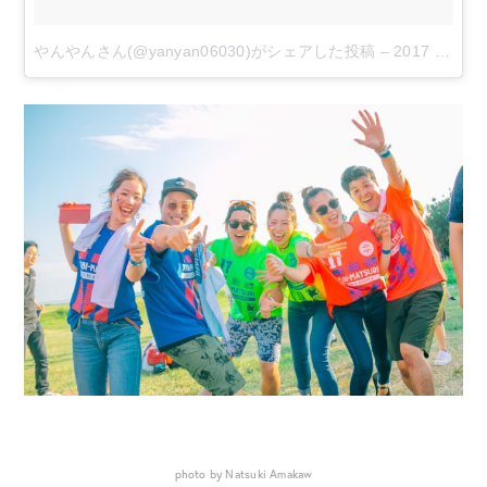
やんやんさん(@yanyan06030)がシェアした投稿
–
2017 9月 4 2:06午前 PDT
photo by Natsuki Amakaw