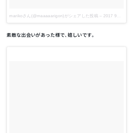
marikoさん(@maaaaarigon)がシェアした投稿
–
2017 9月 3 8:41午前 PDT
素敵な出会いがあった様で、嬉しいです。