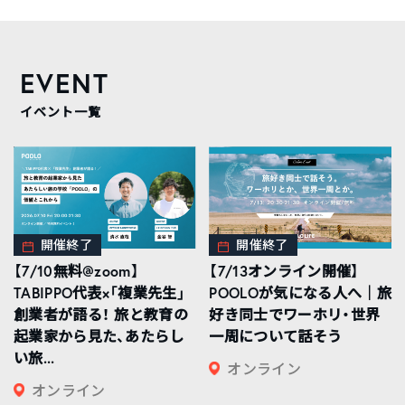
EVENT
イベント一覧
開催終了
開催終了
【7/10無料@zoom】
【7/13オンライン開催】
TABIPPO代表×「複業先生」
POOLOが気になる人へ｜旅
創業者が語る！ 旅と教育の
好き同士でワーホリ・世界
起業家から見た、あたらし
一周について話そう
い旅...
オンライン
オンライン