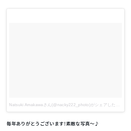
Natsuki Amakawaさん(@nacky222_photo)がシェアした投稿
–
毎年ありがとうございます！素敵な写真〜♪