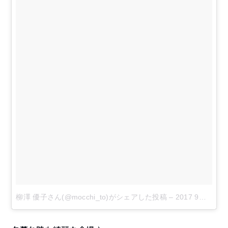
柳澤 優子さん(@mocchi_to)がシェアした投稿
–
2017 9月 3 3:20午後 PDT