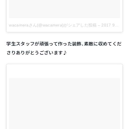
wacameraさん(@wacamera)がシェアした投稿
–
2017 9月 3 5:18午前 PDT
学生スタッフが頑張って作った装飾、素敵に収めてくだ
さりありがとうございます♪