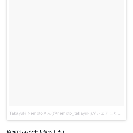
Takayuki Nemotoさん(@nemoto_takayuki)がシェアした投稿
–
旅恋Tシャツ大人気でした！