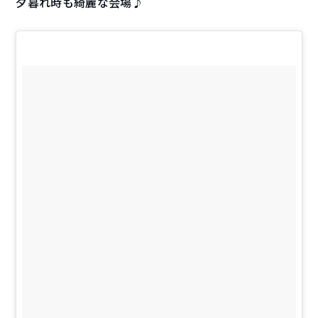
夕暮れ時も綺麗な会場♪