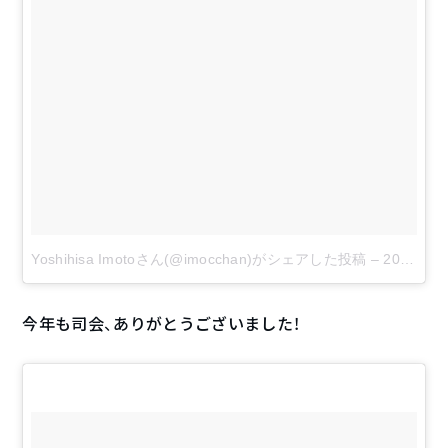
Yoshihisa Imotoさん(@imocchan)がシェアした投稿
–
2017 9月 4 10:11午後 PDT
今年も司会、ありがとうございました！