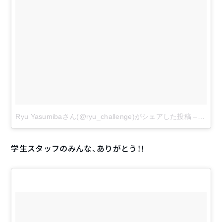
Ryu Yasumibaさん(@ryu_challenge)がシェアした投稿
–
2017 
学生スタッフのみんな、ありがとう！！