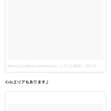
Marisさん(@mari.yoshioka)がシェアした投稿
–
2017 9月 3 7:15午後 PDT
Kidsエリアもあります♪