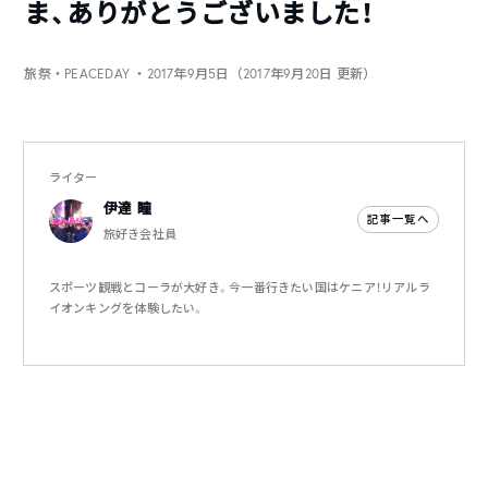
ま、ありがとうございました！
旅祭・PEACEDAY
・2017年9月5日（2017年9月20日 更新）
ライター
伊達 瞳
記事一覧へ
旅好き会社員
スポーツ観戦とコーラが大好き。今一番行きたい国はケニア！リアルラ
イオンキングを体験したい。