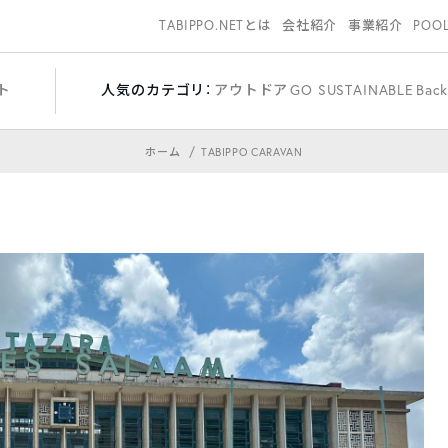
TABIPPO.NETとは
会社紹介
事業紹介
POO
ト
人気のカテゴリ：
アウトドア
GO SUSTAINABLE
Bac
ホーム
TABIPPO CARAVAN