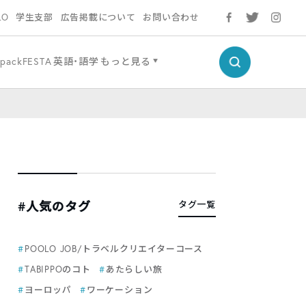
LO
学生支部
広告掲載について
お問い合わせ
kpackFESTA
英語・語学
もっと見る
#人気のタグ
タグ一覧
POOLO JOB/トラベルクリエイターコース
TABIPPOのコト
あたらしい旅
ヨーロッパ
ワーケーション