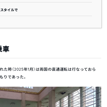
のスタイルで
乗車
た時（2025年1月）は両国の直通運転は行なっておら
もりであった。