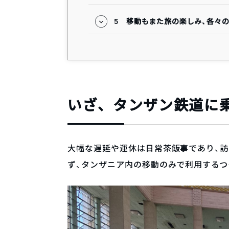
5
移動もまた旅の楽しみ、各々
いざ、タンザン鉄道に
大幅な遅延や運休は日常茶飯事であり、訪れ
ず、タンザニア内の移動のみで利用するつ