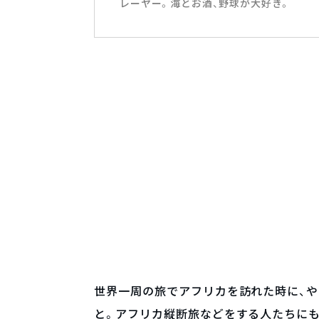
レーヤー。海とお酒、野球が大好き。
世界一周の旅でアフリカを訪れた時に、や
と。アフリカ縦断旅などをする人たちに