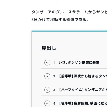
タンザニアのダルエスサラームからザンビア
3日かけて移動する鉄道である。
見出し
1
いざ、タンザン鉄道に乗車
2
【前半戦】深夜から始まるタン
3
【ハーフタイム】タンザニアか
4
【後半戦】疲労困憊、映画に助