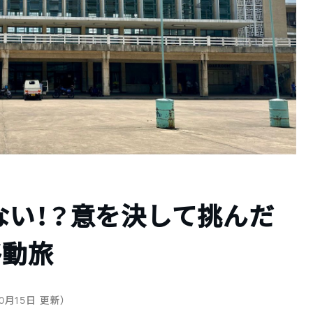
ない！？意を決して挑んだ
移動旅
10月15日 更新）