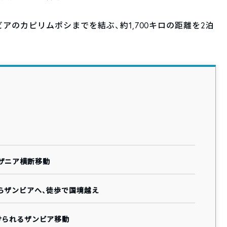
のカピリムポシまでを結ぶ、約1,700キロの距離を2泊
ザニア横断移動
らザンビアへ、徒歩で国境越え
けられるザンビア移動