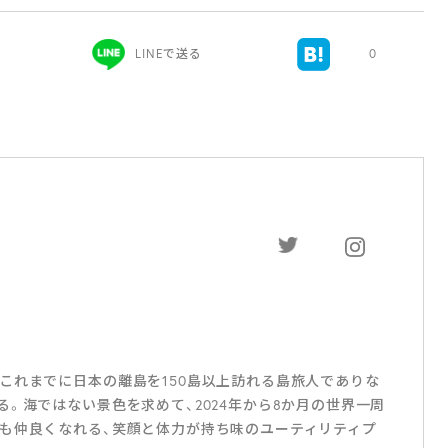
LINEで送る
0
これまでに日本の離島を150島以上訪れる島旅人でありな
。海ではない景色を求めて、2024年から8か月の世界一周
も仲良くなれる、笑顔と体力が持ち味のユーティリティプ