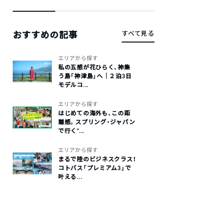
おすすめの記事
すべて見る
エリアから探す
私の五感が花ひらく、神集
う島「神津島」へ｜２泊3日
モデルコ...
エリアから探す
はじめての海外も、この距
離感。スプリング・ジャパン
で行く“...
エリアから探す
まるで陸のビジネスクラス！
コトバス「プレミアム3」で
叶える...