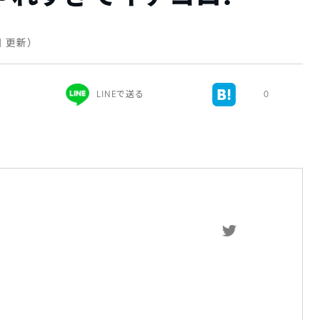
日 更新）
LINEで送る
0