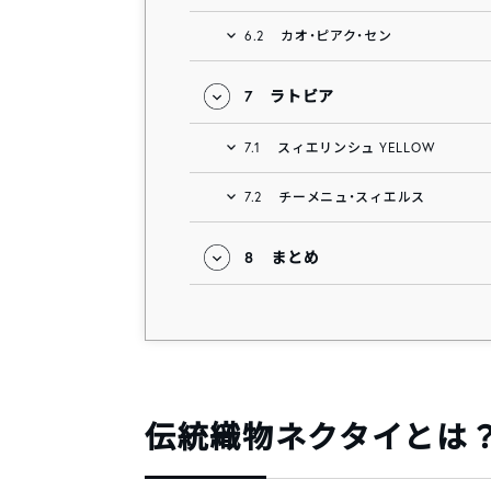
6.2
カオ・ピアク・セン
7
ラトビア
7.1
スィエリンシュ YELLOW
7.2
チーメニュ・スィエルス
8
まとめ
伝統織物ネクタイとは