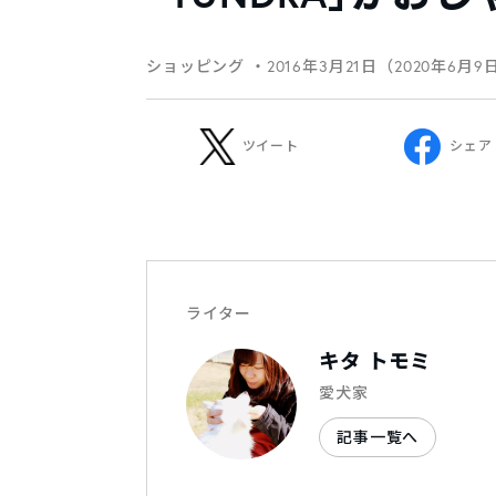
ショッピング
・2016年3月21日（2020年6月9
ツイート
シェア
ライター
キタ トモミ
愛犬家
記事一覧へ