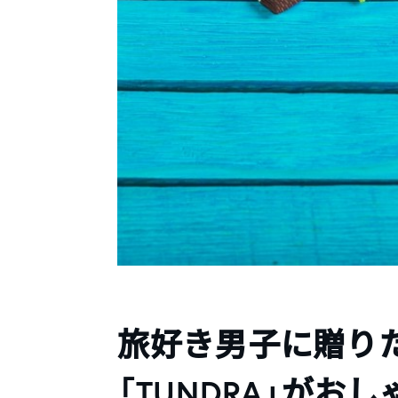
旅好き男子に贈り
「TUNDRA」がお