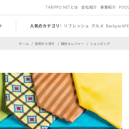
TABIPPO.NETとは
会社紹介
事業紹介
POO
ト
人気のカテゴリ：
リフレッシュ
グルメ
BackpackF
ホーム
目的から探す
観光＆レジャー
ショッピング