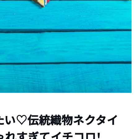
たい♡伝統織物ネクタイ
しゃれすぎてイチコロ！