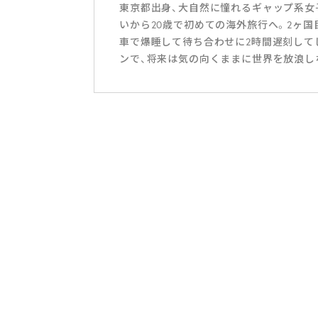
東京都出身、大自然に憧れるギャップ系女子
いから20歳で初めての海外旅行へ。2ヶ
車で爆睡して待ち合わせに2時間遅刻して
ンで、将来は気の向くままに世界を放浪し