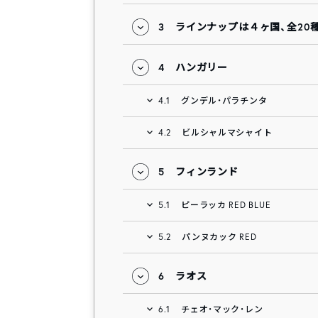
3
ラインナップは４ヶ国、全20
4
ハンガリー
4.1
グンデル・パラチンタ
4.2
ビルシャルマシャイト
5
フィンランド
5.1
ピーラッカ RED BLUE
5.2
パンヌカック RED
6
ラオス
6.1
チェオ・マック・レン