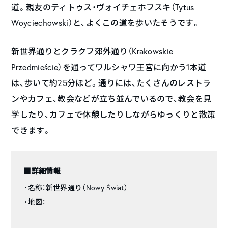
道。親友のティトゥス・ヴォイチェホフスキ（Tytus
Woyciechowski）と、よくこの道を歩いたそうです。
新世界通りとクラクフ郊外通り（Krakowskie
Przedmieście）を通ってワルシャワ王宮に向かう1本道
は、歩いて約25分ほど。通りには、たくさんのレストラ
ンやカフェ、教会などが立ち並んでいるので、教会を見
学したり、カフェで休憩したりしながらゆっくりと散策
できます。
■詳細情報
・名称：新世界通り（Nowy Świat）
・地図：