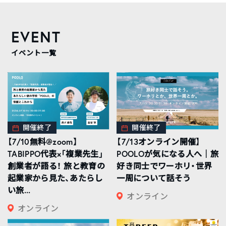
EVENT
イベント一覧
開催終了
開催終了
【7/10無料@zoom】
【7/13オンライン開催】
TABIPPO代表×「複業先生」
POOLOが気になる人へ｜旅
創業者が語る！ 旅と教育の
好き同士でワーホリ・世界
起業家から見た、あたらし
一周について話そう
い旅...
オンライン
オンライン