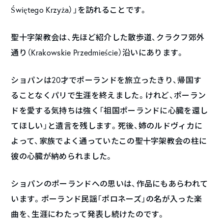
Świętego Krzyża）」を訪れることです。
聖十字架教会は、先ほど紹介した散歩道、クラクフ郊外
通り（Krakowskie Przedmieście）沿いにあります。
ショパンは20才でポーランドを旅立ったきり、帰国す
ることなくパリで生涯を終えました。けれど、ポーラン
ドを愛する気持ちは強く「祖国ポーランドに心臓を還し
てほしい」と遺言を残します。死後、姉のルドヴィカに
よって、家族でよく通っていたこの聖十字架教会の柱に
彼の心臓が納められました。
ショパンのポーランドへの思いは、作品にもあらわれて
います。ポーランド民謡「ポロネーズ」の名が入った楽
曲を、生涯にわたって発表し続けたのです。