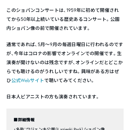
このショパンコンサートは、1959年に初めて開催され
てから50年以上続いている歴史あるコンサート。公園
内ショパン像の前で開催されています。
通常であれば、5月〜9月の毎週日曜日に行われるのです
が、今年はコロナの影響でオンラインでの開催です。生
演奏が聞けないのは残念ですが、オンラインだとどこか
らでも聴けるのがうれしいですね。興味がある方はぜ
ひ
公式Webサイト
で聴いてみてください。
日本人ピアニストの方も演奏されています。
■詳細情報
・名称：ワジェンキ公園（Łazienki Park）ショパン像