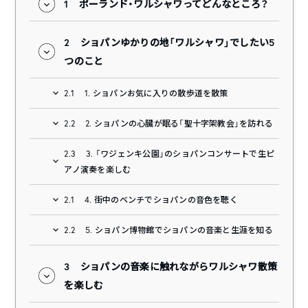
1
ポーランド・ワルシャワってどんなところ？
2
ショパンゆかりの地「ワルシャワ」でしたい5
つのこと
2.1
1. ショパンお気に入りの散歩道を散策
2.2
2. ショパンの心臓が眠る「聖十字架教会」を訪れる
2.3
3. 「ワジェンキ公園」のショパンコンサートで生ピ
アノ演奏を楽しむ
2.1
4. 街中のベンチでショパンの音色を聴く
2.2
5. ショパン博物館でショパンの音楽と生涯を知る
3
ショパンの音楽に触れながらワルシャワ散策
を楽しむ