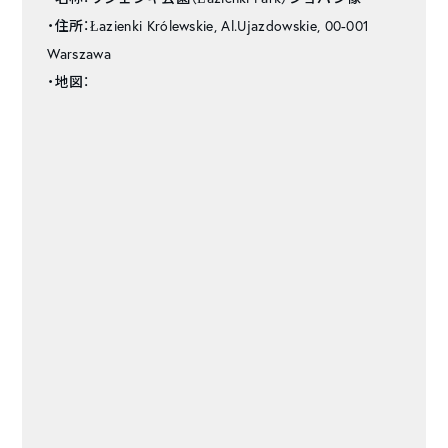
・住所：Łazienki Królewskie, Al.Ujazdowskie, 00-001
Warszawa
・地図：