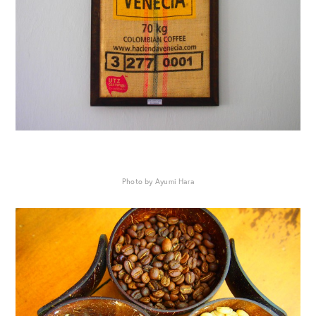
Photo by Ayumi Hara