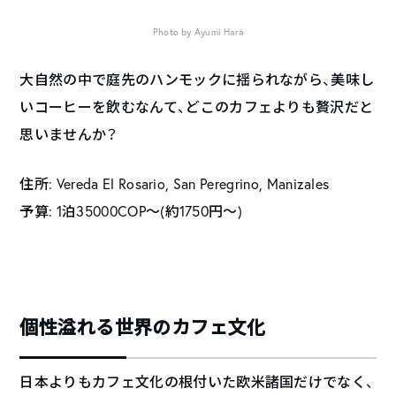
Photo by Ayumi Hara
大自然の中で庭先のハンモックに揺られながら、美味し
いコーヒーを飲むなんて、どこのカフェよりも贅沢だと
思いませんか？
住所: Vereda El Rosario, San Peregrino, Manizales
予算: 1泊35000COP～(約1750円～)
個性溢れる世界のカフェ文化
日本よりもカフェ文化の根付いた欧米諸国だけでなく、