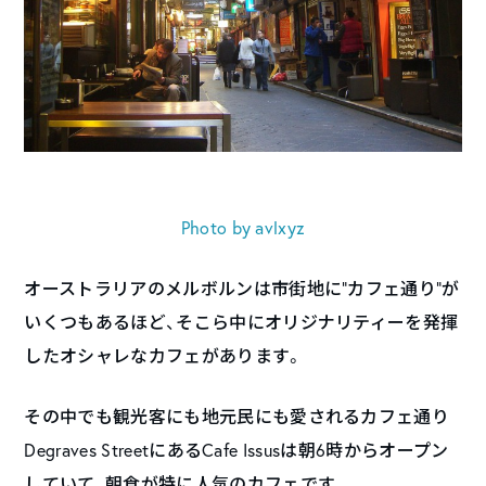
Photo by avlxyz
オーストラリアのメルボルンは市街地に”カフェ通り”が
いくつもあるほど、そこら中にオリジナリティーを発揮
したオシャレなカフェがあります。
その中でも観光客にも地元民にも愛されるカフェ通り
Degraves StreetにあるCafe Issusは朝6時からオープン
していて、朝食が特に人気のカフェです。