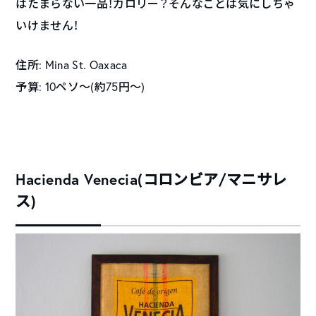
はたまらない一品！カロリー？そんなことは気にしちゃ
いけません！
住所: Mina St. Oaxaca
予算: 10ペソ～(約75円～)
Hacienda Venecia(コロンビア/マニサレ
ス)