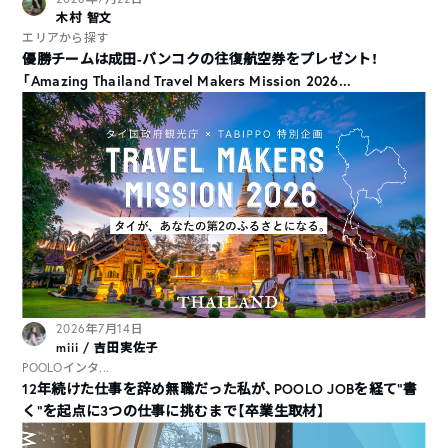
木村 智文
エリアから探す
優勝チームは成田-バンコクの往復航空券をプレゼント！
「Amazing Thailand Travel Makers Mission 2026...
2026年7月14日
miii / 吉田実佐子
POOLOインタ...
12年続けた仕事を辞め無職だった私が、POOLO JOBを経て“書
く”を起点に3つの仕事に挑むまで【卒業生取材】