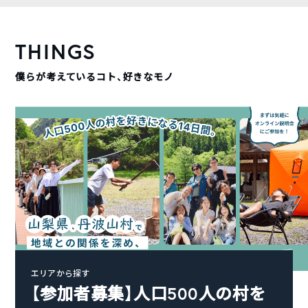
THINGS
僕らが考えているコト、好きなモノ
エリアから探す
【参加者募集】人口500人の村を