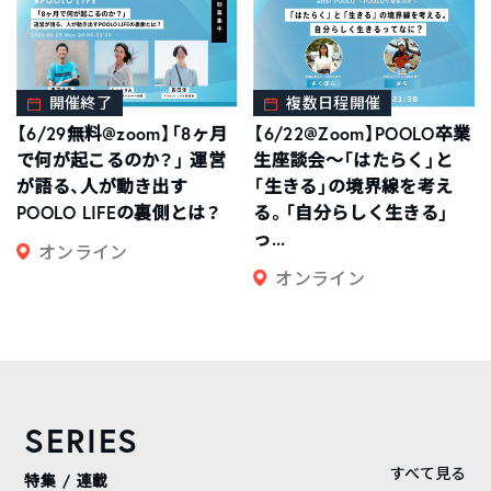
開催終了
複数日程開催
【6/29無料@zoom】「8ヶ月
【6/22@Zoom】POOLO卒業
で何が起こるのか？」 運営
生座談会〜「はたらく」と
が語る、人が動き出す
「生きる」の境界線を考え
POOLO LIFEの裏側とは？
る。「自分らしく生きる」
っ...
オンライン
オンライン
SERIES
すべて見る
特集 / 連載