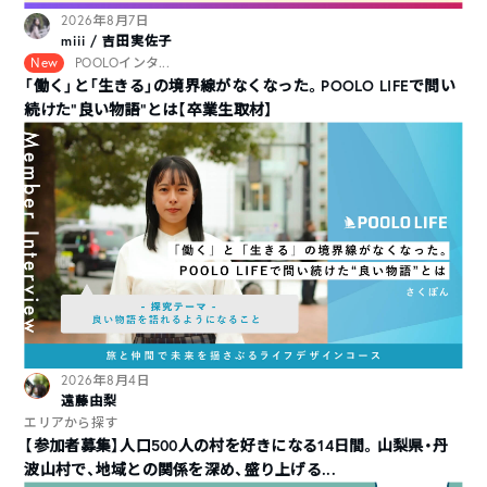
2026年8月7日
miii / 吉田実佐子
New
POOLOインタ...
「働く」と「生きる」の境界線がなくなった。POOLO LIFEで問い
続けた“良い物語”とは【卒業生取材】
2026年8月4日
遠藤由梨
エリアから探す
【参加者募集】人口500人の村を好きになる14日間。山梨県・丹
波山村で、地域との関係を深め、盛り上げる...