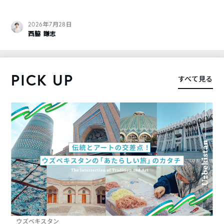
2026年7月28日
西脇 謙志
PICK UP
すべて見る
ウズベキスタン