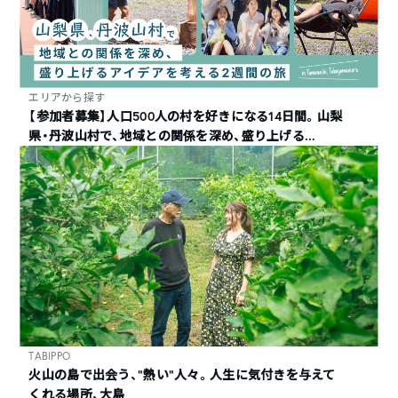
エリアから探す
【参加者募集】人口500人の村を好きになる14日間。山梨
県・丹波山村で、地域との関係を深め、盛り上げる...
TABIPPO
火山の島で出会う、“熱い“人々。人生に気付きを与えて
くれる場所、大島