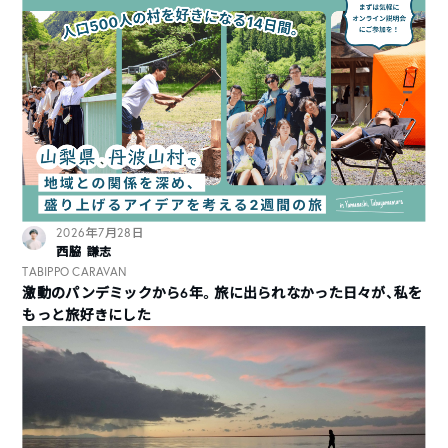
2026年7月28日
西脇 謙志
TABIPPO CARAVAN
激動のパンデミックから6年。旅に出られなかった日々が、私を
もっと旅好きにした