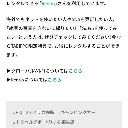
レンタルできる「
Rentio
」さんを利用しています。
海外でもネットを使いたい人やSNSを更新したい人、
「絶景の写真をきれいに撮りたい！」「GoProを使ってみ
たい」という人は、ぜひチェックしてみてください！今な
らTABIPPO限定特典で、お得にレンタルすることができ
ます。
▶︎グローバルWi-Fiについては
こちら
▶︎Rentioについては
こちら
HIS
アメリカ横断
キャンピングカー
トラベルデポ
旅する編集部