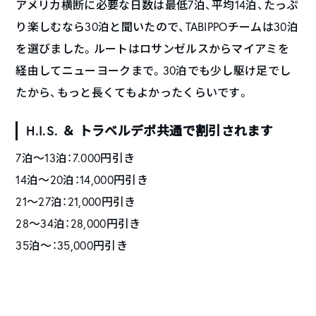
アメリカ横断に必要な日数は最低7泊、平均14泊、たっぷ
り楽しむなら30泊と聞いたので、TABIPPOチームは30泊
を選びました。ルートはロサンゼルスからマイアミを
経由してニューヨークまで。30泊でも少し駆け足でし
たから、もっと長くてもよかったくらいです。
H.I.S. ＆ トラベルデポ共通で割引されます
7泊〜13泊：7.000円引き
14泊〜20泊：14,000円引き
21～27泊：21,000円引き
28～34泊：28,000円引き
35泊～：35,000円引き