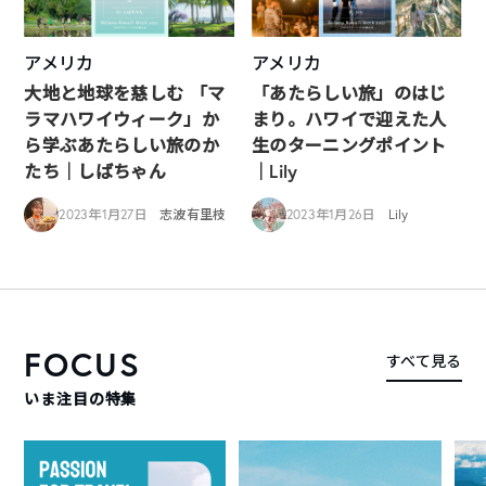
アメリカ
アメリカ
大地と地球を慈しむ 「マ
「あたらしい旅」のはじ
ラマハワイウィーク」か
まり。ハワイで迎えた人
ら学ぶあたらしい旅のか
生のターニングポイント
たち｜しばちゃん
｜Lily
2023年1月27日
志波有里枝
2023年1月26日
Lily
FOCUS
すべて見る
いま注目の特集