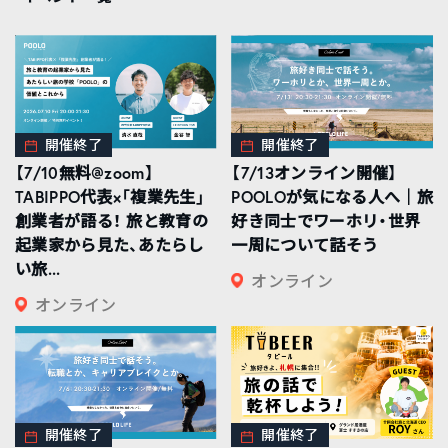
開催終了
開催終了
【7/10無料@zoom】
【7/13オンライン開催】
TABIPPO代表×「複業先生」
POOLOが気になる人へ｜旅
創業者が語る！ 旅と教育の
好き同士でワーホリ・世界
起業家から見た、あたらし
一周について話そう
い旅...
オンライン
オンライン
開催終了
開催終了