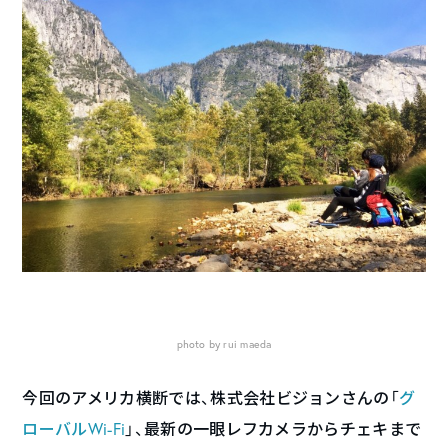
photo by rui maeda
今回のアメリカ横断では、株式会社ビジョンさんの「
グ
ローバルWi-Fi
」、最新の一眼レフカメラからチェキまで