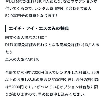
やDLT発行が無料（$10/1人あたり）などのオプションが
付いてくるので、レンタル費用割引と合わせて最大
52,000円分の特典となります！
エイチ・アイ・エスのみの特典
国立公園入場パス：$80 *
DLT（国際免許証の代わりとなる簡易免許証）：$10/1人あ
たり
全米の大型MAP：$10
合計で$170/約17000円（8人でレンタルした計算）。35泊
以上のお申し込みの場合（35000円引き）、合計の割引額
は52000円です。* がついているオプションは台数に限
りがありますので、早めにお申し込みください。