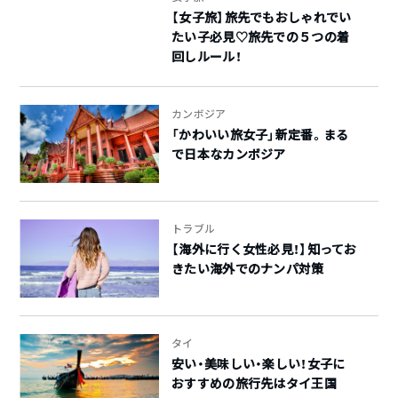
【女子旅】旅先でもおしゃれでい
たい子必見♡旅先での５つの着
回しルール！
カンボジア
「かわいい旅女子」新定番。まる
で日本なカンボジア
トラブル
【海外に行く女性必見！】知ってお
きたい海外でのナンパ対策
タイ
安い・美味しい・楽しい！女子に
おすすめの旅行先はタイ王国