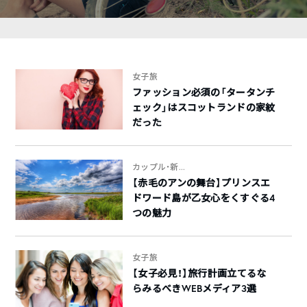
女子旅
ファッション必須の「タータンチ
ェック」はスコットランドの家紋
だった
カップル・新...
【赤毛のアンの舞台】プリンスエ
ドワード島が乙女心をくすぐる4
つの魅力
女子旅
【女子必見！】旅行計画立てるな
らみるべきWEBメディア3選