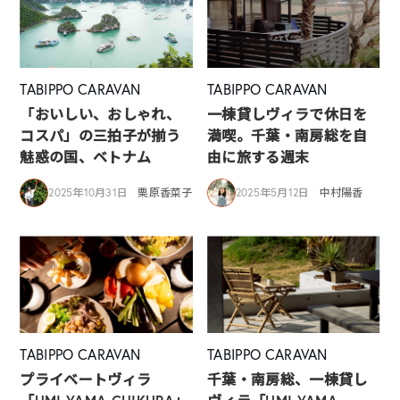
TABIPPO CARAVAN
TABIPPO CARAVAN
「おいしい、おしゃれ、
一棟貸しヴィラで休日を
コスパ」の三拍子が揃う
満喫。千葉・南房総を自
魅惑の国、ベトナム
由に旅する週末
2025年10月31日
栗原香菜子
2025年5月12日
中村陽香
TABIPPO CARAVAN
TABIPPO CARAVAN
プライベートヴィラ
千葉・南房総、一棟貸し