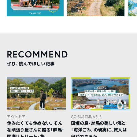
RECOMMEND
ぜひ、読んでほしい記事
アウトドア
GO SUSTAINABLE
休みたくても休めない。そん
国境の島・対馬の美しい海と
な頑張り屋さんに贈る「群馬・
「海洋ごみ」の現実に、旅人は
尾瀬リトリート」旅
何ができるか