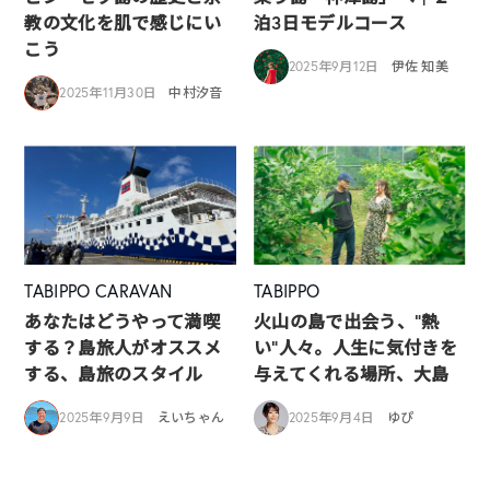
教の文化を肌で感じにい
泊3日モデルコース
こう
2025年9月12日
伊佐 知美
2025年11月30日
中村汐音
TABIPPO CARAVAN
TABIPPO
あなたはどうやって満喫
火山の島で出会う、“熱
する？島旅人がオススメ
い“人々。人生に気付きを
する、島旅のスタイル
与えてくれる場所、大島
2025年9月9日
えいちゃん
2025年9月4日
ゆぴ