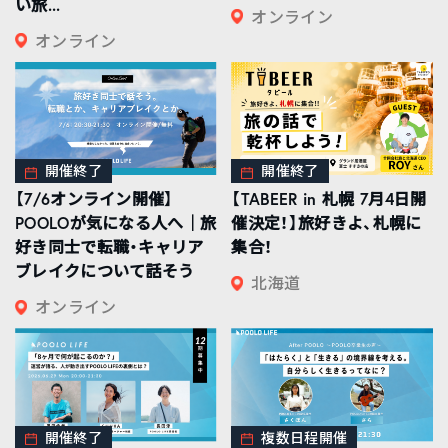
い旅...
オンライン
オンライン
開催終了
開催終了
【7/6オンライン開催】
【TABEER in 札幌 7月4日開
POOLOが気になる人へ｜旅
催決定！】旅好きよ、札幌に
好き同士で転職・キャリア
集合！
ブレイクについて話そう
北海道
オンライン
開催終了
複数日程開催