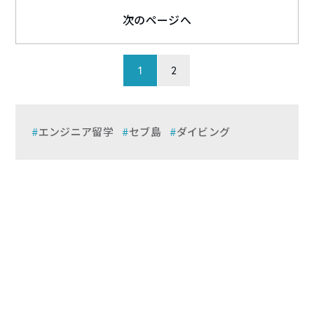
次のページへ
1
2
エンジニア留学
セブ島
ダイビング