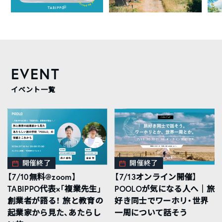
EVENT
イベント一覧
開催終了
開催終了
【7/10無料@zoom】
【7/13オンライン開催】
TABIPPO代表×「複業先生」
POOLOが気になる人へ｜旅
創業者が語る！ 旅と教育の
好き同士でワーホリ・世界
起業家から見た、あたらし
一周について話そう