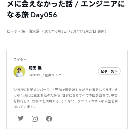
メに会えなかった話 / エンジニアに
なる旅 Day056
ビーチ・海・海水浴
・2017年6月3日（2017年12月27日 更新）
ライター
前田 塁
記事一覧へ
TABIPPO / 創業メンバー
TABIPPO創業メンバーで、世界78ヶ国を旅しながら仕事をしてます。せ
っかく現代に生まれたのだから、世界にあるすべての国を訪れて、宇宙
を旅行して、仕事でも成功する、そんなワークライフカオスな人生を目
指しています。