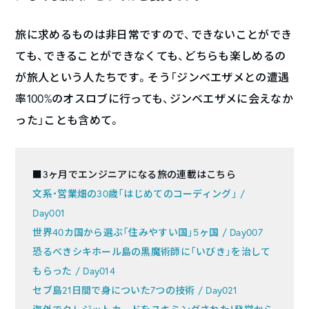
旅に求めるものは非日常ですので、できないことができ
ても、できることができなくても、どちらも楽しめるの
が旅人という人たちです。そう「ジンベエザメとの遭遇
率100%のオスロブに行っても、ジンベエザメに会えなか
った」ことも含めて。
■3ヶ月でエンジニアになる旅の連載はこちら
文系・営業畑の30歳「はじめてのコーディング」 /
Day001
世界40カ国から選ぶ「住みやすい国」5ヶ国 / Day007
恐るべきシキホール島の黒魔術師に「いびき」を治して
もらった / Day014
セブ島21日間で身についた7つの技術 / Day021