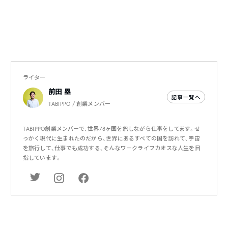
ライター
前田 塁
記事一覧へ
TABIPPO / 創業メンバー
TABIPPO創業メンバーで、世界78ヶ国を旅しながら仕事をしてます。せ
っかく現代に生まれたのだから、世界にあるすべての国を訪れて、宇宙
を旅行して、仕事でも成功する、そんなワークライフカオスな人生を目
指しています。