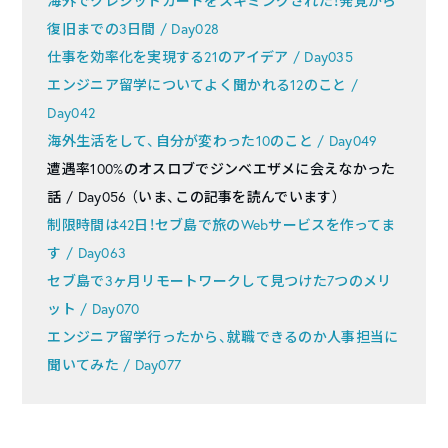
海外でクレジットカードをスキミングされた！発覚から
復旧までの3日間 / Day028
仕事を効率化を実現する21のアイデア / Day035
エンジニア留学についてよく聞かれる12のこと /
Day042
海外生活をして、自分が変わった10のこと / Day049
遭遇率100%のオスロブでジンベエザメに会えなかった
話 / Day056 （いま、この記事を読んでいます）
制限時間は42日！セブ島で旅のWebサービスを作ってま
す / Day063
セブ島で3ヶ月リモートワークして見つけた7つのメリ
ット / Day070
エンジニア留学行ったから、就職できるのか人事担当に
聞いてみた / Day077