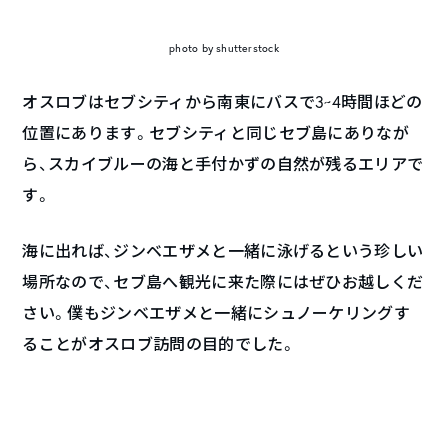
photo by shutterstock
オスロブはセブシティから南東にバスで3~4時間ほどの
位置にあります。セブシティと同じセブ島にありなが
ら、スカイブルーの海と手付かずの自然が残るエリアで
す。
海に出れば、ジンベエザメと一緒に泳げるという珍しい
場所なので、セブ島へ観光に来た際にはぜひお越しくだ
さい。僕もジンベエザメと一緒にシュノーケリングす
ることがオスロブ訪問の目的でした。