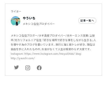
ライター
やういち
記事一覧へ
メキシコ在住プロダイバー
メキシコ在住ブロガー/タオ島産プロダイバー/元キーエンス営業/上智
卒/元カリフォルニア在住 「好きな場所で好きな事をしながら生きる」人
を増やす為のブログを書いています。旅行と海と筋トレが好き。現在は
自由を手に入れたものの、お金がなくて人生は相変わらず大変です。
instagram: https://www.instagram.com/iwayui0466/ blog:
http://yauichi.com/