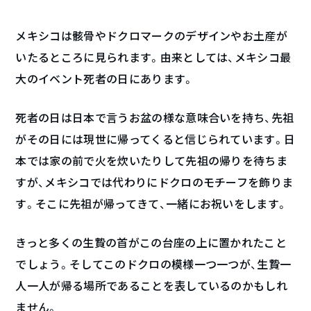
メキシコは骸骨やドクロマークのデザインやお土産が
いたるところに見られます。由来としては、メキシコ最
大のイベント死者の日にあります。
死者の日は日本で言うお盆の様な意味合いを持ち、先祖
がその日には現世に帰ってくると信じられています。日
本では家の前で火を炊いたりして先祖の帰りを待ちま
すが、メキシコでは代わりにドクロのモチーフを飾りま
す。そこに先祖が帰ってきて、一緒にお祝いをします。
きっと多くの生贄の首がこの台座の上に置かれたこと
でしょう。そしてこのドクロの模様一つ一つが、生贄一
人一人が帰る場所であることを表しているのかもしれ
ません。