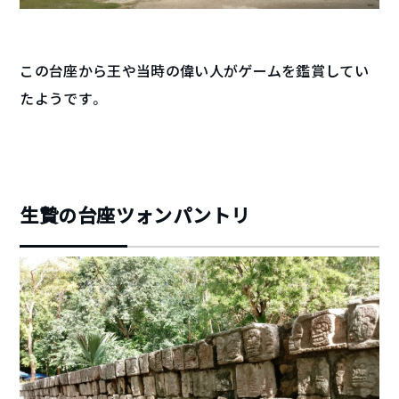
この台座から王や当時の偉い人がゲームを鑑賞してい
たようです。
生贄の台座ツォンパントリ