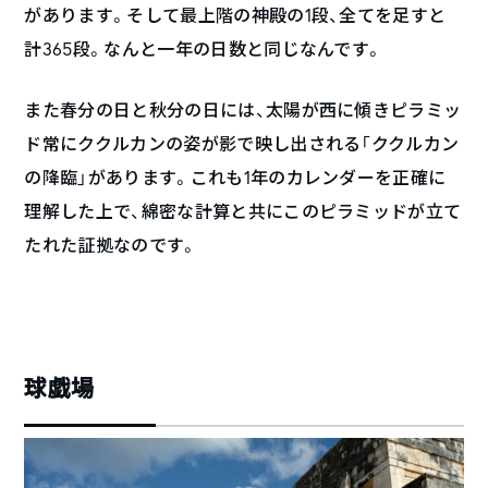
があります。そして最上階の神殿の1段、全てを足すと
計365段。なんと一年の日数と同じなんです。
また春分の日と秋分の日には、太陽が西に傾きピラミッ
ド常にククルカンの姿が影で映し出される「ククルカン
の降臨」があります。これも1年のカレンダーを正確に
理解した上で、綿密な計算と共にこのピラミッドが立て
たれた証拠なのです。
球戯場