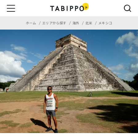
ホーム
エリアから探す
海外
北米
メキシコ