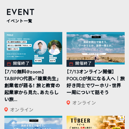
EVENT
イベント一覧
開催終了
開催終了
【7/10無料@zoom】
【7/13オンライン開催】
TABIPPO代表×「複業先生」
POOLOが気になる人へ｜旅
創業者が語る！ 旅と教育の
好き同士でワーホリ・世界
起業家から見た、あたらし
一周について話そう
い旅...
オンライン
オンライン