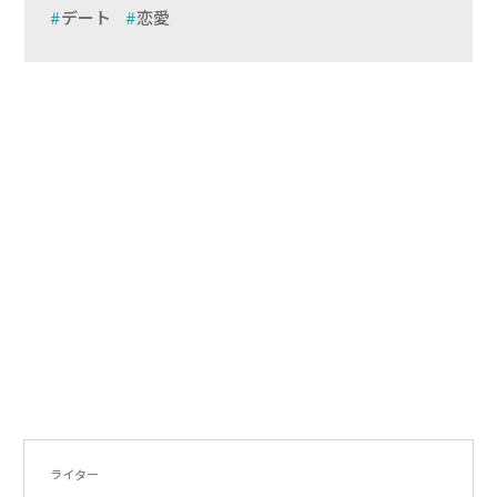
デート
恋愛
ライター