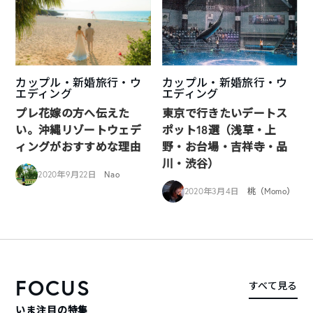
カップル・新婚旅行・ウ
カップル・新婚旅行・ウ
エディング
エディング
プレ花嫁の方へ伝えた
東京で行きたいデートス
い。沖縄リゾートウェデ
ポット18選（浅草・上
ィングがおすすめな理由
野・お台場・吉祥寺・品
川・渋谷）
2020年9月22日
Nao
2020年3月4日
桃（Momo）
FOCUS
すべて見る
いま注目の特集