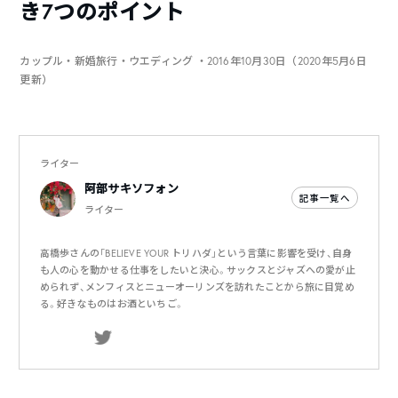
き7つのポイント
カップル・新婚旅行・ウエディング
・2016年10月30日（2020年5月6日
更新）
ライター
阿部サキソフォン
記事一覧へ
ライター
高橋歩さんの「BELIEVE YOUR トリハダ」という言葉に影響を受け、自身
も人の心を動かせる仕事をしたいと決心。サックスとジャズへの愛が止
められず、メンフィスとニューオーリンズを訪れたことから旅に目覚め
る。好きなものはお酒といちご。