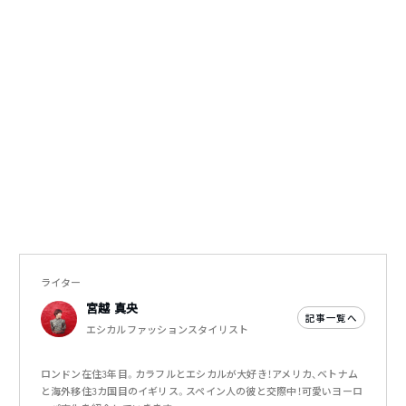
ライター
宮越 真央
記事一覧へ
エシカルファッションスタイリスト
ロンドン在住3年目。カラフルとエシカルが大好き！アメリカ、ベトナム
と海外移住3カ国目のイギリス。スペイン人の彼と交際中！可愛いヨーロ