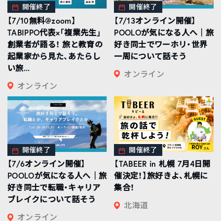
開催終了
開催終了
【7/10無料@zoom】
【7/13オンライン開催】
TABIPPO代表×「複業先生」
POOLOが気になる人へ｜旅
創業者が語る！ 旅と教育の
好き同士でワーホリ・世界
起業家から見た、あたらし
一周について話そう
い旅...
オンライン
オンライン
開催終了
開催終了
【7/6オンライン開催】
【TABEER in 札幌 7月4日開
POOLOが気になる人へ｜旅
催決定！】旅好きよ、札幌に
好き同士で転職・キャリア
集合！
ブレイクについて話そう
北海道
オンライン