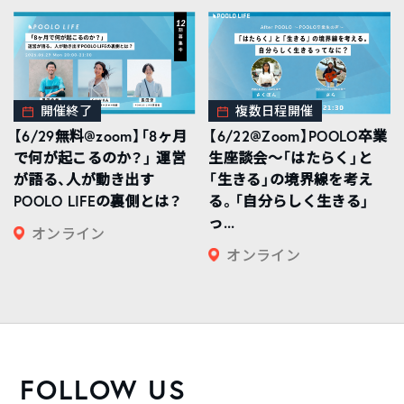
開催終了
複数日程開催
【6/29無料@zoom】「8ヶ月
【6/22@Zoom】POOLO卒業
で何が起こるのか？」 運営
生座談会〜「はたらく」と
が語る、人が動き出す
「生きる」の境界線を考え
POOLO LIFEの裏側とは？
る。「自分らしく生きる」
っ...
オンライン
オンライン
FOLLOW US