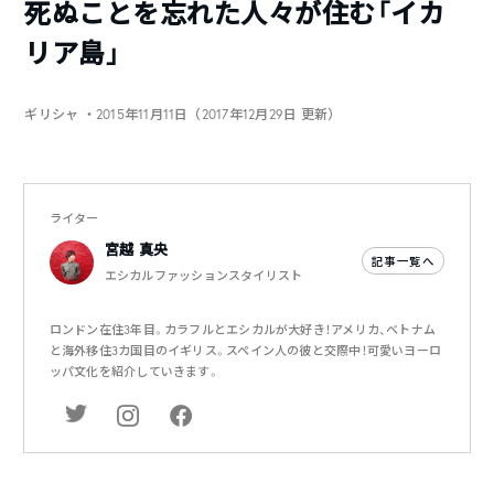
死ぬことを忘れた人々が住む「イカ
リア島」
ギリシャ
・2015年11月11日（2017年12月29日 更新）
ライター
宮越 真央
記事一覧へ
エシカルファッションスタイリスト
ロンドン在住3年目。カラフルとエシカルが大好き！アメリカ、ベトナム
と海外移住3カ国目のイギリス。スペイン人の彼と交際中！可愛いヨーロ
ッパ文化を紹介していきます。