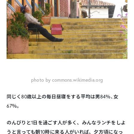
photo by commons.wikimedia.org
同じく80歳以上の毎日昼寝をする平均は男84％、女
67％。
のんびりと1日を過ごす人が多く、みんなランチをしよ
うと言っても朝10時に来る人がいれば、夕方頃になっ