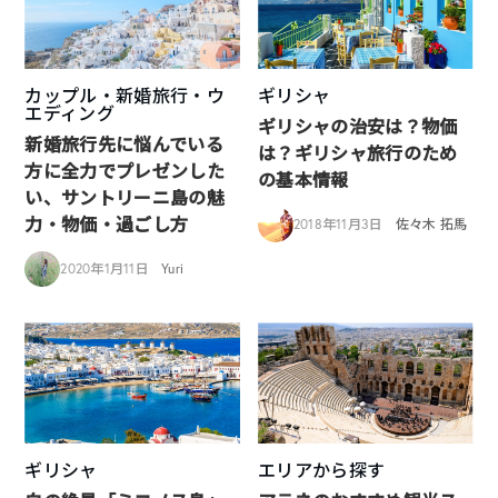
カップル・新婚旅行・ウ
ギリシャ
エディング
ギリシャの治安は？物価
新婚旅行先に悩んでいる
は？ギリシャ旅行のため
方に全力でプレゼンした
の基本情報
い、サントリーニ島の魅
力・物価・過ごし方
2018年11月3日
佐々木 拓馬
2020年1月11日
Yuri
ギリシャ
エリアから探す