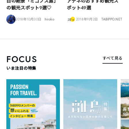
白の絶景「ミコノス島」
アテネのおすすめ観光ス
の観光スポット9選♡
ポット49選
2018年10月30日
hiroko
2018年9月2日
TABIPPO.NET
FOCUS
すべて見る
いま注目の特集