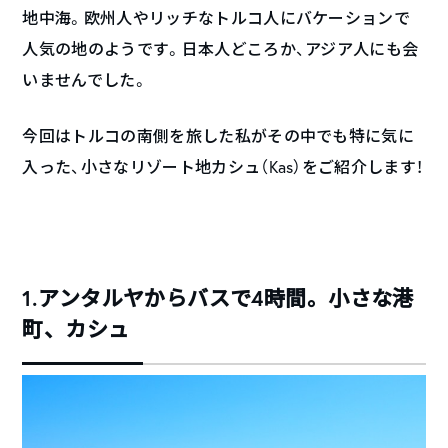
地中海。欧州人やリッチなトルコ人にバケーションで
人気の地のようです。日本人どころか、アジア人にも会
いませんでした。
今回はトルコの南側を旅した私がその中でも特に気に
入った、小さなリゾート地カシュ（Kas）をご紹介します！
1.アンタルヤからバスで4時間。小さな港
町、カシュ