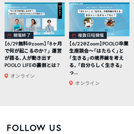
開催終了
複数日程開催
【6/29無料@zoom】「8ヶ月
【6/22@Zoom】POOLO卒業
で何が起こるのか？」 運営
生座談会〜「はたらく」と
が語る、人が動き出す
「生きる」の境界線を考え
POOLO LIFEの裏側とは？
る。「自分らしく生きる」
っ...
オンライン
オンライン
FOLLOW US