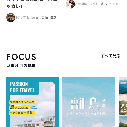
2019年1月27日
キタ トモミ
ッカレ」
2019年2月26日
新田 浩之
FOCUS
すべて見る
いま注目の特集