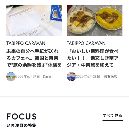
TABIPPO CARAVAN
TABIPPO CARAVAN
未来の自分へ手紙が送れ
「おいしい麺料理が食べ
るカフェへ。韓国と東京
たい！！」麺恋しき南ア
で“旅の余韻を残す”体験を
ジア・中東旅を終えて
2026年6月29日
Karin
2026年6月28日
宗石尚典
FOCUS
すべて見る
いま注目の特集