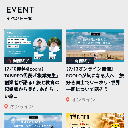
EVENT
イベント一覧
開催終了
開催終了
【7/10無料@zoom】
【7/13オンライン開催】
TABIPPO代表×「複業先生」
POOLOが気になる人へ｜旅
創業者が語る！ 旅と教育の
好き同士でワーホリ・世界
起業家から見た、あたらし
一周について話そう
い旅...
オンライン
オンライン