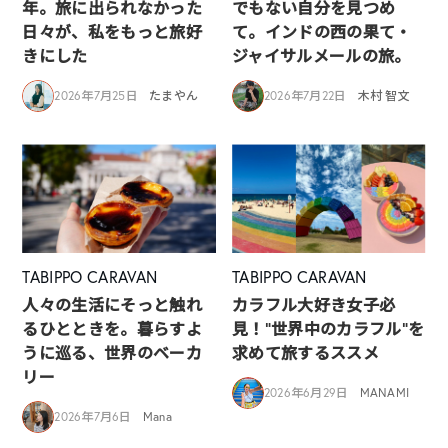
年。旅に出られなかった
でもない自分を見つめ
日々が、私をもっと旅好
て。インドの西の果て・
きにした
ジャイサルメールの旅。
2026年7月25日
たまやん
2026年7月22日
木村 智文
TABIPPO CARAVAN
TABIPPO CARAVAN
人々の生活にそっと触れ
カラフル大好き女子必
るひとときを。暮らすよ
見！”世界中のカラフル”を
うに巡る、世界のベーカ
求めて旅するススメ
リー
2026年6月29日
MANAMI
2026年7月6日
Mana