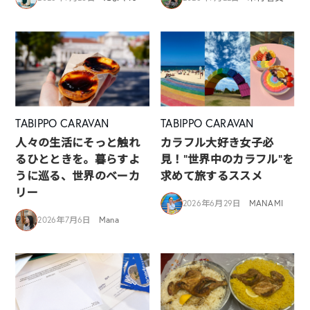
TABIPPO CARAVAN
TABIPPO CARAVAN
人々の生活にそっと触れ
カラフル大好き女子必
るひとときを。暮らすよ
見！”世界中のカラフル”を
うに巡る、世界のベーカ
求めて旅するススメ
リー
2026年6月29日
MANAMI
2026年7月6日
Mana