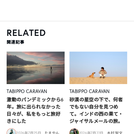
RELATED
関連記事
TABIPPO CARAVAN
TABIPPO CARAVAN
激動のパンデミックから6
砂漠の星空の下で、何者
年。旅に出られなかった
でもない自分を見つめ
日々が、私をもっと旅好
て。インドの西の果て・
きにした
ジャイサルメールの旅。
2026年7月25日
たまやん
2026年7月22日
木村 智文