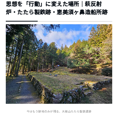
思想を「行動」に変えた場所｜萩反射
炉・たたら製鉄跡・恵美須ヶ鼻造船所跡
今はもう跡地のみが残る、大板山たたら製鉄遺跡