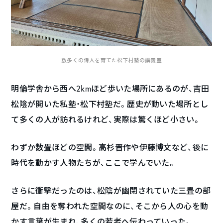
数多くの偉人を育てた松下村塾の講義室
明倫学舎から西へ2kmほど歩いた場所にあるのが、吉田
松陰が開いた私塾・松下村塾だ。歴史が動いた場所とし
て多くの人が訪れるけれど、実際は驚くほど小さい。
わずか数畳ほどの空間。高杉晋作や伊藤博文など、後に
時代を動かす人物たちが、ここで学んでいた。
さらに衝撃だったのは、松陰が幽閉されていた三畳の部
屋だ。自由を奪われた空間なのに、そこから人の心を動
かす言葉が生まれ、多くの若者へ伝わっていった。