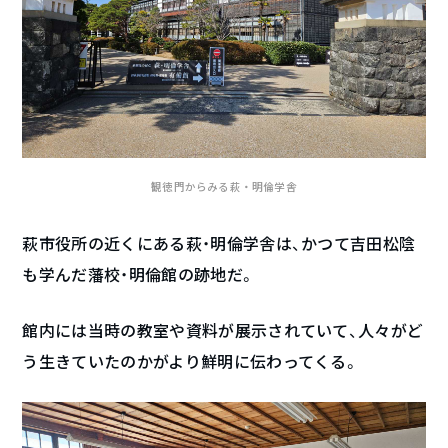
観徳門からみる萩・明倫学舎
萩市役所の近くにある萩・明倫学舎は、かつて吉田松陰
も学んだ藩校・明倫館の跡地だ。
館内には当時の教室や資料が展示されていて、人々がど
う生きていたのかがより鮮明に伝わってくる。