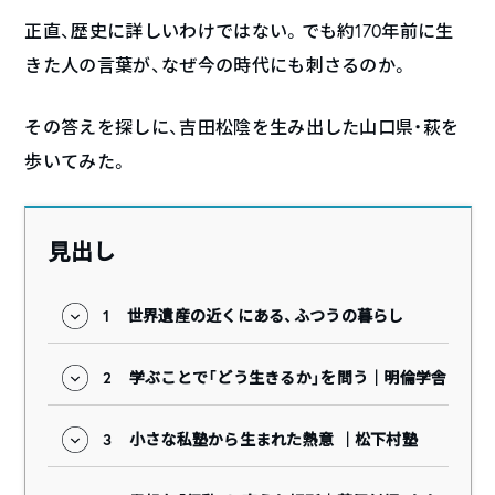
正直、歴史に詳しいわけではない。でも約170年前に生
きた人の言葉が、なぜ今の時代にも刺さるのか。
その答えを探しに、吉田松陰を生み出した山口県・萩を
歩いてみた。
見出し
1
世界遺産の近くにある、ふつうの暮らし
2
学ぶことで「どう生きるか」を問う｜明倫学舎
3
小さな私塾から生まれた熱意 ｜松下村塾