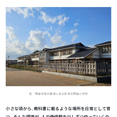
萩・明倫学舎の裏側にある萩市立明倫小学校
小さな頃から、教科書に載るような場所を日常として育
つ。そんな環境が、人の価値観を少しずつ作っていくの