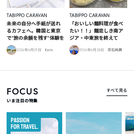
TABIPPO CARAVAN
TABIPPO CARAVAN
未来の自分へ手紙が送れ
「おいしい麺料理が食べ
るカフェへ。韓国と東京
たい！！」麺恋しき南ア
で“旅の余韻を残す”体験を
ジア・中東旅を終えて
2026年6月29日
Karin
2026年6月28日
宗石尚典
FOCUS
すべて見る
いま注目の特集