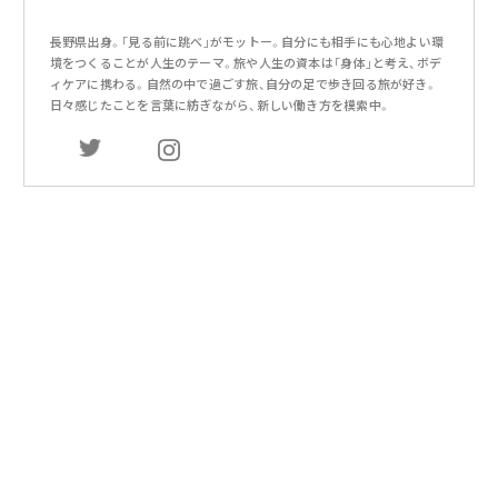
長野県出身。「見る前に跳べ」がモットー。自分にも相手にも心地よい環
境をつくることが人生のテーマ。旅や人生の資本は「身体」と考え、ボデ
ィケアに携わる。自然の中で過ごす旅、自分の足で歩き回る旅が好き。
日々感じたことを言葉に紡ぎながら、新しい働き方を模索中。