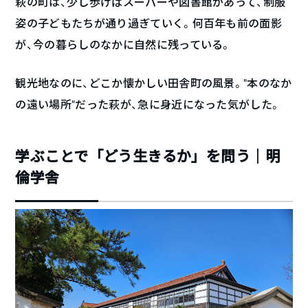
萩の町は、少し歩けばスーパーや図書館があって、制服
姿の子どもたちが通り過ぎていく。何百年も前の面影
が、今の暮らしのなかに自然に残っている。
観光地なのに、どこか懐かしい田舎町の風景。“本のなか
の遠い場所”だった萩が、急に身近になった気がした。
学ぶことで「どう生きるか」を問う｜明
倫学舎