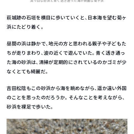
真っ白な砂浜と青く透き通った海が綺麗な菊ヶ浜
萩城跡の石垣を横目に歩いていくと、日本海を望む菊ヶ
浜にたどり着く。
昼間の浜は静かで、地元の方と思われる親子や子どもた
ちが走りまわり、波の近くで遊んでいた。青く透き通っ
た海の砂浜は、清掃が定期的にされているのかゴミが少
なくとても綺麗だ。
吉田松陰もこの砂浜から海を眺めながら、遥か遠い外国
のことを思ったのだろうか。そんなことを考えながら、
砂浜を裸足で歩いた。