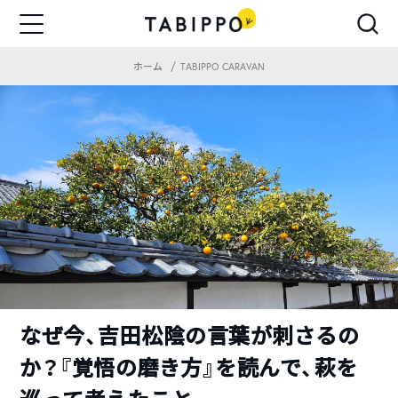
ホーム
TABIPPO CARAVAN
なぜ今、吉田松陰の言葉が刺さるの
か？『覚悟の磨き方』を読んで、萩を