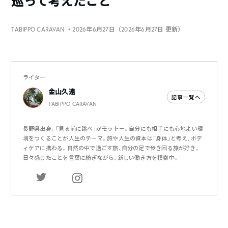
巡って考えたこと
TABIPPO CARAVAN
・2026年6月27日（2026年6月27日 更新）
ライター
金山久遠
記事一覧へ
TABIPPO CARAVAN
長野県出身。「見る前に跳べ」がモットー。自分にも相手にも心地よい環
境をつくることが人生のテーマ。旅や人生の資本は「身体」と考え、ボデ
ィケアに携わる。自然の中で過ごす旅、自分の足で歩き回る旅が好き。
日々感じたことを言葉に紡ぎながら、新しい働き方を模索中。