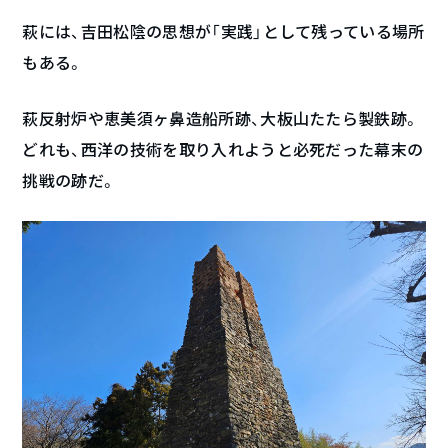
萩には、吉田松陰の思想が「実践」として残っている場所
もある。
萩反射炉や恵美須ヶ鼻造船所跡、大板山たたら製鉄跡。
どれも、西洋の技術を取り入れようと必死だった幕末の
挑戦の跡だ。