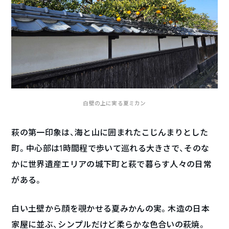
白壁の上に実る夏ミカン
萩の第一印象は、海と山に囲まれたこじんまりとした
町。中心部は1時間程で歩いて巡れる大きさで、そのな
かに世界遺産エリアの城下町と萩で暮らす人々の日常
がある。
白い土壁から顔を覗かせる夏みかんの実。木造の日本
家屋に並ぶ、シンプルだけど柔らかな色合いの萩焼。