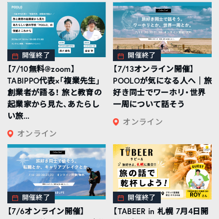
開催終了
開催終了
【7/10無料@zoom】
【7/13オンライン開催】
TABIPPO代表×「複業先生」
POOLOが気になる人へ｜旅
創業者が語る！ 旅と教育の
好き同士でワーホリ・世界
起業家から見た、あたらし
一周について話そう
い旅...
オンライン
オンライン
開催終了
開催終了
【7/6オンライン開催】
【TABEER in 札幌 7月4日開