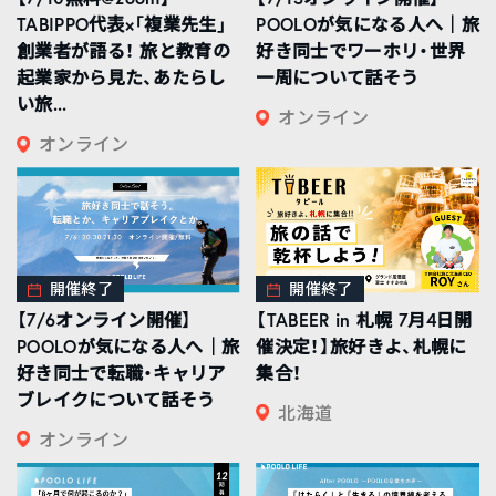
TABIPPO代表×「複業先生」
POOLOが気になる人へ｜旅
創業者が語る！ 旅と教育の
好き同士でワーホリ・世界
起業家から見た、あたらし
一周について話そう
い旅...
オンライン
オンライン
開催終了
開催終了
【7/6オンライン開催】
【TABEER in 札幌 7月4日開
POOLOが気になる人へ｜旅
催決定！】旅好きよ、札幌に
好き同士で転職・キャリア
集合！
ブレイクについて話そう
北海道
オンライン