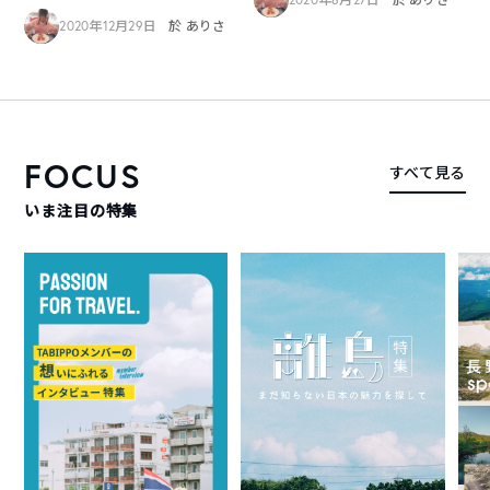
2020年12月29日
於 ありさ
FOCUS
すべて見る
いま注目の特集