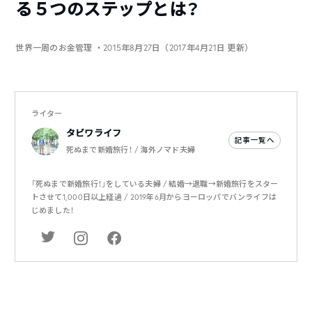
る５つのステップとは？
世界一周のお金管理
・2015年8月27日（2017年4月21日 更新）
ライター
タビワライフ
記事一覧へ
死ぬまで新婚旅行！ / 海外ノマド夫婦
「死ぬまで新婚旅行！」をしている夫婦 / 結婚→退職→新婚旅行をスター
トさせて1,000日以上経過 / 2019年6月からヨーロッパでバンライフは
じめました！