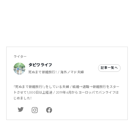
ライター
タビワライフ
記事一覧へ
死ぬまで新婚旅行！ / 海外ノマド夫婦
「死ぬまで新婚旅行！」をしている夫婦 / 結婚→退職→新婚旅行をスター
トさせて1,000日以上経過 / 2019年6月からヨーロッパでバンライフは
じめました！