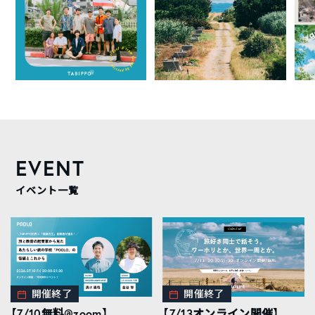
EVENT
イベント一覧
開催終了
開催終了
【7/10無料@zoom】
【7/13オンライン開催】