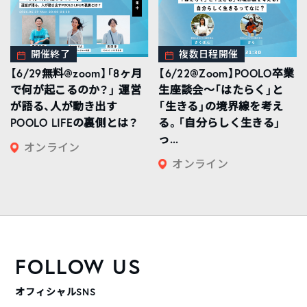
開催終了
複数日程開催
【6/29無料@zoom】「8ヶ月
【6/22@Zoom】POOLO卒業
で何が起こるのか？」 運営
生座談会〜「はたらく」と
が語る、人が動き出す
「生きる」の境界線を考え
POOLO LIFEの裏側とは？
る。「自分らしく生きる」
っ...
オンライン
オンライン
FOLLOW US
オフィシャルSNS