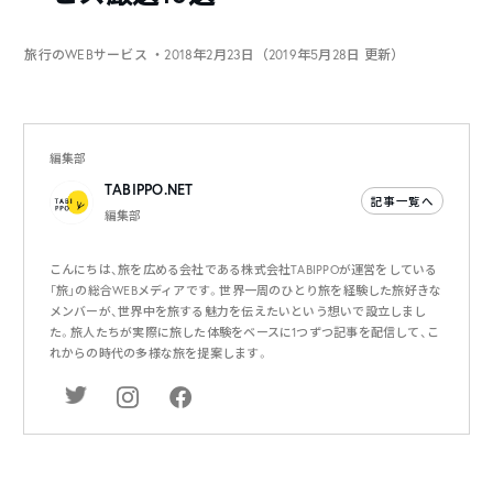
旅行のWEBサービス
・2018年2月23日（2019年5月28日 更新）
編集部
TABIPPO.NET
記事一覧へ
編集部
こんにちは、旅を広める会社である株式会社TABIPPOが運営をしている
「旅」の総合WEBメディアです。世界一周のひとり旅を経験した旅好きな
メンバーが、世界中を旅する魅力を伝えたいという想いで設立しまし
た。旅人たちが実際に旅した体験をベースに1つずつ記事を配信して、こ
れからの時代の多様な旅を提案します。