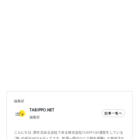
編集部
TABIPPO.NET
記事一覧へ
編集部
こんにちは、旅を広める会社である株式会社TABIPPOが運営をしている
「旅」の総合WEBメディアです。世界一周のひとり旅を経験した旅好きな