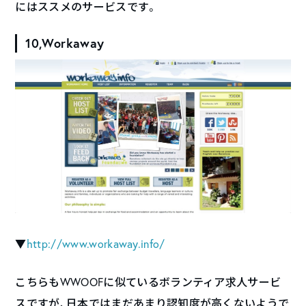
にはススメのサービスです。
10,Workaway
▼
http://www.workaway.info/
こちらもWWOOFに似ているボランティア求人サービ
スですが、日本ではまだあまり認知度が高くないようで