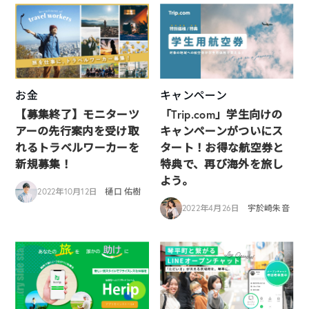
お金
キャンペーン
【募集終了】モニターツ
「Trip.com」学生向けの
アーの先行案内を受け取
キャンペーンがついにス
れるトラベルワーカーを
タート！お得な航空券と
新規募集！
特典で、再び海外を旅し
よう。
2022年10月12日
樋口 佑樹
2022年4月26日
宇於崎朱音