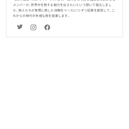
メンバーが、世界中を旅する魅力を伝えたいという想いで設立しまし
た。旅人たちが実際に旅した体験をベースに1つずつ記事を配信して、こ
れからの時代の多様な旅を提案します。