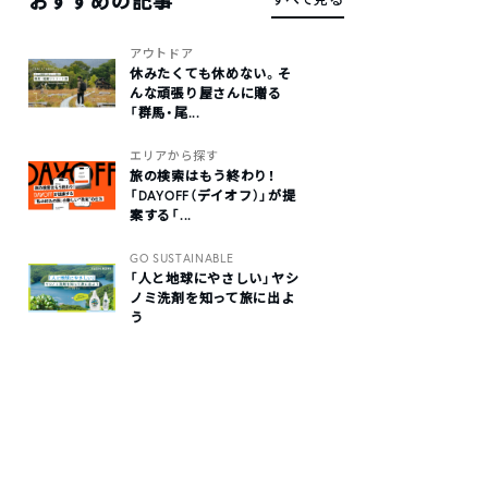
おすすめの記事
アウトドア
休みたくても休めない。そ
んな頑張り屋さんに贈る
「群馬・尾...
エリアから探す
旅の検索はもう終わり！
「DAYOFF（デイオフ）」が提
案する「...
GO SUSTAINABLE
「人と地球にやさしい」ヤシ
ノミ洗剤を知って旅に出よ
う