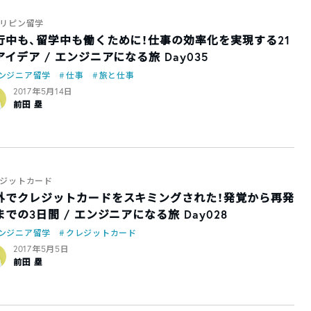
リピン留学
行中も、留学中も働くために！仕事の効率化を実現する21
アイデア / エンジニアになる旅 Day035
ンジニア留学
仕事
旅と仕事
2017年5月14日
前田 塁
ジットカード
外でクレジットカードをスキミングされた！発覚から再発
までの3日間 / エンジニアになる旅 Day028
ンジニア留学
クレジットカード
2017年5月5日
前田 塁