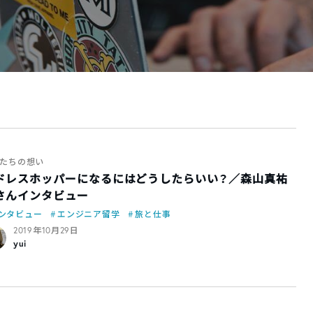
たちの想い
ドレスホッパーになるにはどうしたらいい？／森山真祐
さんインタビュー
ンタビュー
エンジニア留学
旅と仕事
2019年10月29日
yui