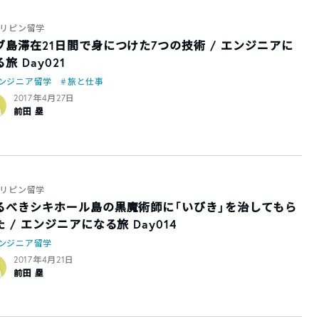
リピン留学
ブ島滞在21日間で身につけた7つの技術 / エンジニアに
旅 Day021
ンジニア留学
旅と仕事
2017年4月27日
前田 塁
リピン留学
るべきシキホール島の黒魔術師に「いびき」を治してもら
た / エンジニアになる旅 Day014
ンジニア留学
2017年4月21日
前田 塁