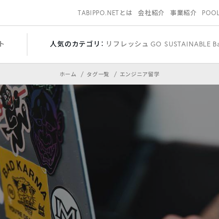
TABIPPO.NETとは
会社紹介
事業紹介
POO
ト
人気のカテゴリ：
リフレッシュ
GO SUSTAINABLE
B
ホーム
タグ一覧
エンジニア留学