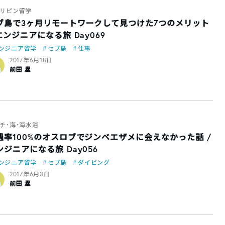
リピン留学
ブ島で3ヶ月リモートワークして見つけた7つのメリット
 エンジニアになる旅 Day069
ンジニア留学
セブ島
仕事
2017年6月18日
前田 塁
チ・海・海水浴
遇率100%のオスロブでジンベエザメに会えなかった話 /
ンジニアになる旅 Day056
ンジニア留学
セブ島
ダイビング
2017年6月3日
前田 塁