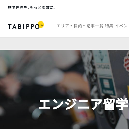
旅で世界を、もっと素敵に。
エリア
目的
記事一覧
特集
イベン
エンジニア留学