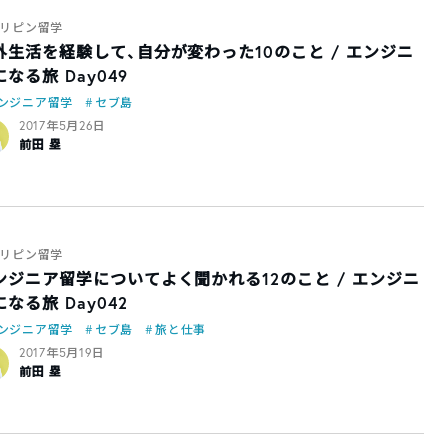
リピン留学
外生活を経験して、自分が変わった10のこと / エンジニ
なる旅 Day049
ンジニア留学
セブ島
2017年5月26日
前田 塁
リピン留学
ンジニア留学についてよく聞かれる12のこと / エンジニ
なる旅 Day042
ンジニア留学
セブ島
旅と仕事
2017年5月19日
前田 塁