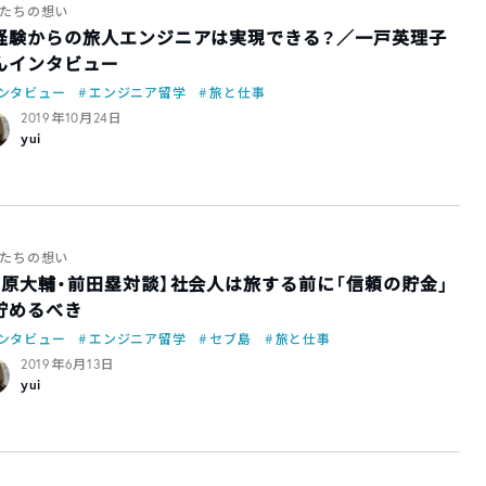
たちの想い
経験からの旅人エンジニアは実現できる？／一戸英理子
んインタビュー
ンタビュー
エンジニア留学
旅と仕事
2019年10月24日
yui
たちの想い
高原大輔・前田塁対談】社会人は旅する前に「信頼の貯金」
貯めるべき
ンタビュー
エンジニア留学
セブ島
旅と仕事
2019年6月13日
yui