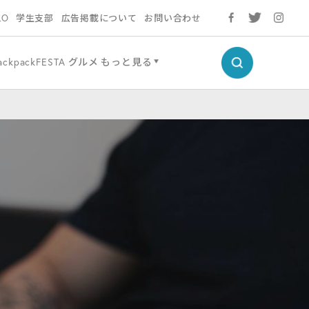
LO
学生支部
広告掲載について
お問い合わせ
ackpackFESTA
グルメ
もっと見る