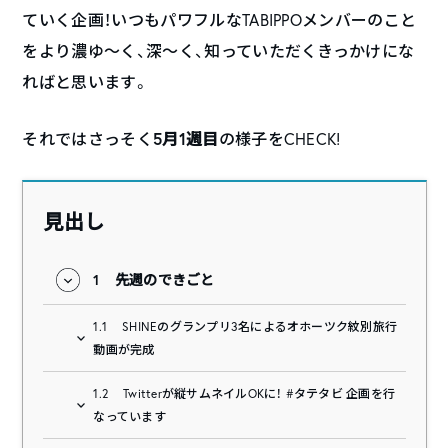
ていく企画！いつもパワフルなTABIPPOメンバーのこと
をより濃ゆ〜く、深〜く、知っていただくきっかけにな
ればと思います。
5月1週目
それではさっそく
の様子をCHECK!
見出し
1
先週のできごと
1.1
SHINEのグランプリ3名によるオホーツク紋別旅行
動画が完成
1.2
Twitterが縦サムネイルOKに！ #タテタビ 企画を行
なっています