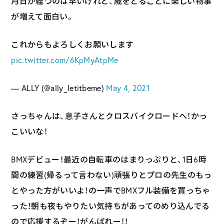
月日が経つのは早いけれど、歳をとるごとに楽しい物事
が増えて面白い。
これからもよろしくお願いします
pic.twitter.com/6KpMyAtpMe
— ALLY (@ally_letitbeme)
May 4, 2021
さっちゃんは、息子さんとクロスバイクロードへ！かっ
こいいな！
BMXデビュー！最近の自転車のはまりっぷりと、1日6時
間の練習(帰るって言わない)頑張りとプロの先生のもっ
とやった方がいいよ！の一声でBMXフル装備を買っちゃ
った！朝も夜もやりたい気持ちがあってのめり込んでる
ので応援するぞー！がんばれー！！