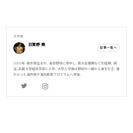
その他
日賀野 舜
記事一覧へ
2000年、栃木県生まれ。高校野球に熱中し、県大会優勝などを経験。現
在、武蔵大学経済学部に入学。大学入学後は野球の一線から身を引き、憧
れだった海外旅や海外教育プログラムへ参加。