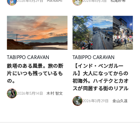
2026年6月29日
MANAMI
2026年6月3日
松尾紗希
TABIPPO CARAVAN
TABIPPO CARAVAN
鉄塔のある風景。旅の断
【インド・ベンガルー
片にいつも残っているも
ル】大人になってからの
の。
初海外。ハイテクとカオ
スが同居する街のリアル
2026年5月14日
木村 智文
2026年3月29日
金山久遠