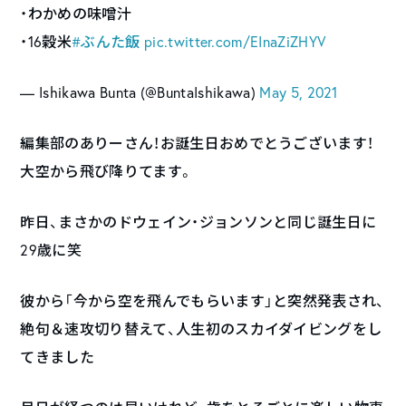
・わかめの味噌汁
・16穀米
#ぶんた飯
pic.twitter.com/EInaZiZHYV
— Ishikawa Bunta (@BuntaIshikawa)
May 5, 2021
編集部のありーさん！お誕生日おめでとうございます！
大空から飛び降りてます。
昨日、まさかのドウェイン・ジョンソンと同じ誕生日に
29歳に笑
彼から「今から空を飛んでもらいます」と突然発表され、
絶句＆速攻切り替えて、人生初のスカイダイビングをし
てきました