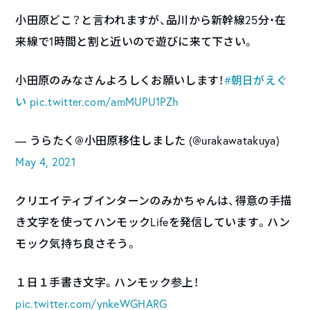
小田原どこ？と言われますが、品川から新幹線25分・在
来線で1時間と割と近いので遊びに来て下さい。
小田原のみなさんよろしくお願いします！
#朝日がえぐ
い
pic.twitter.com/amMUPU1PZh
— うらたく@小田原移住しました (@urakawatakuya)
May 4, 2021
クリエイティブインターンのみかちゃんは、得意の手描
き文字を使ってハンモックLifeを発信しています。ハン
モック気持ち良さそう。
１日１手書き文字。ハンモック参上！
pic.twitter.com/ynkeWGHARG