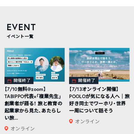
EVENT
イベント一覧
開催終了
開催終了
【7/10無料@zoom】
【7/13オンライン開催】
TABIPPO代表×「複業先生」
POOLOが気になる人へ｜旅
創業者が語る！ 旅と教育の
好き同士でワーホリ・世界
起業家から見た、あたらし
一周について話そう
い旅...
オンライン
オンライン