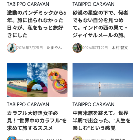
TABIPPO CARAVAN
TABIPPO CARAVAN
激動のパンデミックから6
砂漠の星空の下で、何者
年。旅に出られなかった
でもない自分を見つめ
日々が、私をもっと旅好
て。インドの西の果て・
きにした
ジャイサルメールの旅。
2026年7月25日
たまやん
2026年7月22日
木村 智文
TABIPPO CARAVAN
TABIPPO CARAVAN
カラフル大好き女子必
中南米旅を終えて。世界
見！”世界中のカラフル”を
半周で出会った、“人生を
求めて旅するススメ
楽しむ”という感覚