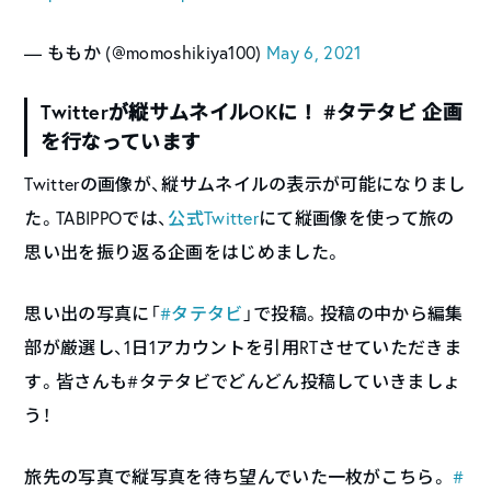
— ももか (@momoshikiya100)
May 6, 2021
Twitterが縦サムネイルOKに！ #タテタビ 企画
を行なっています
Twitterの画像が、縦サムネイルの表示が可能になりまし
た。TABIPPOでは、
公式Twitter
にて縦画像を使って旅の
思い出を振り返る企画をはじめました。
思い出の写真に「
#タテタビ
」で投稿。投稿の中から編集
部が厳選し、1日1アカウントを引用RTさせていただきま
す。皆さんも#タテタビでどんどん投稿していきましょ
う！
旅先の写真で縦写真を待ち望んでいた一枚がこちら。
#