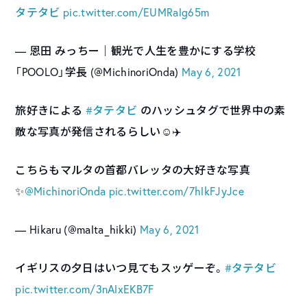
タテタビ
pic.twitter.com/EUMRalg65m
— 恩田 みっちー｜観光で人生を豊かにする学校
「POOLO」学長 (@MichinoriOnda)
May 6, 2021
旅好きによる
#タテタビ
のハッシュタグで世界中の素
敵な写真が発信されるらしい☺️✈️
こちらもマルタの首都バレッタの大好きな写真
✨
@MichinoriOnda
pic.twitter.com/7hlkFJyJce
— Hikaru (@malta_hikki)
May 6, 2021
イギリスの夕日はいつ見てもスッゲーぞ。
#タテタビ
pic.twitter.com/3nAlxEKB7F