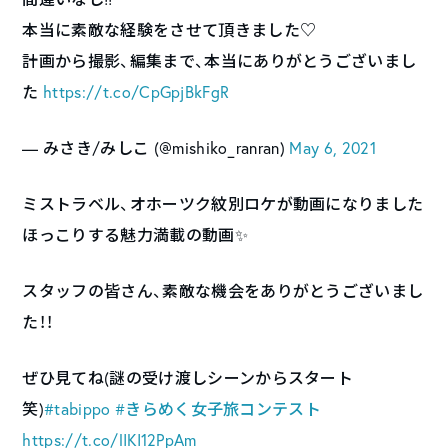
本当に素敵な経験をさせて頂きました♡
計画から撮影、編集まで、本当にありがとうございまし
た
https://t.co/CpGpjBkFgR
— みさき/みしこ (@mishiko_ranran)
May 6, 2021
ミストラベル、オホーツク紋別ロケが動画になりました
ほっこりする魅力満載の動画✨
スタッフの皆さん、素敵な機会をありがとうございまし
た！！
ぜひ見てね(謎の受け渡しシーンからスタート
笑)
#tabippo
#きらめく女子旅コンテスト
https://t.co/lIKI12PpAm