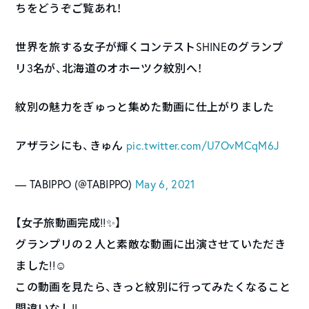
ちをどうぞご覧あれ！
世界を旅する女子が輝くコンテストSHINEのグランプ
リ3名が、北海道のオホーツク紋別へ！
紋別の魅力をぎゅっと集めた動画に仕上がりました
アザラシにも、きゅん
pic.twitter.com/U7OvMCqM6J
— TABIPPO (@TABIPPO)
May 6, 2021
【女子旅動画完成!!✨】
グランプリの２人と素敵な動画に出演させていただき
ました!!☺️
この動画を見たら、きっと紋別に行ってみたくなること
間違いなし!!