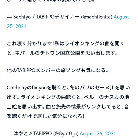
— Sachiyo / TABIPPOデザイナー (@sachilenita)
August
25, 2021
これ凄く分かります！私はライオンキングの曲を聞く
と、ネパールのチトワン国立公園を思い出します。
他のTABIPPOメンバーの旅ソングも気になる。
Coldplayのfix youを聴くと、冬のパリのセーヌ川を思い
出す。ライオンキングの曲聴くと、ペルーのナスカの地
上絵を思い出す。曲と旅先の情景がリンクしてると、音
楽聴くだけで旅した気分になれる！
— はやと∥TABIPPO (@8ya10_u)
August 26, 2021