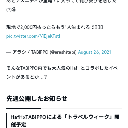
あとアメニティが重箱？に入ってて侘び寂びを感じた
(?)🤪
現地で2,000円払ったらもう1人泊まれるで🙆🏻‍♂️
pic.twitter.com/VIEjeKFstI
— アラシ / TABIPPO (@arashitabi)
August 26, 2021
そんなTABIPPO内でも大人気のHafHとコラボしたイベ
ントがあるとか…？
先週公開したお知らせ
HafH×TABIPPOによる「トラベルウィーク」開
催予定