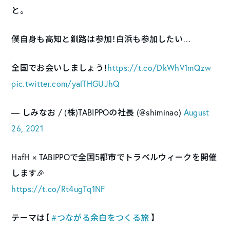
と。
僕自身も高知と釧路は参加！白浜も参加したい…
全国でお会いしましょう！
https://t.co/DkWhV1mQzw
pic.twitter.com/yalTHGUJhQ
— しみなお / (株)TABIPPOの社長 (@shiminao)
August
26, 2021
HafH × TABIPPOで全国5都市でトラベルウィークを開催
します🎉
https://t.co/Rt4ugTq1NF
テーマは【
#つながる余白をつくる旅
】