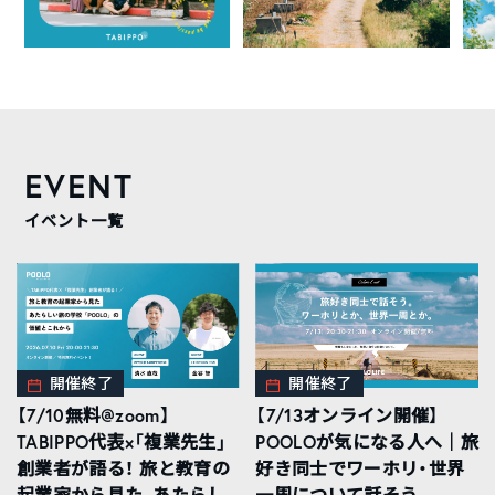
EVENT
イベント一覧
開催終了
開催終了
【7/10無料@zoom】
【7/13オンライン開催】
TABIPPO代表×「複業先生」
POOLOが気になる人へ｜旅
創業者が語る！ 旅と教育の
好き同士でワーホリ・世界
起業家から見た、あたらし
一周について話そう