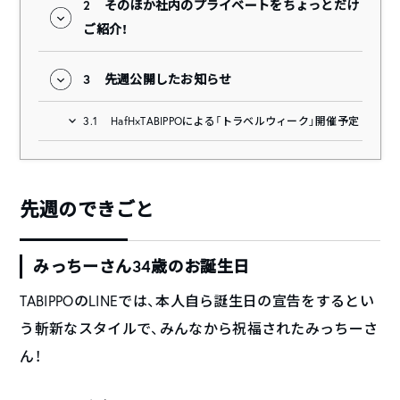
2
そのほか社内のプライベートをちょっとだけ
ご紹介！
3
先週公開したお知らせ
3.1
HafH×TABIPPOによる「トラベルウィーク」開催予定
先週のできごと
みっちーさん34歳のお誕生日
TABIPPOのLINEでは、本人自ら誕生日の宣告をするとい
う斬新なスタイルで、みんなから祝福されたみっちーさ
ん！