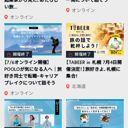
い旅...
オンライン
オンライン
開催終了
開催終了
【7/6オンライン開催】
【TABEER in 札幌 7月4日開
POOLOが気になる人へ｜旅
催決定！】旅好きよ、札幌に
好き同士で転職・キャリア
集合！
ブレイクについて話そう
北海道
オンライン