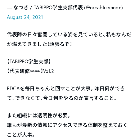
— なつき / TABIPPO学生支部代表 (@orcabluemoon)
August 24, 2021
代表陣の日々奮闘している姿を見ていると、私もなんだ
か燃えてきました！頑張るぞ！
【TABIPPO学生支部】
【代表研修✏️✏️】Vol.2
PDCAを毎日ちゃんと回すことが大事。昨日何ができ
て、できなくて、今日何をやるのか宣言すること。
また組織には透明性が必要。
誰もが最新の情報にアクセスできる体制を整えておく
ことが大事。