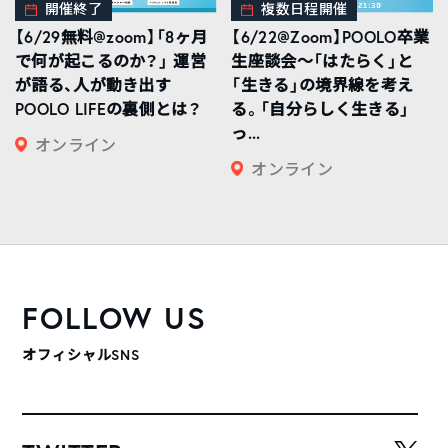
開催終了
複数日程開催
【6/29無料@zoom】「8ヶ月
【6/22@Zoom】POOLO卒業
で何が起こるのか？」 運営
生座談会〜「はたらく」と
が語る、人が動き出す
「生きる」の境界線を考え
POOLO LIFEの裏側とは？
る。「自分らしく生きる」
っ...
オンライン
オンライン
FOLLOW US
オフィシャルSNS