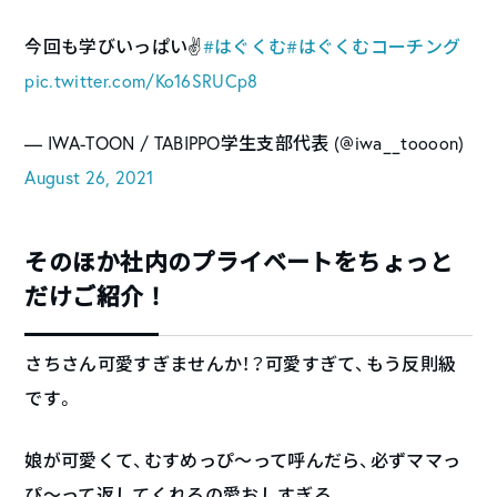
今回も学びいっぱい✌️
#はぐくむ
#はぐくむコーチング
pic.twitter.com/Ko16SRUCp8
— IWA-TOON / TABIPPO学生支部代表 (@iwa__toooon)
August 26, 2021
そのほか社内のプライベートをちょっと
だけご紹介！
さちさん可愛すぎませんか！？可愛すぎて、もう反則級
です。
娘が可愛くて、むすめっぴ〜って呼んだら、必ずママっ
ぴ〜って返してくれるの愛おしすぎる。