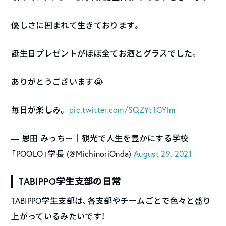
優しさに囲まれて生きております。
誕生日プレゼントがほぼ全てお酒とグラスでした。
ありがとうございます😭
毎日が楽しみ。
pic.twitter.com/SQZYtTGYlm
— 恩田 みっちー｜観光で人生を豊かにする学校
「POOLO」学長 (@MichinoriOnda)
August 29, 2021
TABIPPO学生支部の日常
TABIPPO学生支部は、各支部やチームごとで色々と盛り
上がっているみたいです！