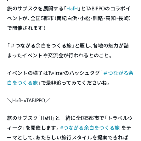
旅のサブスクを展開する「
HafH
」とTABIPPOのコラボイ
ベントが、全国5都市（南紀白浜・小松・釧路・高知・長崎）
で開催されます！
「＃つながる余白をつくる旅」と題し、各地の魅力が詰
まったイベントや交流会が行われるとのこと。
イベントの様子はTwitterのハッシュタグ「
＃つながる余
白をつくる旅
」で是非追ってみてくださいね。
＼HafH×TABIPPO／
旅のサブスク「HafH」と一緒に全国5都市で「トラベルウ
ィーク」を開催します。
#つながる余白をつくる旅
をテ
ーマとして、あたらしい旅行スタイルを提案できれば