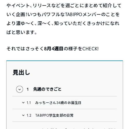
やイベント、リリースなどを週ごとにまとめて紹介して
いく企画！いつもパワフルなTABIPPOメンバーのことを
より濃ゆ〜く、深〜く、知っていただくきっかけになれ
ばと思います。
8月4週目
それではさっそく
の様子をCHECK!
見出し
1
先週のできごと
1.1
みっちーさん34歳のお誕生日
1.2
TABIPPO学生支部の日常