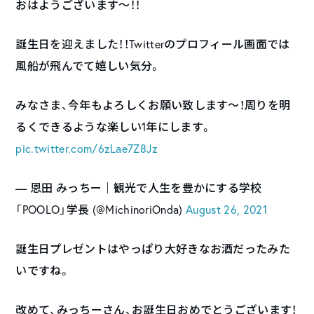
おはようございます〜！！
誕生日を迎えました！！Twitterのプロフィール画面では
風船が飛んでて嬉しい気分。
みなさま、今年もよろしくお願い致します〜！周りを明
るくできるような楽しい1年にします。
pic.twitter.com/6zLae7Z8Jz
— 恩田 みっちー｜観光で人生を豊かにする学校
「POOLO」学長 (@MichinoriOnda)
August 26, 2021
誕生日プレゼントはやっぱり大好きなお酒だったみた
いですね。
改めて、みっちーさん、お誕生日おめでとうございます！