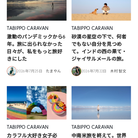
TABIPPO CARAVAN
TABIPPO CARAVAN
激動のパンデミックから6
砂漠の星空の下で、何者
年。旅に出られなかった
でもない自分を見つめ
日々が、私をもっと旅好
て。インドの西の果て・
きにした
ジャイサルメールの旅。
2026年7月25日
たまやん
2026年7月22日
木村 智文
TABIPPO CARAVAN
TABIPPO CARAVAN
カラフル大好き女子必
中南米旅を終えて。世界