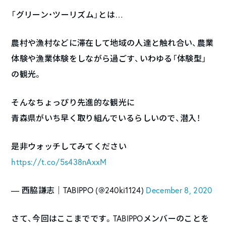
「グリーン・ツーリズム」とは…
農村や漁村などに滞在して地域の人達と触れ合い、農業
体験や漁業体験をしながら過ごす、いわゆる「体験型」
の観光。
そんなちょっぴり先進的な観光に
青森県がいち早く取り組んでいるらしいので、潜入！
是非ウォッチしてみてください
https://t.co/5s438nAxxM
— 西脇謙志｜TABIPPO (@240ki1124)
December 8, 2020
さて、今回はここまでです。TABIPPOメンバーのことを