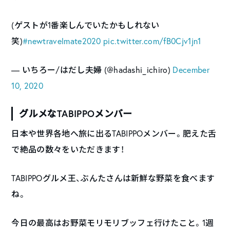
(ゲストが1番楽しんでいたかもしれない
笑)
#newtravelmate2020
pic.twitter.com/fB0Cjv1jn1
— いちろー/はだし夫婦 (@hadashi_ichiro)
December
10, 2020
グルメなTABIPPOメンバー
日本や世界各地へ旅に出るTABIPPOメンバー。肥えた舌
で絶品の数々をいただきます！
TABIPPOグルメ王、ぶんたさんは新鮮な野菜を食べます
ね。
今日の最高はお野菜モリモリブッフェ行けたこと。1週