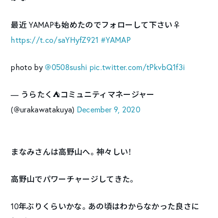
最近 YAMAPも始めたのでフォローして下さい‍♀️
https://t.co/saYHyfZ921
#YAMAP
photo by
@0508sushi
pic.twitter.com/tPkvbQ1f3i
— うらたく⛺コミュニティマネージャー
(@urakawatakuya)
December 9, 2020
まなみさんは高野山へ。神々しい！
高野山でパワーチャージしてきた。
10年ぶりくらいかな。あの頃はわからなかった良さに