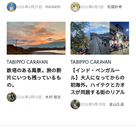
2026年6月29日
MANAMI
2026年6月3日
松尾紗希
TABIPPO CARAVAN
TABIPPO CARAVAN
鉄塔のある風景。旅の断
【インド・ベンガルー
片にいつも残っているも
ル】大人になってからの
の。
初海外。ハイテクとカオ
スが同居する街のリアル
2026年5月14日
木村 智文
2026年3月29日
金山久遠