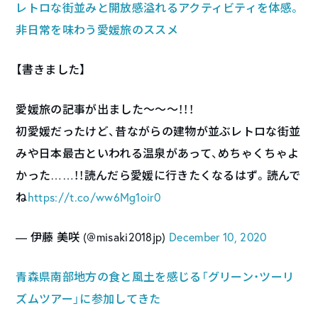
レトロな街並みと開放感溢れるアクティビティを体感。
非日常を味わう愛媛旅のススメ
【書きました】
愛媛旅の記事が出ました〜〜〜！！！
初愛媛だったけど、昔ながらの建物が並ぶレトロな街並
みや日本最古といわれる温泉があって、めちゃくちゃよ
かった……！！読んだら愛媛に行きたくなるはず。読んで
ね
https://t.co/ww6Mg1oir0
— 伊藤 美咲 (@misaki2018jp)
December 10, 2020
青森県南部地方の食と風土を感じる「グリーン・ツーリ
ズムツアー」に参加してきた