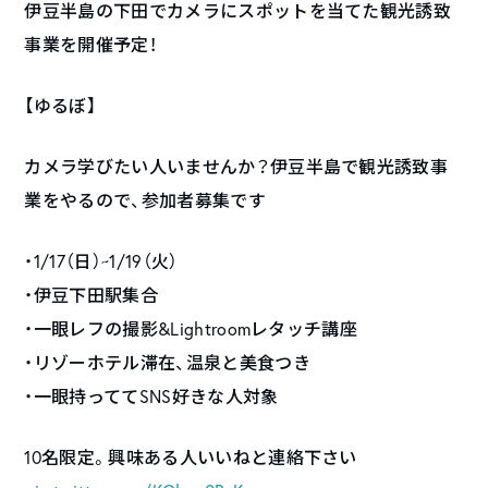
伊豆半島の下田でカメラにスポットを当てた観光誘致
事業を開催予定！
【ゆるぼ】
カメラ学びたい人いませんか？伊豆半島で観光誘致事
業をやるので、参加者募集です
・1/17（日）~1/19（火）
・伊豆下田駅集合
・一眼レフの撮影&Lightroomレタッチ講座
・リゾーホテル滞在、温泉と美食つき
・一眼持っててSNS好きな人対象
10名限定。興味ある人いいねと連絡下さい