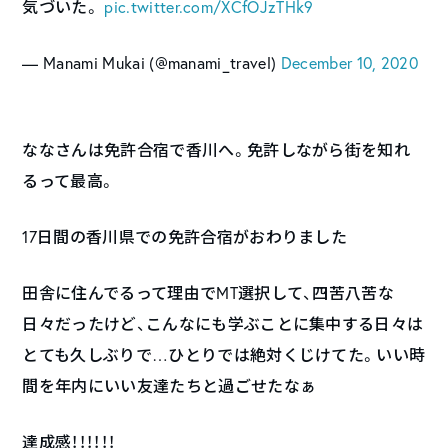
気づいた。
pic.twitter.com/XCfOJzTHk9
— Manami Mukai (@manami_travel)
December 10, 2020
ななさんは免許合宿で香川へ。免許しながら街を知れ
るって最高。
17日間の香川県での免許合宿がおわりました
田舎に住んでるって理由でMT選択して、四苦八苦な
日々だったけど、こんなにも学ぶことに集中する日々は
とても久しぶりで…ひとりでは絶対くじけてた。いい時
間を年内にいい友達たちと過ごせたなぁ
達成感！！！！！！