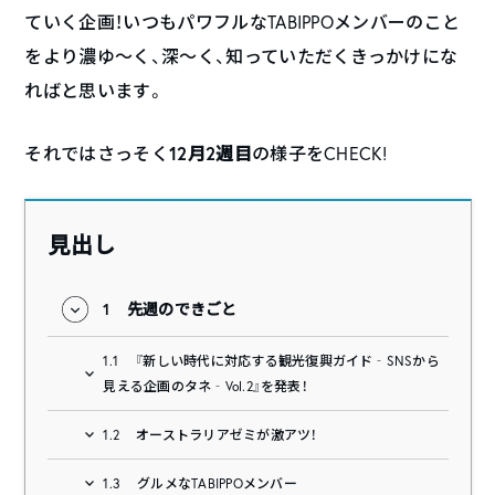
ていく企画！いつもパワフルなTABIPPOメンバーのこと
をより濃ゆ〜く、深〜く、知っていただくきっかけにな
ればと思います。
12月2週目
それではさっそく
の様子をCHECK!
見出し
1
先週のできごと
1.1
『新しい時代に対応する観光復興ガイド‐SNSから
見える企画のタネ‐Vol.2』を発表！
1.2
オーストラリアゼミが激アツ！
1.3
グルメなTABIPPOメンバー