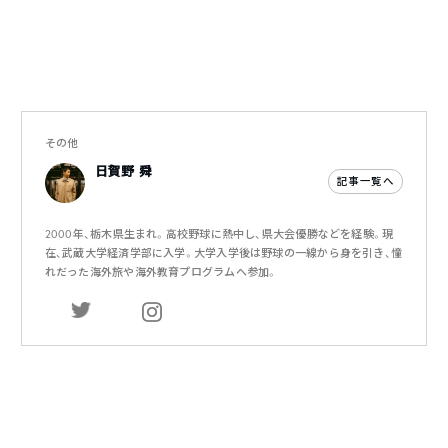
その他
日賀野 舜
記事一覧へ
2000年、栃木県生まれ。高校野球に熱中し、県大会優勝などを経験。現
在、武蔵大学経済学部に入学。大学入学後は野球の一線から身を引き、憧
れだった海外旅や海外教育プログラムへ参加。