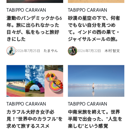
TABIPPO CARAVAN
TABIPPO CARAVAN
激動のパンデミックから6
砂漠の星空の下で、何者
年。旅に出られなかった
でもない自分を見つめ
日々が、私をもっと旅好
て。インドの西の果て・
きにした
ジャイサルメールの旅。
2026年7月25日
たまやん
2026年7月22日
木村 智文
TABIPPO CARAVAN
TABIPPO CARAVAN
カラフル大好き女子必
中南米旅を終えて。世界
見！”世界中のカラフル”を
半周で出会った、“人生を
求めて旅するススメ
楽しむ”という感覚