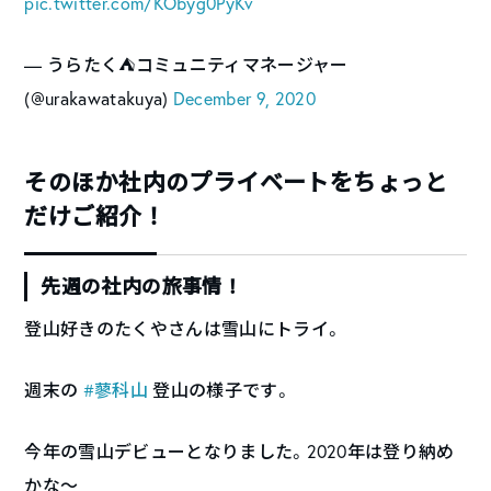
pic.twitter.com/KObyg0PyKv
— うらたく⛺コミュニティマネージャー
(@urakawatakuya)
December 9, 2020
そのほか社内のプライベートをちょっと
だけご紹介！
先週の社内の旅事情！
登山好きのたくやさんは雪山にトライ。
週末の
#蓼科山
登山の様子です。
今年の雪山デビューとなりました。2020年は登り納め
かな〜