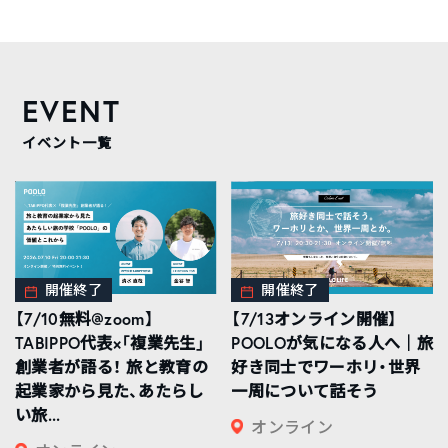
EVENT
イベント一覧
開催終了
開催終了
【7/10無料@zoom】
【7/13オンライン開催】
TABIPPO代表×「複業先生」
POOLOが気になる人へ｜旅
創業者が語る！ 旅と教育の
好き同士でワーホリ・世界
起業家から見た、あたらし
一周について話そう
い旅...
オンライン