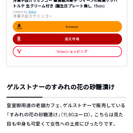
洋菓子店カサミンゴー 最高級洋菓子 ウィーンの銘菓ザッハ
トルテ 生クリーム付き (誕生日プレート無し, 15cm)
created by
Rinker
洋菓子店カサミンゴー
Amazon
楽天市場
Yahooショッピング
ゲルストナーのすみれの花の砂糖漬け
皇室御用達の老舗カフェ、ゲルストナーで販売している
「すみれの花の砂糖漬け」（11,80ユーロ）。こちらは見た
目も中身も可愛くて女性への土産にぴったりです。