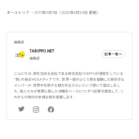
オーストリア
・2017年9月7日（2020年4月30日 更新）
編集部
TABIPPO.NET
記事一覧へ
編集部
こんにちは、旅を広める会社である株式会社TABIPPOが運営をしている
「旅」の総合WEBメディアです。世界一周のひとり旅を経験した旅好きな
メンバーが、世界中を旅する魅力を伝えたいという想いで設立しまし
た。旅人たちが実際に旅した体験をベースに1つずつ記事を配信して、こ
れからの時代の多様な旅を提案します。