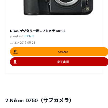
Nikon デジタル一眼レフカメラ D810A
posted with
カエレバ
ニコン 2015-05-28
Amazon
楽天市場
2.Nikon D750（サブカメラ）