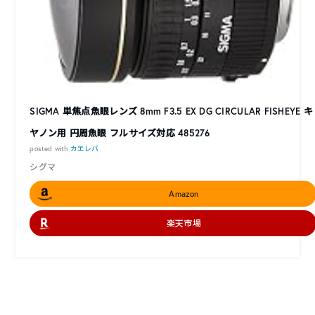
SIGMA 単焦点魚眼レンズ 8mm F3.5 EX DG CIRCULAR FISHEYE キ
ヤノン用 円周魚眼 フルサイズ対応 485276
posted with
カエレバ
シグマ
Amazon
楽天市場