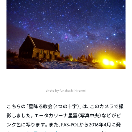
photo by funahashi hironori
こちらの「星降る教会（4つの十字）」は、このカメラで撮
影しました。エータカリーナ星雲（写真中央）などがピ
ンク色に写ります。また、PAS-POLから2016年4月に発