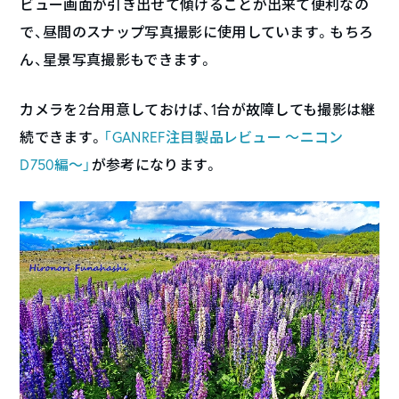
ビュー画面が引き出せて傾けることが出来て便利なの
で、昼間のスナップ写真撮影に使用しています。もちろ
ん、星景写真撮影もできます。
カメラを2台用意しておけば、1台が故障しても撮影は継
続できます。
「GANREF注目製品レビュー ～ニコン
D750編～」
が参考になります。