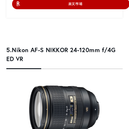
楽天市場
5.Nikon AF-S NIKKOR 24-120mm f/4G
ED VR