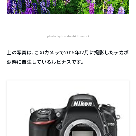
photo by funahashi hironori
上の写真は、このカメラで2015年12月に撮影したテカポ
湖畔に自生しているルピナスです。