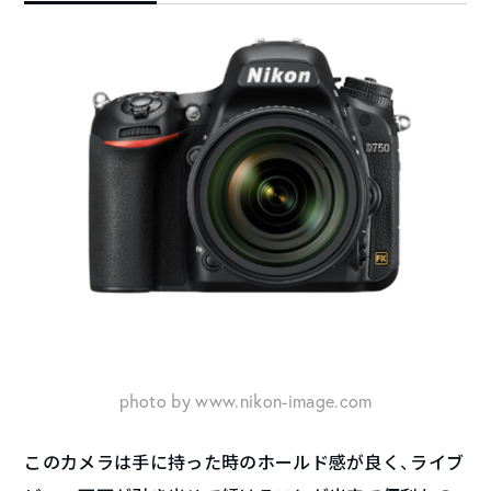
photo by www.nikon-image.com
このカメラは手に持った時のホールド感が良く、ライブ