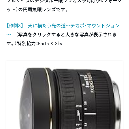
フルサイズのデジタル一眼レフカメラ対応（FXフォーマ
ット）の円周魚眼レンズです。
【作例8】 天に横たう光の道～テカポ・マウントジョン
～
（写真をクリックすると大きな写真が表示されま
す。）特別協力：Earth & Sky