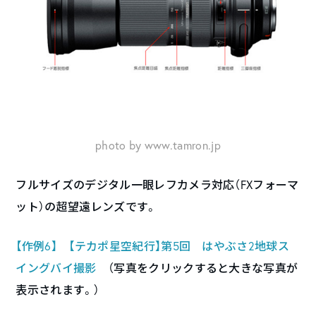
photo by www.tamron.jp
フルサイズのデジタル一眼レフカメラ対応（FXフォーマ
ット）の超望遠レンズです。
【作例6】 【テカポ星空紀行】第5回 はやぶさ2地球ス
イングバイ撮影
（写真をクリックすると大きな写真が
表示されます。）