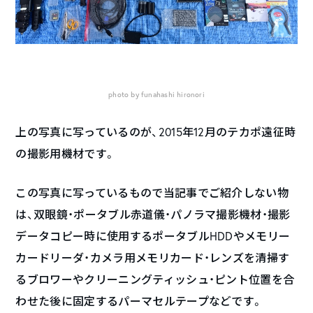
photo by funahashi hironori
上の写真に写っているのが、2015年12月のテカポ遠征時
の撮影用機材です。
この写真に写っているもので当記事でご紹介しない物
は、双眼鏡・ポータブル赤道儀・パノラマ撮影機材・撮影
データコピー時に使用するポータブルHDDやメモリー
カードリーダ・カメラ用メモリカード・レンズを清掃す
るブロワーやクリーニングティッシュ・ピント位置を合
わせた後に固定するパーマセルテープなどです。