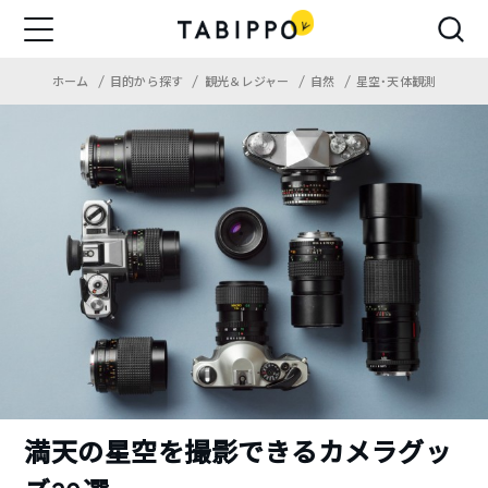
ホーム
目的から探す
観光＆レジャー
自然
星空・天体観測
満天の星空を撮影できるカメラグッ