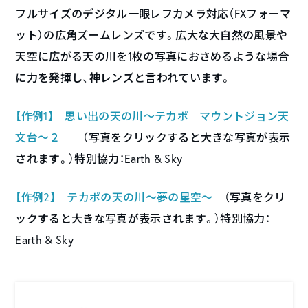
フルサイズのデジタル一眼レフカメラ対応（FXフォーマ
ット）の広角ズームレンズです。広大な大自然の風景や
天空に広がる天の川を1枚の写真におさめるような場合
に力を発揮し、神レンズと言われています。
【作例1】 思い出の天の川～テカポ マウントジョン天
文台～２
（写真をクリックすると大きな写真が表示
されます。）特別協力：Earth & Sky
【作例2】 テカポの天の川～夢の星空～
（写真をクリ
ックすると大きな写真が表示されます。）特別協力：
Earth & Sky