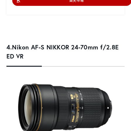
楽天市場
4.Nikon AF-S NIKKOR 24-70mm f/2.8E
ED VR