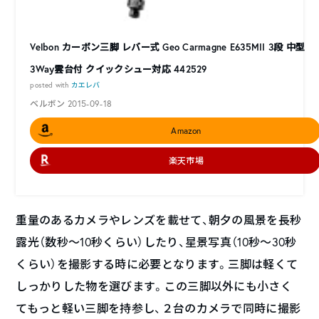
Velbon カーボン三脚 レバー式 Geo Carmagne E635MII 3段 中型
3Way雲台付 クイックシュー対応 442529
posted with
カエレバ
ベルボン 2015-09-18
Amazon
楽天市場
重量のあるカメラやレンズを載せて、朝夕の風景を長秒
露光（数秒～10秒くらい）したり、星景写真（10秒～30秒
くらい）を撮影する時に必要となります。三脚は軽くて
しっかりした物を選びます。この三脚以外にも小さく
てもっと軽い三脚を持参し、２台のカメラで同時に撮影