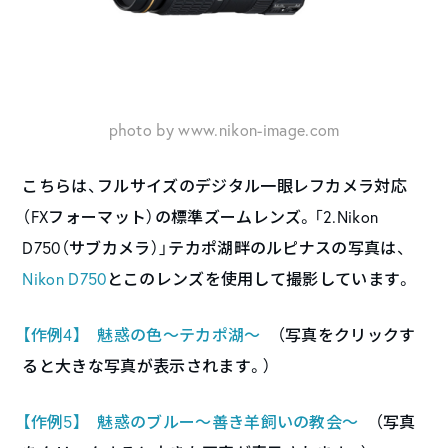
photo by www.nikon-image.com
こちらは、フルサイズのデジタル一眼レフカメラ対応
（FXフォーマット）の標準ズームレンズ。「2.Nikon
D750（サブカメラ）」テカポ湖畔のルピナスの写真は、
Nikon D750
とこのレンズを使用して撮影しています。
【作例4】 魅惑の色～テカポ湖～
（写真をクリックす
ると大きな写真が表示されます。）
【作例5】 魅惑のブルー～善き羊飼いの教会～
（写真