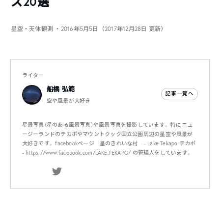
ズ20選
星空・天体観測
・2016年5月5日（2017年12月28日 更新）
ライター
船橋 弘範
記事一覧へ
空や風景が大好き
星景写真（星のある風景写真）や風景写真を撮影しています。 特にニュ
ージーランドのテカポやマウントクック国立公園周辺の星空や風景が
大好きです。 facebookページ 星のきれいな村 - Lake Tekapo テカポ
- https://www.facebook.com/LAKE.TEKAPO/ の管理人をしています。