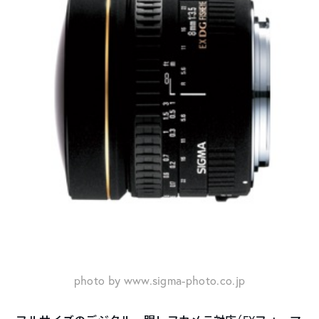
photo by www.sigma-photo.co.jp