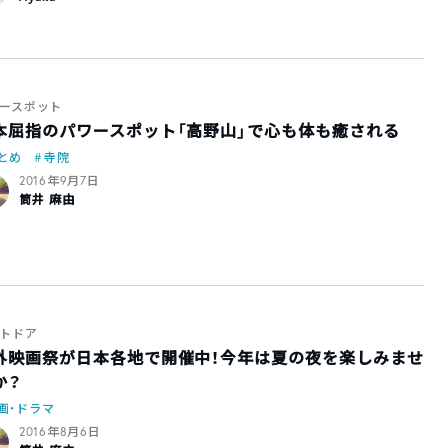
ースポット
本屈指のパワースポット「高野山」で心も体も癒される
とめ
寺院
2016年9月7日
筒井 麻由
トドア
外映画祭が日本各地で開催中！今年は夏の夜を楽しみませ
か？
画・ドラマ
2016年8月6日