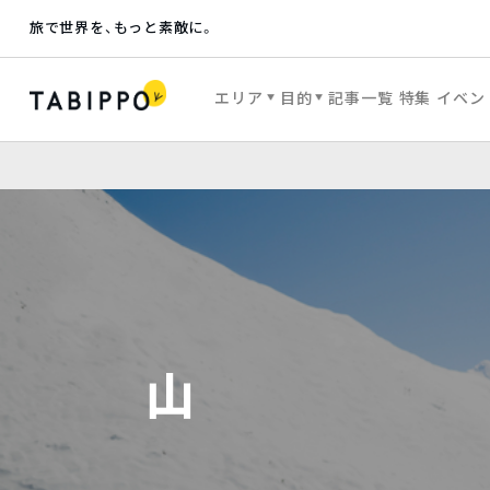
旅で世界を、もっと素敵に。
エリア
目的
記事一覧
特集
イベン
山