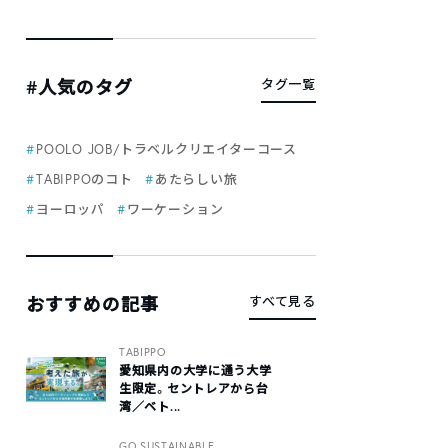
#人気のタグ
タグ一覧
POOLO JOB/トラベルクリエイターコース
TABIPPOのコト
あたらしい旅
ヨーロッパ
ワーケーション
おすすめの記事
すべて見る
TABIPPO
愛知県内の大学に通う大学
生限定。セントレアから台
湾／ベト...
GO SUSTAINABLE