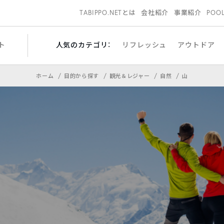
TABIPPO.NETとは
会社紹介
事業紹介
POO
ト
人気のカテゴリ：
リフレッシュ
アウトドア
ホーム
目的から探す
観光＆レジャー
自然
山