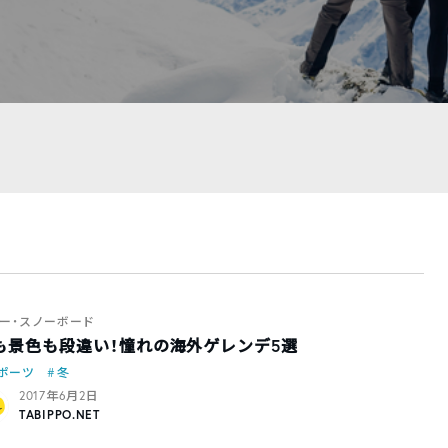
ー・スノーボード
も景色も段違い！憧れの海外ゲレンデ5選
ポーツ
冬
2017年6月2日
TABIPPO.NET