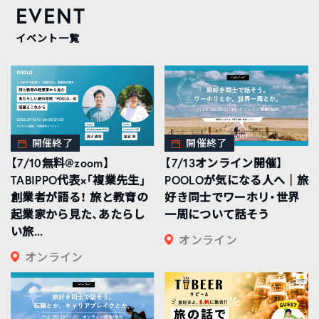
EVENT
イベント一覧
開催終了
開催終了
【7/10無料@zoom】
【7/13オンライン開催】
TABIPPO代表×「複業先生」
POOLOが気になる人へ｜旅
創業者が語る！ 旅と教育の
好き同士でワーホリ・世界
起業家から見た、あたらし
一周について話そう
い旅...
オンライン
オンライン