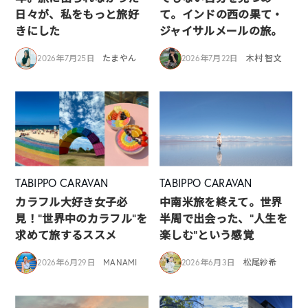
日々が、私をもっと旅好
て。インドの西の果て・
きにした
ジャイサルメールの旅。
2026年7月25日
たまやん
2026年7月22日
木村 智文
TABIPPO CARAVAN
TABIPPO CARAVAN
カラフル大好き女子必
中南米旅を終えて。世界
見！”世界中のカラフル”を
半周で出会った、“人生を
求めて旅するススメ
楽しむ”という感覚
2026年6月29日
MANAMI
2026年6月3日
松尾紗希