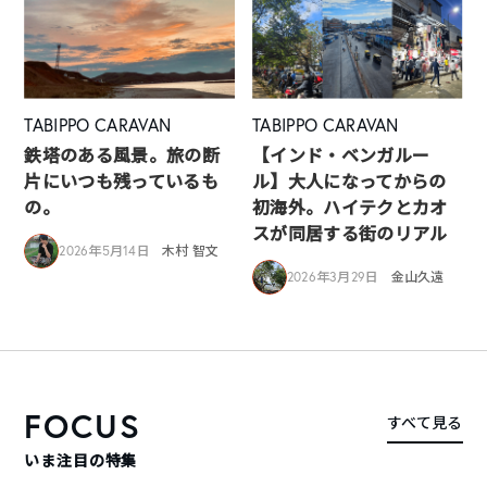
TABIPPO CARAVAN
TABIPPO CARAVAN
鉄塔のある風景。旅の断
【インド・ベンガルー
片にいつも残っているも
ル】大人になってからの
の。
初海外。ハイテクとカオ
スが同居する街のリアル
2026年5月14日
木村 智文
2026年3月29日
金山久遠
FOCUS
すべて見る
いま注目の特集