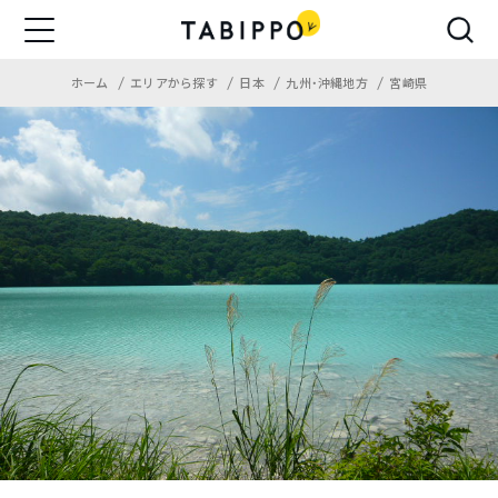
ホーム
エリアから探す
日本
九州・沖縄地方
宮崎県