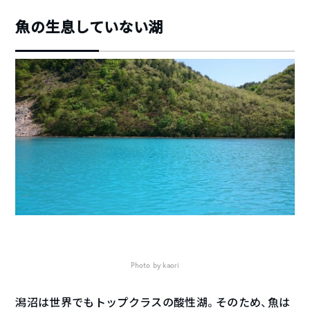
魚の生息していない湖
Photo by kaori
潟沼は世界でもトップクラスの酸性湖。そのため、魚は