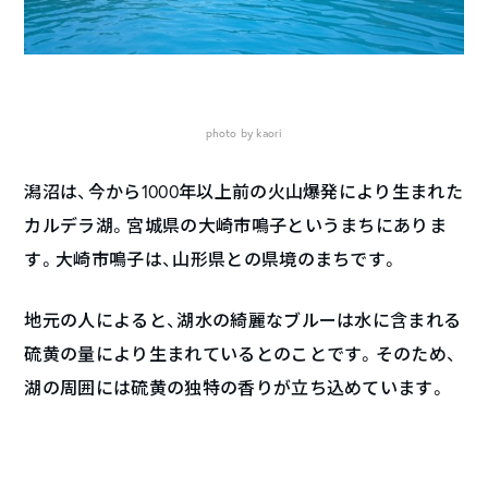
photo by kaori
潟沼は、今から1000年以上前の火山爆発により生まれた
カルデラ湖。宮城県の大崎市鳴子というまちにありま
す。大崎市鳴子は、山形県との県境のまちです。
地元の人によると、湖水の綺麗なブルーは水に含まれる
硫黄の量により生まれているとのことです。そのため、
湖の周囲には硫黄の独特の香りが立ち込めています。