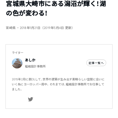
宮城県大崎市にある潟沼が輝く！湖
の色が変わる！
宮崎県
・2018年1月21日（2019年5月4日 更新）
ライター
あしか
記事一覧へ
組織設計事務所
2015年2月に脱OLして、世界の建築が生み出す素晴らしい空間に会いに
いく為にヨーロッパ一周中。それまでは、組織設計事務所でお仕事して
ました。